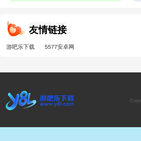
FRIEND LINK
友情链接
游吧乐下载
5577安卓网
Copy