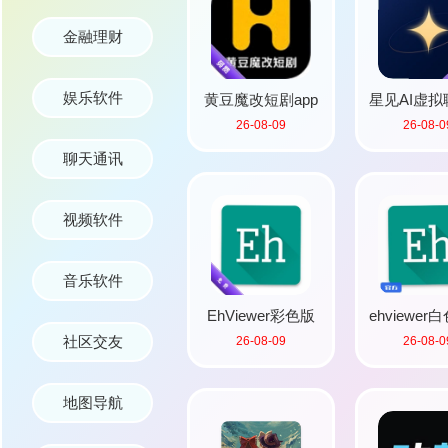
金融理财
娱乐软件
黄豆魔改短剧app
星见AI虚
26-08-09
26-08-0
最新版
件官方
聊天通讯
视频软件
音乐软件
EhViewer彩色版
ehviewe
社区交友
26-08-09
26-08-0
官方正版下载最新
载安
版本
地图导航