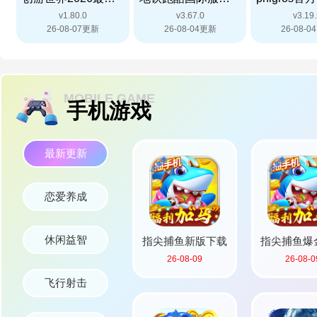
v1.80.0
v3.67.0
v3.19
26-08-07更新
26-08-04更新
26-08-
MOBILE GAME
手机游戏
最新更新
恋爱养成
休闲益智
指尖捕鱼新版下载
指尖捕鱼爆
26-08-09
26-08-0
新版
飞行射击