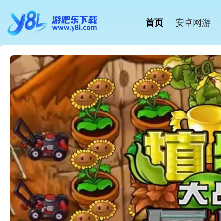
首页
安卓网游
植