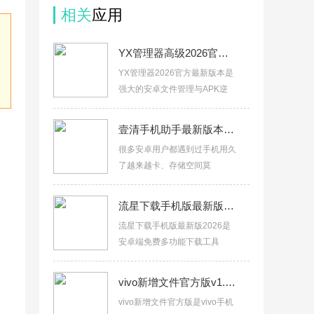
相关
应用
YX管理器高级2026官方最新版本v1.1.9.6
YX管理器2026官方最新版本是
强大的安卓文件管理与APK逆
壹清手机助手最新版本下载v4.0.8.1纯净版
很多安卓用户都遇到过手机用久
了越来越卡、存储空间莫
流星下载手机版最新版2026v1.0.3
流星下载手机版最新版2026是
安卓端免费多功能下载工具
vivo新增文件官方版v1.0.4.0
vivo新增文件官方版是vivo手机