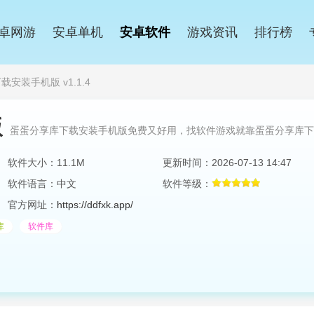
卓网游
安卓单机
安卓软件
游戏资讯
排行榜
安装手机版 v1.1.4
版
蛋蛋分享库下载安装手机版免费又好用，找软件游戏就靠蛋蛋分享库下
软件大小：11.1M
更新时间：2026-07-13 14:47
软件语言：中文
软件等级：
官方网址：
https://ddfxk.app/
库
软件库