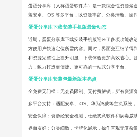
蛋蛋分享库（又称蛋蛋软件库）是一款综合性资源聚
盖安卓、iOS 等多平台，以资源丰富、分类清晰、操
蛋蛋分享库下载安装手机版最新动态
近期，蛋蛋分享库下载安装手机版迎来了多项功能改
方便用户快速定位所需内容。同时，界面交互细节得
和资源完整性上提升明显，下载体验更加高效省心。
力，致力打造更便捷、更可靠的一站式分享平台。
蛋蛋分享库安装包最新版本亮点
全免费无门槛：无会员限制、无付费解锁，所有资源
多平台支持：适配安卓、iOS、华为鸿蒙等主流系统，手
安全保障：资源经安全检测，杜绝恶意软件和病毒威
界面友好：分类细致，卡牌化展示，操作直观无复杂