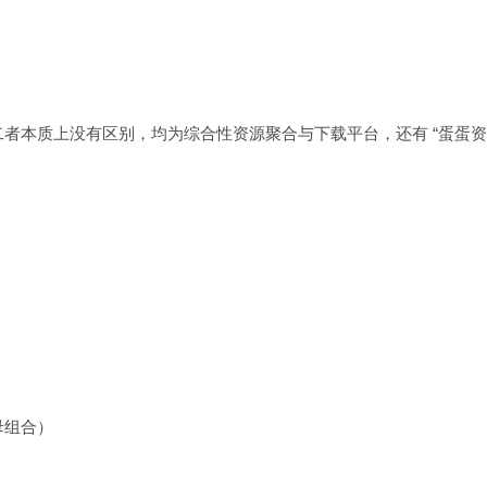
者本质上没有区别，均为综合性资源聚合与下载平台，还有 “蛋蛋
母组合）