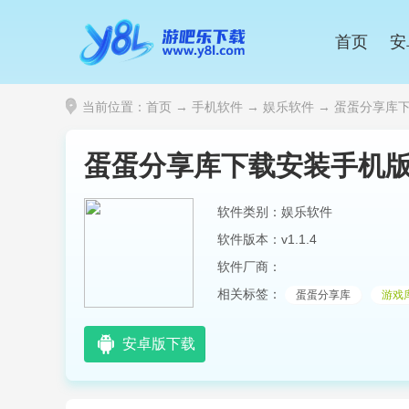
首页
安
当前位置：
首页
→
手机软件
→
娱乐软件
→ 蛋蛋分享库下载
蛋蛋分享库下载安装手机
软件类别：娱乐软件
软件版本：v1.1.4
软件厂商：
相关标签：
蛋蛋分享库
游戏
安卓版下载