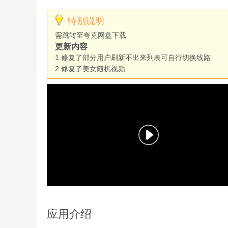
特别说明
需跳转至夸克网盘下载
更新内容
1.修复了部分用户刷新不出来列表可自行切换线路
2.修复了美女随机视频
应用介绍