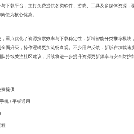
合与下载平台，主打免费提供各类软件、游戏、工具及多媒体资源，
作简便为核心优势。
进，重点优化了资源搜索效率与下载稳定性，新增智能分类推荐模块
到全面升级，操作逻辑更加流畅直观。不少用户反馈，新版在加载速
团队持续关注社区建议，后续将进一步提升资源更新频率与安全防护
免费提供
机 / 平板通用
胁
流程