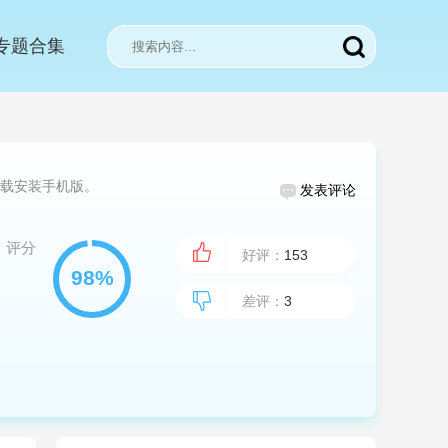
专题合集
载安装手机版。
发表评论
评分
好评：
153
差评：
3