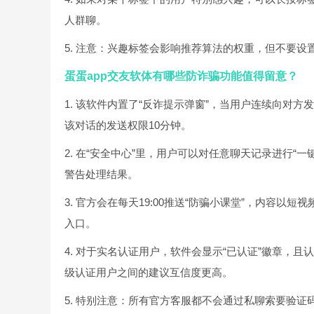
人群聊。
5. 注意：兴趣标签会影响推荐算法的权重，但不要设
蛋蛋app交友软体有哪些防诈骗功能值得留意？
1. 该软件内置了“反诈提示弹窗”，当用户连续向对方发
该对话的发送权限10分钟。
2. 在“安全中心”里，用户可以对任意聊天记录进行“
警告处理结果。
3. 官方会在每天19:00推送“防骗小课堂”，内容以
入口。
4. 对于实名认证用户，软件会显示“已认证”徽章，
级认证用户之间的建议互信度更高。
5. 特别注意：所有官方客服都不会通过私聊索要验证