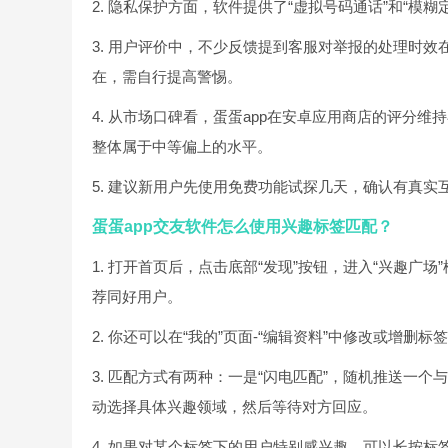
2. 隐私保护方面，软件提供了“虚拟号码通话”和“
3. 用户评价中，不少反馈提到客服对举报的处理时效
在，需自行提高警惕。
4. 从市场口碑看，蛋蛋app在安卓应用商店的评分
整体属于中等偏上的水平。
5. 建议新用户先使用免费功能试探几天，确认有真
蛋蛋app交友软件怎么使用兴趣标签匹配？
1. 打开首页后，点击底部“发现”按钮，进入“兴趣
荐同好用户。
2. 你还可以在“我的”页面-“编辑资料”中修改或增删
3. 匹配方式有两种：一是“闪电匹配”，随机推送一个
动选择具体兴趣领域，然后等待对方回应。
4. 如果对某个标签下的用户特别感兴趣，可以长按