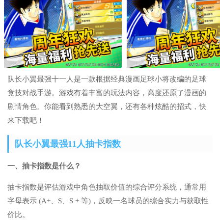
队长小翼最强十一人是一款根据经典漫画足球小将改编的足球
竞技对战手游。游戏有着丰富的玩法内容，高度还原了漫画的
剧情角色。你能看到熟悉的大空翼，还有各种炫酷的招式，快
来下载吧！
队长小翼最强11人抽卡指数
一、抽卡指数是什么？
抽卡指数是评估游戏中角色抽取价值的综合评分系统，通常用
字母表示 (A+、S、S + 等)，反映一名球员的综合实力与获取性
价比。