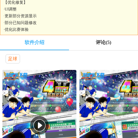
【优化修复】
·UI调整
·更新部分资源显示
·部分已知问题修改
·优化比赛体验
软件介绍
评论
(5)
足球