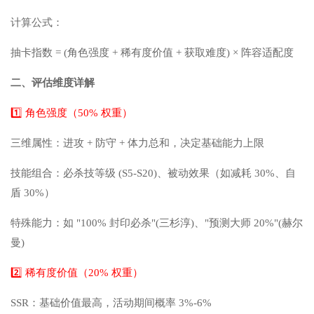
计算公式：
抽卡指数 = (角色强度 + 稀有度价值 + 获取难度) × 阵容适配度
二、评估维度详解
1️⃣ 角色强度（50% 权重）
三维属性：进攻 + 防守 + 体力总和，决定基础能力上限
技能组合：必杀技等级 (S5-S20)、被动效果（如减耗 30%、自
盾 30%）
特殊能力：如 "100% 封印必杀"(三杉淳)、"预测大师 20%"(赫尔
曼)
2️⃣ 稀有度价值（20% 权重）
SSR：基础价值最高，活动期间概率 3%-6%