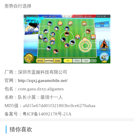
形势自行选择
厂商：
深圳市盖娅科技有限公司
官网：
http://zqxj.gaeamobile.net/
包名：
com.gaea.dzxy.aligames
名称：
队长小翼：最强十一人
MD5值：
afd15e67dd01f321803bc0ce6276abaa
备案号：
粤ICP备14092178号-21A
猜你喜欢