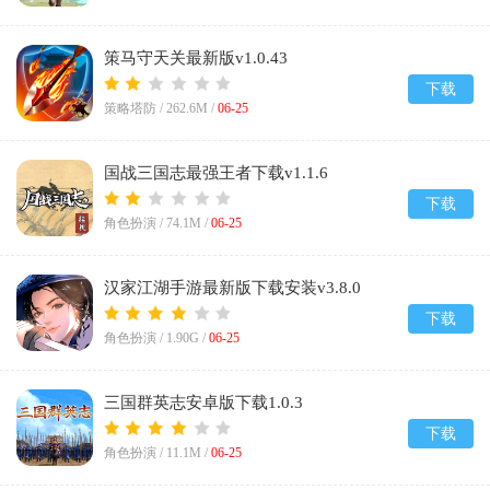
策马守天关最新版v1.0.43
下载
策略塔防 /
262.6M
/
06-25
国战三国志最强王者下载v1.1.6
下载
角色扮演 /
74.1M
/
06-25
汉家江湖手游最新版下载安装v3.8.0
下载
角色扮演 /
1.90G
/
06-25
三国群英志安卓版下载1.0.3
下载
角色扮演 /
11.1M
/
06-25