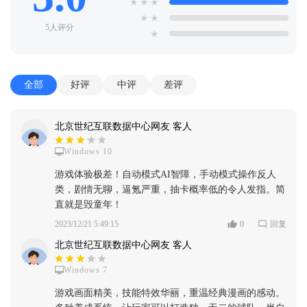
★
★
★
★
★
5人评分
★
全部
好评
中评
差评
北京世纪互联数据中心网友 客人
Windows 10
游戏体验极差！自动模式AI智障，手动模式操作反人
类，剧情无聊，逼氪严重，抽卡概率低的令人发指。简
直就是毁童年！
2023/12/21 5:49:15
0
回复
北京世纪互联数据中心网友 客人
Windows 7
游戏画面精美，技能特效华丽，重温经典漫画的感动。