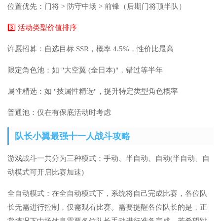
位置优先：门将 > 防守中场 > 前锋（后期门将顶半队）
3️⃣ 活动类型价值排序
许愿招募：自选目标 SSR，概率 4.5%，性价比最高
限定角色池：如 "大空翼 (全日本)"，错过等半年
属性精选：如 "技属性精选"，提升特定类型角色概率
普通池：仅在有保底活动时考虑
队长小翼最强十一人战斗攻略
游戏战斗一共分为三种模式：手动、半自动、自动(半自动、自
动模式可开启比赛加速)
全自动模式：在全自动模式下，系统将自己完成比赛，各位队
长无需进行控制，仅需观看比赛。需要提醒各位队长的是，正
常情况下中场休息需要各位队长手动进行准备完成，若希望跳