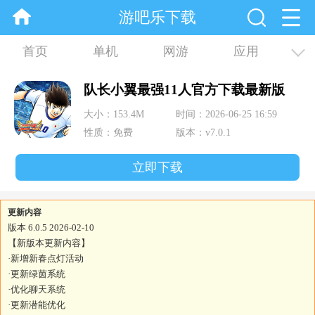
游吧乐下载
首页
单机
网游
应用
资讯
合集
队长小翼最强11人官方下载最新版
大小：153.4M
时间：2026-06-25 16:59
性质：免费
版本：v7.0.1
立即下载
更新内容
版本 6.0.5 2026-02-10
【新版本更新内容】
·新增新春点灯活动
·更新绿茵系统
·优化聊天系统
·更新潜能优化