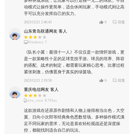
多种养成系统，让玩家可以打造独一无二的球队。半自
动模式让操作更简单，适合休闲玩家，手动模式则让高
手可以充分发挥自己的实力。
2023/12/21 2:46:45
0
回复
山东青岛联通网友 客人
Windows 7
《队长小翼：最强十一人》不仅仅是一款情怀游戏，更
是一款策略性十足的足球竞技手游。球员的培养、阵容
的搭配、战术的制定，都需要玩家精心思考。比赛过程
紧张刺激，仿佛置身于真实的绿茵场。
2023/12/21 2:19:50
0
回复
重庆电信网友 客人
vivo_vivo X7Plus
这款游戏在还原原作剧情和人物上做得相当出色，大空
翼、日向小次郎等经典角色悉数登场。多种操作模式满
足不同玩家的需求，无论是喜欢轻松观战还是深度操
控，都能找到适合自己的玩法。