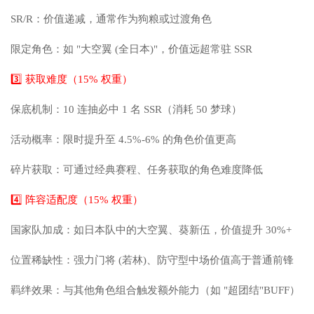
SR/R：价值递减，通常作为狗粮或过渡角色
限定角色：如 "大空翼 (全日本)"，价值远超常驻 SSR
3️⃣ 获取难度（15% 权重）
保底机制：10 连抽必中 1 名 SSR（消耗 50 梦球）
活动概率：限时提升至 4.5%-6% 的角色价值更高
碎片获取：可通过经典赛程、任务获取的角色难度降低
4️⃣ 阵容适配度（15% 权重）
国家队加成：如日本队中的大空翼、葵新伍，价值提升 30%+
位置稀缺性：强力门将 (若林)、防守型中场价值高于普通前锋
羁绊效果：与其他角色组合触发额外能力（如 "超团结"BUFF）