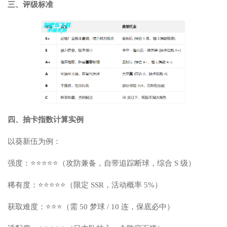
三、评级标准
四、抽卡指数计算实例
以葵新伍为例：
强度：⭐⭐⭐⭐⭐（攻防兼备，自带追踪断球，综合 S 级）
稀有度：⭐⭐⭐⭐⭐（限定 SSR，活动概率 5%）
获取难度：⭐⭐⭐（需 50 梦球 / 10 连，保底必中）