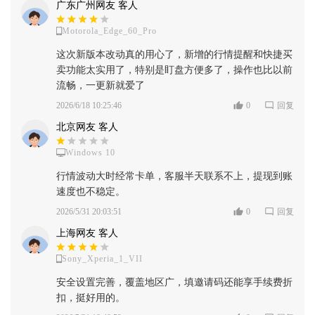
广东广州网友 客人
Motorola_Edge_60_Pro
这次新版本改动真的用心了，新增的行情提醒和快捷买
卖功能太实用了，特别是盯盘方便多了，操作也比以前
流畅，一更新就爱了
2026/6/18 10:25:46
0
回复
北京网友 客人
Windows 10
行情波动大时经常卡单，客服半天联系不上，提现到账
速度也不稳定。
2026/5/31 20:03:51
0
回复
上海网友 客人
Sony_Xperia_1_VII
安全设置完善，覆盖地区广，填邀请码还能享手续费折
扣，挺好用的。