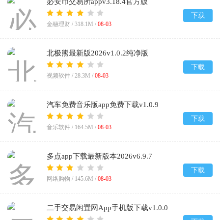
必安币交易所appv3.18.4官方版
下载
金融理财 /
318.1M
/
08-03
北极熊最新版2026v1.0.2纯净版
下载
视频软件 /
28.3M
/
08-03
汽车免费音乐版app免费下载v1.0.9
下载
音乐软件 /
164.5M
/
08-03
多点app下载最新版本2026v6.9.7
下载
网络购物 /
145.6M
/
08-03
二手交易闲置网App手机版下载v1.0.0