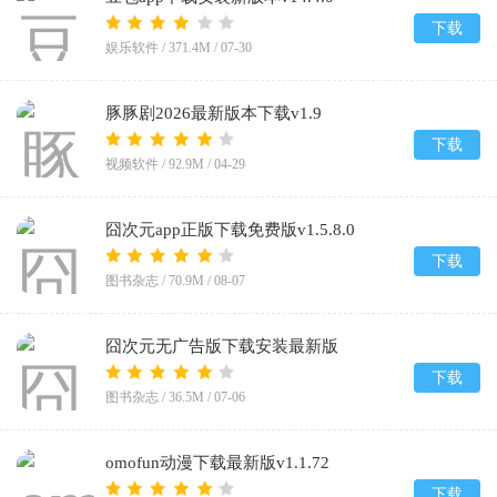
下载
娱乐软件 /
371.4M
/
07-30
豚豚剧2026最新版本下载v1.9
下载
视频软件 /
92.9M
/
04-29
囧次元app正版下载免费版v1.5.8.0
下载
图书杂志 /
70.9M
/
08-07
囧次元无广告版下载安装最新版
2026v1.5.8.0
下载
图书杂志 /
36.5M
/
07-06
omofun动漫下载最新版v1.1.72
下载