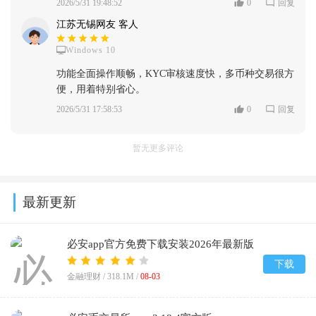
2026/5/31 19:48:52
0
回复
江苏无锡网友 客人
Windows 10
功能全面操作顺畅，KYC审核速度快，多币种交易很方
便，用着特别省心。
2026/5/31 17:58:53
0
回复
暂无更多评论
最新更新
必安app官方免费下载安装2026年最新版
v3.18.4
下载
金融理财 /
318.1M
/
08-03