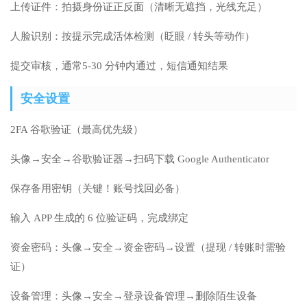
上传证件：拍摄身份证正反面（清晰无遮挡，光线充足）
人脸识别：按提示完成活体检测（眨眼 / 转头等动作）
提交审核，通常5-30 分钟内通过，短信通知结果
安全设置
2FA 谷歌验证（最高优先级）
头像→安全→谷歌验证器→扫码下载 Google Authenticator
保存备用密钥（关键！账号找回必备）
输入 APP 生成的 6 位验证码，完成绑定
资金密码：头像→安全→资金密码→设置（提现 / 转账时需验
证）
设备管理：头像→安全→登录设备管理→删除陌生设备