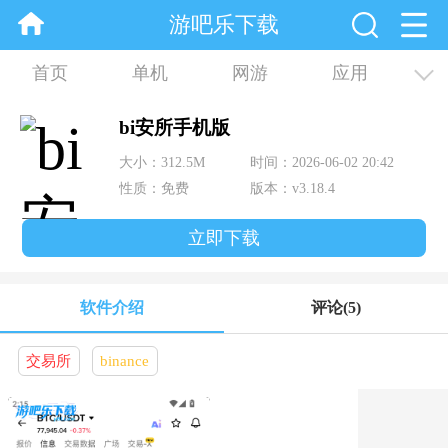
游吧乐下载
首页
单机
网游
应用
资讯
合集
bi安所手机版
大小：312.5M
时间：2026-06-02 20:42
性质：免费
版本：v3.18.4
立即下载
软件介绍
评论
(5)
交易所
binance