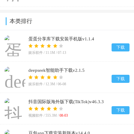
本类排行
蛋蛋分享库下载安装手机版v1.1.4
下载
娱乐软件 /
11.1M
/
07-13
deepseek智能助手下载v2.1.5
下载
娱乐软件 /
12.3M
/
06-08
抖音国际版海外版下载(TikTok)v46.3.3
下载
视频软件 /
555.3M
/
08-03
豆包app下载安装新版本v14.4.0