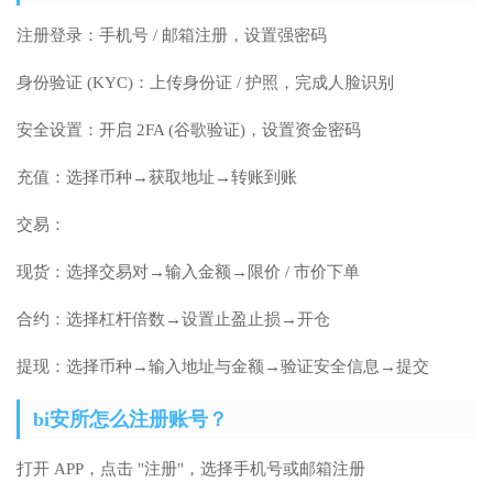
注册登录：手机号 / 邮箱注册，设置强密码
身份验证 (KYC)：上传身份证 / 护照，完成人脸识别
安全设置：开启 2FA (谷歌验证)，设置资金密码
充值：选择币种→获取地址→转账到账
交易：
现货：选择交易对→输入金额→限价 / 市价下单
合约：选择杠杆倍数→设置止盈止损→开仓
提现：选择币种→输入地址与金额→验证安全信息→提交
bi安所怎么注册账号？
打开 APP，点击 "注册"，选择手机号或邮箱注册