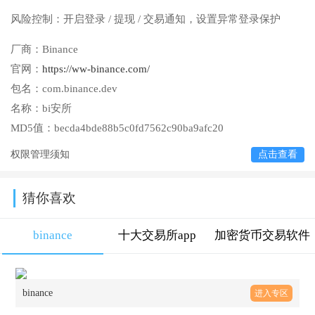
风险控制：开启登录 / 提现 / 交易通知，设置异常登录保护
厂商：
Binance
官网：
https://ww-binance.com/
包名：
com.binance.dev
名称：
bi安所
MD5值：
becda4bde88b5c0fd7562c90ba9afc20
权限管理须知
点击查看
猜你喜欢
binance
十大交易所app
加密货币交易软件
大全
binance
进入专区