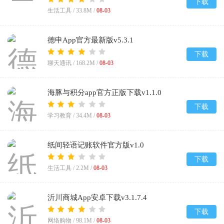
下载
生活工具 /
33.8M
/
08-03
德申App官方最新版v5.3.1
下载
聊天通讯 /
168.2M
/
08-03
海豚与积分app官方正版下载v1.1.0
下载
学习教育 /
34.4M
/
08-03
纸间轻语记账软件官方版v1.0
下载
生活工具 /
2.2M
/
08-03
沂川商城App安卓下载v3.1.7.4
下载
网络购物 /
98.1M
/
08-03