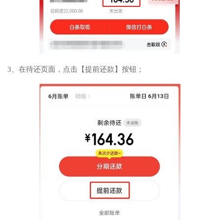
3、在待还页面，点击【提前还款】按钮；