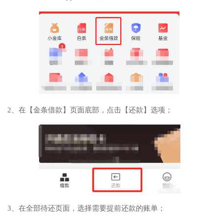
2、在【金条借款】页面底部，点击【还款】选项；
3、在全部待还页面，选择需要提前还款的账单；