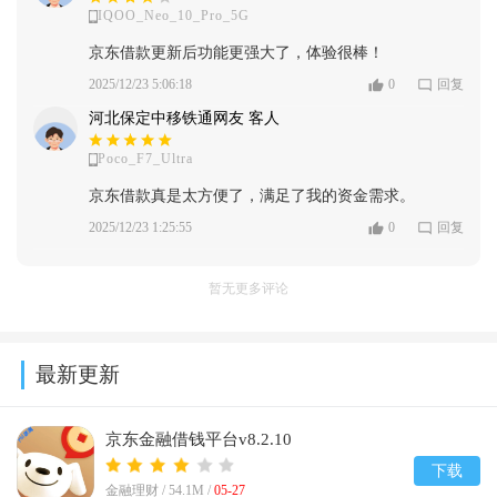
IQOO_Neo_10_Pro_5G
京东借款更新后功能更强大了，体验很棒！
2025/12/23 5:06:18
0
回复
河北保定中移铁通网友 客人
Poco_F7_Ultra
京东借款真是太方便了，满足了我的资金需求。
2025/12/23 1:25:55
0
回复
暂无更多评论
最新更新
京东金融借钱平台v8.2.10
下载
金融理财 /
54.1M
/
05-27