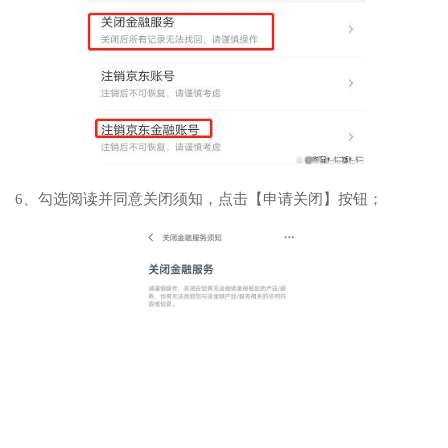
6、勾选阅读并同意关闭须知，点击【申请关闭】按钮；