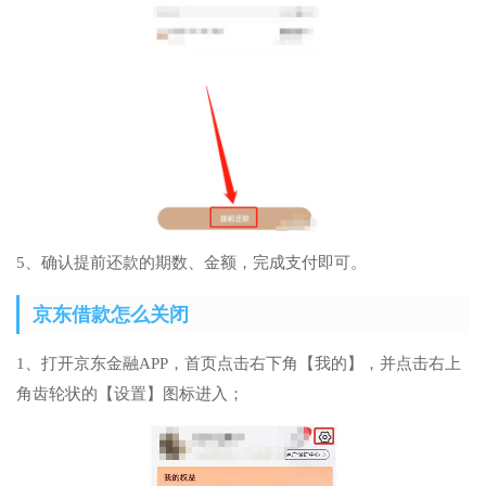
5、确认提前还款的期数、金额，完成支付即可。
京东借款怎么关闭
1、打开京东金融APP，首页点击右下角【我的】，并点击右上
角齿轮状的【设置】图标进入；