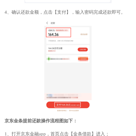
4、确认还款金额，点击【支付】，输入密码完成还款即可。
京东金条提前还款操作流程图如下：
1、打开京东金融app，首页点击【金条借款】进入；