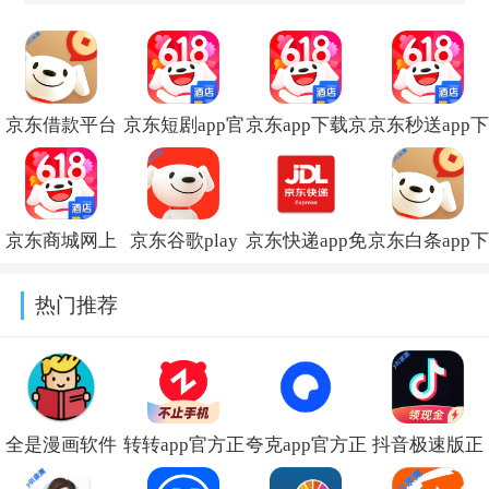
京东借款平台
京东短剧app官
京东app下载京
京东秒送app下
v8.2.10
方下载安装最
东购物下载安
载安装最新版
新版本v15.8.0
装最新版
本v15.8.0
京东商城网上
京东谷歌play
京东快递app免
京东白条app下
v15.8.0
购物下载安装
版最新版
费下载v1.7.6
载安装最新版
热门推荐
免费版v15.8.0
v15.8.0
2026v8.2.02
全是漫画软件
转转app官方正
夸克app官方正
抖音极速版正
下载安装免费
版下载2026最
版下载最新版
版官方下载红