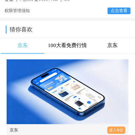
权限管理须知
点击查看
猜你喜欢
京东
100大看免费行情
京东
软件
京东
进入专区