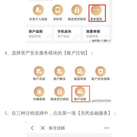
4、选择资产安全服务模块的【账户注销】；
5、在三种注销选择中，点击第一项【关闭金融服务】；