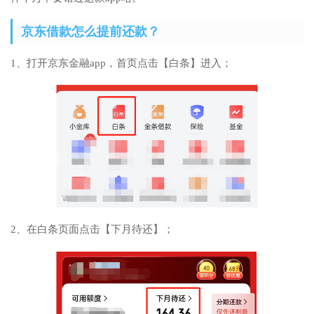
京东借款怎么提前还款？
1、打开京东金融app，首页点击【白条】进入；
2、在白条页面点击【下月待还】；