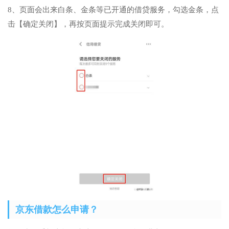
8、页面会出来白条、金条等已开通的借贷服务，勾选金条，点
击【确定关闭】，再按页面提示完成关闭即可。
京东借款怎么申请？