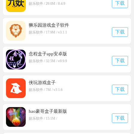
下载
娱乐软件 / 29.0M / 8.4.9
狮乐园游戏盒子软件
下载
娱乐软件 / 17.9M / v3.1.1
念程盒子app安卓版
下载
娱乐软件 / 32.5M / v9.9.9
侠玩游戏盒子
下载
娱乐软件 / 7M / v3.1.6
hao豪哥盒子最新版
下载
娱乐软件 / 15.1M /