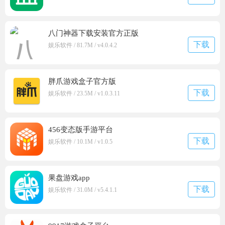
八门神器下载安装官方正版
下载
娱乐软件 / 81.7M / v4.0.4.2
胖爪游戏盒子官方版
下载
娱乐软件 / 23.5M / v1.0.3.11
456变态版手游平台
下载
娱乐软件 / 10.1M / v1.0.5
果盘游戏app
下载
娱乐软件 / 31.0M / v5.4.1.1