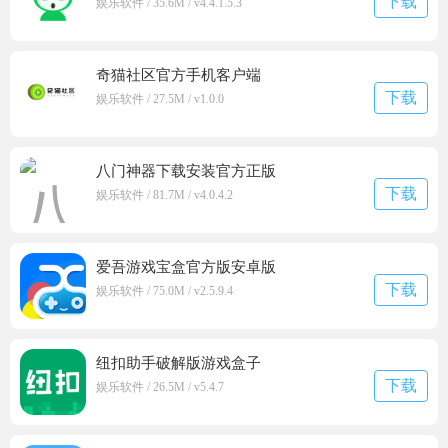
下载
娱乐软件 / 35.6M / v4.4.1.5.3
奇猫社区官方手机客户端
下载
娱乐软件 / 27.5M / v1.0.0
八门神器下载安装官方正版
下载
娱乐软件 / 81.7M / v4.0.4.2
爱吾游戏宝盒官方版安卓版
下载
娱乐软件 / 75.0M / v2.5.9.4
纽扣助手破解版游戏盒子
下载
娱乐软件 / 26.5M / v5.4.7