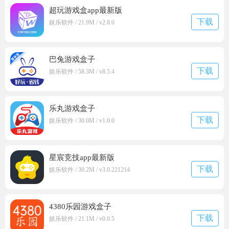
超玩游戏盒app最新版
下载
娱乐软件 / 21.9M / v2.8.0
巴兔游戏盒子
下载
娱乐软件 / 58.3M / v8.5.4
乐丸游戏盒子
下载
娱乐软件 / 30.0M / v1.0.0
星宸竞技app最新版
下载
娱乐软件 / 30.2M / v3.0.221214
4380乐园游戏盒子
下载
娱乐软件 / 21.1M / v0.0.5