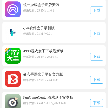
统一游戏盒子正版安装
下载
娱乐软件 / 25.4M / v1.0.1
小A软件盒子最新版
下载
娱乐软件 / 7.1M / v2.21
4999游戏盒子下载最新版
下载
娱乐软件 / 70.4M / v9.3.0.43
变态手游盒子平台官方版
下载
娱乐软件 / 12.6M / v3.4.1136
FunGameCenter游戏盒子安卓版
下载
娱乐软件 / 4.4M / v1.0.5_20230620