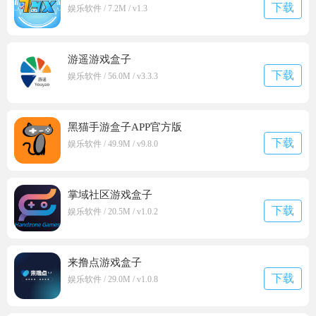
下载
娱乐软件 / 7.2M / v1.3
游遥游戏盒子
下载
娱乐软件 / 56.0M / v3.3.3
黑猫手游盒子APP官方版
下载
娱乐软件 / 49.9M / v9.8.0
掌域社区游戏盒子
下载
娱乐软件 / 20.5M / v1.0.2
来撸点游戏盒子
下载
娱乐软件 / 29.0M / v1.0.8