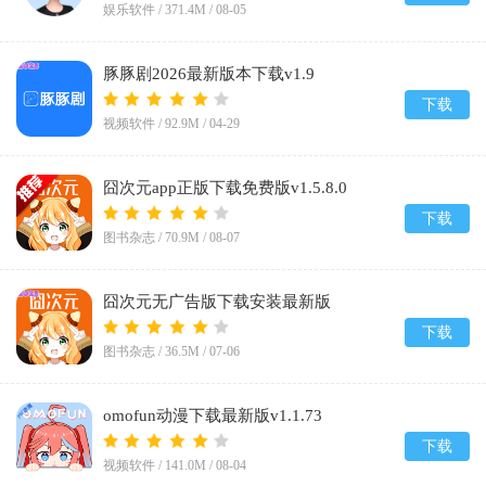
娱乐软件 /
371.4M
/
08-05
豚豚剧2026最新版本下载v1.9
下载
视频软件 /
92.9M
/
04-29
囧次元app正版下载免费版v1.5.8.0
下载
图书杂志 /
70.9M
/
08-07
囧次元无广告版下载安装最新版
2026v1.5.8.0
下载
图书杂志 /
36.5M
/
07-06
omofun动漫下载最新版v1.1.73
下载
视频软件 /
141.0M
/
08-04