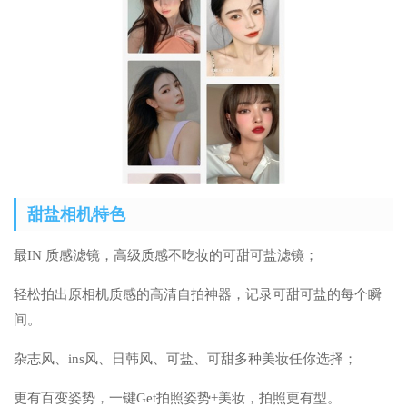
甜盐相机特色
最IN 质感滤镜，高级质感不吃妆的可甜可盐滤镜；
轻松拍出原相机质感的高清自拍神器，记录可甜可盐的每个瞬
间。
杂志风、ins风、日韩风、可盐、可甜多种美妆任你选择；
更有百变姿势，一键Get拍照姿势+美妆，拍照更有型。