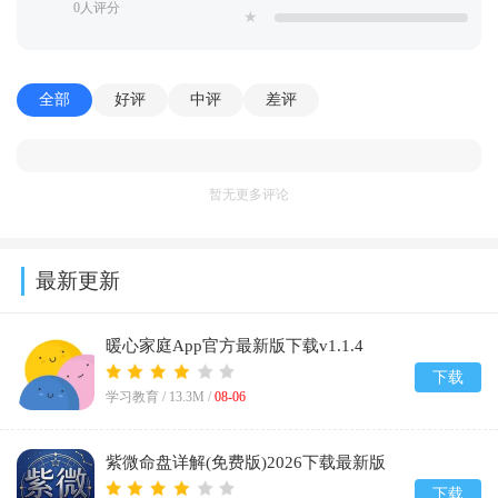
0人评分
★
全部
好评
中评
差评
暂无更多评论
最新更新
暖心家庭App官方最新版下载v1.1.4
下载
学习教育 /
13.3M
/
08-06
紫微命盘详解(免费版)2026下载最新版
v1.1
下载