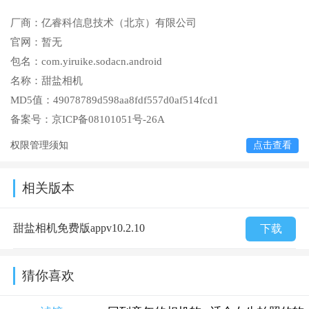
厂商：
亿睿科信息技术（北京）有限公司
官网：
暂无
包名：
com.yiruike.sodacn.android
名称：
甜盐相机
MD5值：
49078789d598aa8fdf557d0af514fcd1
备案号：
京ICP备08101051号-26A
权限管理须知
点击查看
相关版本
甜盐相机免费版appv10.2.10
下载
猜你喜欢