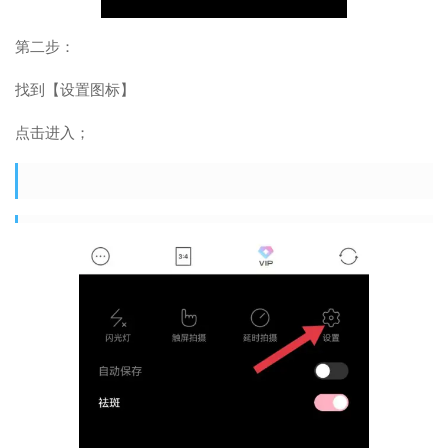
第二步：
找到【设置图标】
点击进入；