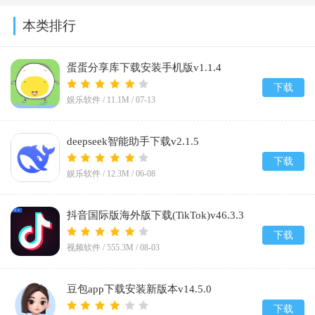
本类排行
蛋蛋分享库下载安装手机版v1.1.4
下载
娱乐软件 /
11.1M
/
07-13
deepseek智能助手下载v2.1.5
下载
娱乐软件 /
12.3M
/
06-08
抖音国际版海外版下载(TikTok)v46.3.3
下载
视频软件 /
555.3M
/
08-03
豆包app下载安装新版本v14.5.0
下载