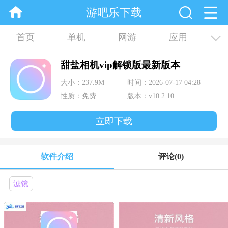
游吧乐下载
首页
单机
网游
应用
资讯
合集
甜盐相机vip解锁版最新版本
大小：237.9M
时间：2026-07-17 04:28
性质：免费
版本：v10.2.10
立即下载
软件介绍
评论
(0)
滤镜