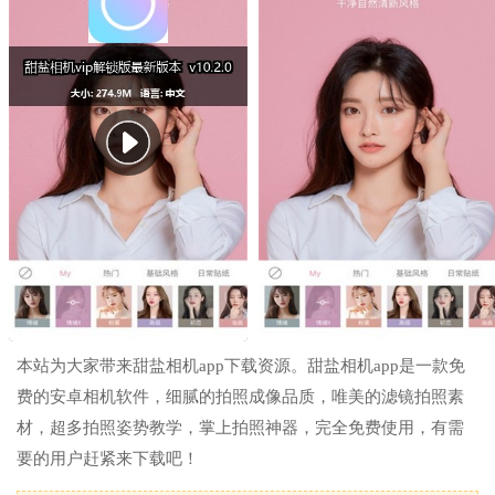
本站为大家带来甜盐相机app下载资源。甜盐相机app是一款免
费的安卓相机软件，细腻的拍照成像品质，唯美的滤镜拍照素
材，超多拍照姿势教学，掌上拍照神器，完全免费使用，有需
要的用户赶紧来下载吧！