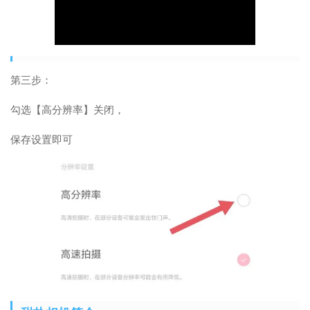
第三步：
勾选【高分辨率】关闭，
保存设置即可