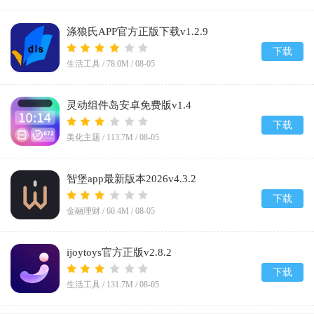
涤狼氏APP官方正版下载v1.2.9
下载
生活工具 /
78.0M
/
08-05
灵动组件岛安卓免费版v1.4
下载
美化主题 /
113.7M
/
08-05
智堡app最新版本2026v4.3.2
下载
金融理财 /
60.4M
/
08-05
ijoytoys官方正版v2.8.2
下载
生活工具 /
131.7M
/
08-05