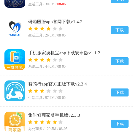
生活工具 /
30.8M
/
08-06
研嗨医管app官网下载v1.4.2
下载
生活工具 /
26.5M
/
08-05
手机搬家换机宝app下载安卓版v1.1.2
下载
系统工具 /
44.0M
/
08-05
智骑行app官方正版下载v2.3.4
下载
生活工具 /
97.2M
/
08-05
集时鲜商家版手机版v2.3.3
下载
办公商务 /
129.5M
/
08-05