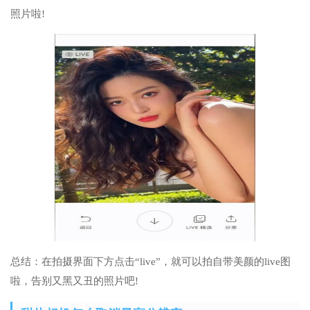
照片啦!
总结：在拍摄界面下方点击“live”，就可以拍自带美颜的live图
啦，告别又黑又丑的照片吧!