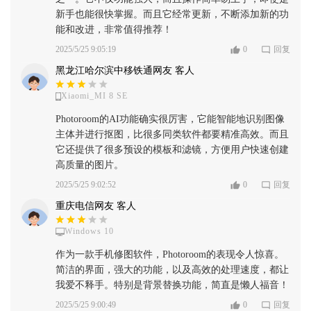
新手也能很快掌握。而且它经常更新，不断添加新的功
能和改进，非常值得推荐！
2025/5/25 9:05:19
0
回复
黑龙江哈尔滨中移铁通网友 客人
Xiaomi_MI 8 SE
Photoroom的AI功能确实很厉害，它能智能地识别图像
主体并进行抠图，比很多同类软件都要精准高效。而且
它还提供了很多预设的模板和滤镜，方便用户快速创建
高质量的图片。
2025/5/25 9:02:52
0
回复
重庆电信网友 客人
Windows 10
作为一款手机修图软件，Photoroom的表现令人惊喜。
简洁的界面，强大的功能，以及高效的处理速度，都让
我爱不释手。特别是背景替换功能，简直是懒人福音！
2025/5/25 9:00:49
0
回复