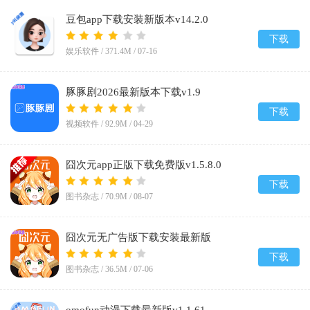
豆包app下载安装新版本v14.2.0
下载
娱乐软件 /
371.4M
/
07-16
豚豚剧2026最新版本下载v1.9
下载
视频软件 /
92.9M
/
04-29
囧次元app正版下载免费版v1.5.8.0
下载
图书杂志 /
70.9M
/
08-07
囧次元无广告版下载安装最新版
2026v1.5.8.0
下载
图书杂志 /
36.5M
/
07-06