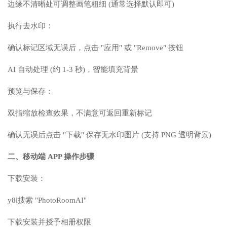
边缘不清晰处可调整画笔粗细 (通常选择默认即可)
执行去水印：
确认标记区域无误后，点击 "应用" 或 "Remove" 按钮
AI 自动处理 (约 1-3 秒)，智能填充背景
预览与保存：
双指缩放检查效果，不满意可返回重新标记
确认无误后点击 "下载" 保存无水印图片 (支持 PNG 透明背景)
二、移动端 APP 操作步骤
下载安装：
y8l搜索 "PhotoRoomAI"
下载安装并授予相册权限