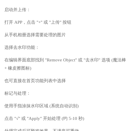
启动并上传：
打开 APP，点击 "+" 或 "上传" 按钮
从手机相册选择需要处理的图片
选择去水印功能：
在编辑界面底部找到 "Remove Object" 或 "去水印" 选项 (魔法棒
+ 橡皮擦图标)
也可直接在首页功能列表中选择
标记与处理：
使用手指涂抹水印区域 (系统自动识别)
点击 "√" 或 "Apply" 开始处理 (约 5-10 秒)