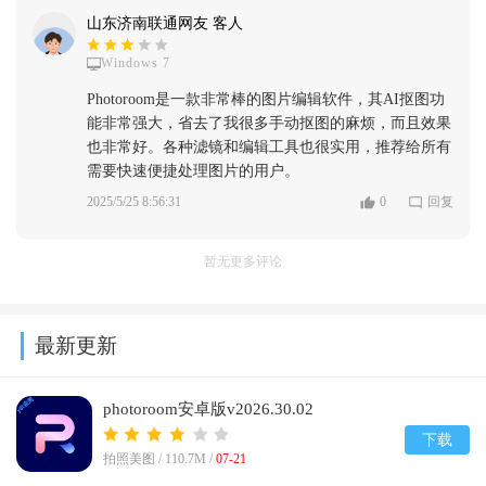
山东济南联通网友 客人
Windows 7
Photoroom是一款非常棒的图片编辑软件，其AI抠图功
能非常强大，省去了我很多手动抠图的麻烦，而且效果
也非常好。各种滤镜和编辑工具也很实用，推荐给所有
需要快速便捷处理图片的用户。
2025/5/25 8:56:31
0
回复
暂无更多评论
最新更新
photoroom安卓版v2026.30.02
下载
拍照美图 /
110.7M
/
07-21