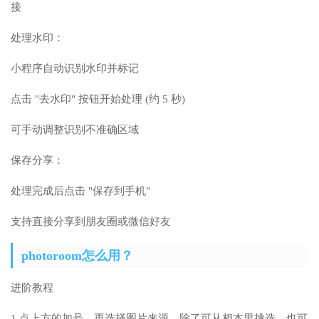
接
处理水印：
小程序自动识别水印并标记
点击 "去水印" 按钮开始处理 (约 5 秒)
可手动调整识别不准确区域
保存分享：
处理完成后点击 "保存到手机"
支持直接分享到朋友圈或微信好友
photoroom怎么用？
进阶教程
1.点上方的加号，再选择图片来源，除了可从相本里挑选，也可