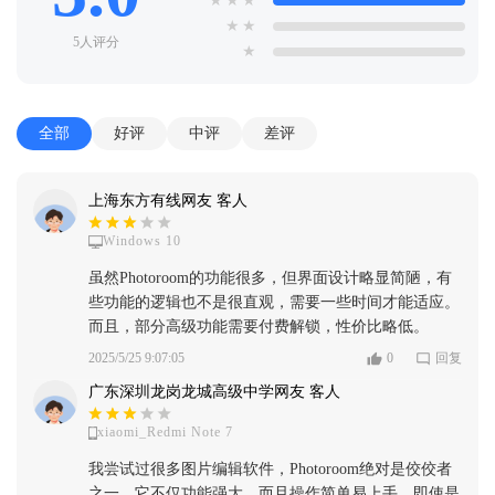
★
★
★
★
★
5人评分
★
全部
好评
中评
差评
上海东方有线网友 客人
Windows 10
虽然Photoroom的功能很多，但界面设计略显简陋，有
些功能的逻辑也不是很直观，需要一些时间才能适应。
而且，部分高级功能需要付费解锁，性价比略低。
2025/5/25 9:07:05
0
回复
广东深圳龙岗龙城高级中学网友 客人
xiaomi_Redmi Note 7
我尝试过很多图片编辑软件，Photoroom绝对是佼佼者
之一。它不仅功能强大，而且操作简单易上手，即使是