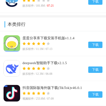
下载
娱乐软件 /
101.8M
/
07-21
本类排行
蛋蛋分享库下载安装手机版v1.1.4
下载
娱乐软件 /
11.1M
/
07-13
deepseek智能助手下载v2.1.5
下载
娱乐软件 /
12.3M
/
06-08
抖音国际版海外版下载(TikTok)v46.0.1
下载
视频软件 /
253.8M
/
07-09