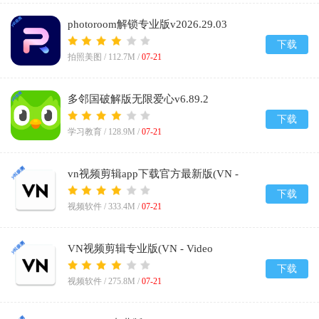
photoroom解锁专业版v2026.29.03
下载
拍照美图 /
112.7M
/
07-21
多邻国破解版无限爱心v6.89.2
下载
学习教育 /
128.9M
/
07-21
vn视频剪辑app下载官方最新版(VN -
Video Editor)v2.17.0
下载
视频软件 /
333.4M
/
07-21
VN视频剪辑专业版(VN - Video
Editor)v2.17.0
下载
视频软件 /
275.8M
/
07-21