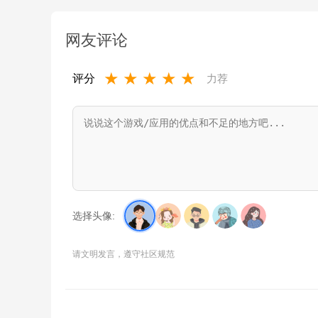
网友评论
★
★
★
★
★
评分
力荐
选择头像:
请文明发言，遵守社区规范