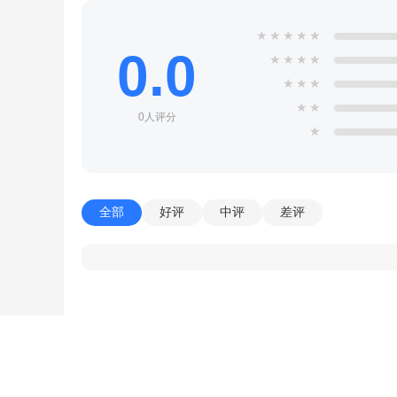
★
★
★
★
★
0.0
★
★
★
★
★
★
★
★
★
0人评分
★
全部
好评
中评
差评