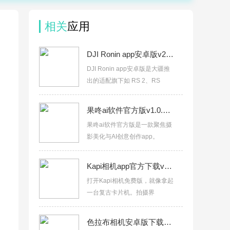
相关
应用
DJI Ronin app安卓版v2.1.8
DJI Ronin app安卓版是大疆推
出的适配旗下如 RS 2、RS
果咚ai软件官方版v1.0.00.074
果咚ai软件官方版是一款聚焦摄
影美化与AI创意创作app。
Kapi相机app官方下载v4.34.1
打开Kapi相机免费版，就像拿起
一台复古卡片机。拍摄界
色拉布相机安卓版下载2026最新版v13.39.0.45