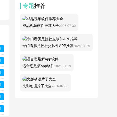
专题
推荐
成品视频软件推荐大全
2026-07-30
专门看脚足控社交软件APP推荐
2026-07-29
载
载
适合恋足癖app软件
2026-07-29
载
载
火影动漫片子大全
2026-07-30
载
载