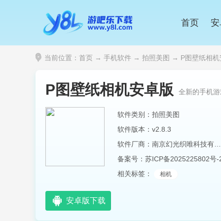
首页
安
当前位置：
首页
→
手机软件
→
拍照美图
→ P图壁纸相机安卓
P图壁纸相机安卓版
全新的手机游
软件类别：拍照美图
软件版本：v2.8.3
软件厂商：南京幻光织唯科技有限公司第三分公司
备案号：
苏ICP备2025225802号-
相关标签：
相机
安卓版下载