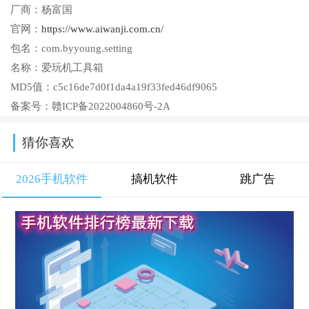
厂商：
杨富国
官网：
https://www.aiwanji.com.cn/
包名：
com.byyoung.setting
名称：
爱玩机工具箱
MD5值：
c5c16de7d0f1da4a19f33fed46df9065
备案号：
赣ICP备2022004860号-2A
猜你喜欢
2026手机软件
搞机软件
跳广告