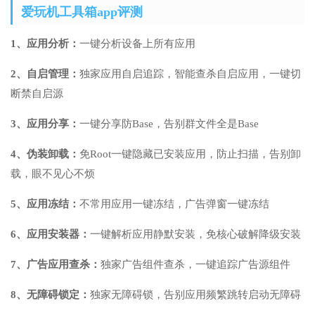
爱玩机工具箱app评测
1、应用分析：
一键分析设备上所有应用
2、自启管理：
独家应用自启追踪，智能查杀自启应用，一键切
断禁自启源
3、应用分享：
一键分享防Base，告别群文件全是Base
4
、伪装卸载：
免Root一键隐藏已安装应用，防止扫描，告别卸
载，眼不见心不烦
5、应用冻结：
不常用应用一键冻结，广告弹窗一键冻结
6、应用安装器：
一键解析应用静默安装，免核心破解降级安装
7、广告应用查杀：
独家广告组件查杀，一键追踪广告源组件
8、无障碍锁定：
独家无障碍锁，告别应用频繁跳转启动无障碍