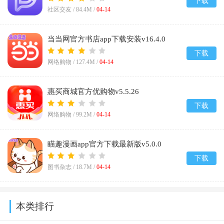
下载
社区交友 /
84.4M
/
04-14
当当网官方书店app下载安装v16.4.0
下载
网络购物 /
127.4M
/
04-14
惠买商城官方优购物v5.5.26
下载
网络购物 /
99.2M
/
04-14
瞄趣漫画app官方下载最新版v5.0.0
下载
图书杂志 /
18.7M
/
04-14
本类排行