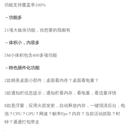
功能支持覆盖率100%
－功能多
21项大板块功能，你想要的我都有
－体积小，内容多
5M小体积包含400多项功能
－特色插件化功能
2款精美桌面小部件：桌面看内存？桌面看电量？
3款通知栏信息提示：通知栏看内存，看电量，看流量详情
8款悬浮窗，应用火箭发射，自动释放内存，一键强清后台，电
池？CPU？GPU？网速？帧率Fps？内存？当前活动抓取？时
钟？通通打包带走