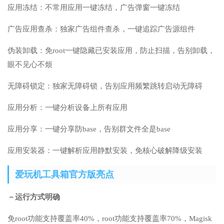
应用冻结：不常用应用一键冻结，广告弹窗一键冻结
广告应用查杀：独家广告组件查杀，一键追踪广告源组件
伪装卸载：免root一键隐藏已安装应用，防止扫描，告别卸载，
眼不见心不烦
无障碍锁定：独家无障碍锁，告别应用频繁跳转启动无障碍
应用分析：一键分析设备上所有应用
应用分享：一键分享防base，告别群文件全是base
应用安装器：一键解析应用静默安装，免核心破解降级安装
爱玩机工具箱官方版亮点
－运行方式明确
免root功能支持覆盖率40%，root功能支持覆盖率70%，Magisk