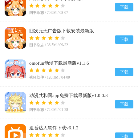
下载
图书杂志 /
70.9M
/
08-07
囧次元无广告版下载安装最新版
2026v1.5.8.0
下载
图书杂志 /
36.5M
/
09-22
omofun动漫下载最新版v1.1.6
下载
视频软件 /
120.3M
/
04-09
动漫共和国app免费下载最新版v1.0.0.8
下载
图书杂志 /
72.0M
/
01-28
追番达人软件下载v6.1.2
下载