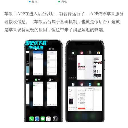
苹果：APP在进入后台以后，就暂停运行了， APP依靠苹果服务
器接收信息。（苹果后台属于墓碑机制，也就是假后台）这就
是苹果设备流畅的原因，但也带来了消息延迟的弊端。