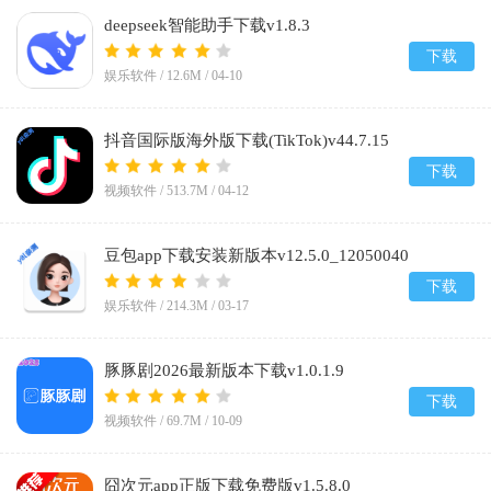
deepseek智能助手下载v1.8.3
下载
娱乐软件 /
12.6M
/
04-10
抖音国际版海外版下载(TikTok)v44.7.15
下载
视频软件 /
513.7M
/
04-12
豆包app下载安装新版本v12.5.0_12050040
下载
娱乐软件 /
214.3M
/
03-17
豚豚剧2026最新版本下载v1.0.1.9
下载
视频软件 /
69.7M
/
10-09
囧次元app正版下载免费版v1.5.8.0