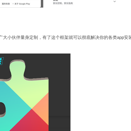
vices)专为广大小伙伴量身定制，有了这个框架就可以彻底解决你的各类app安