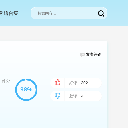
专题合集
发表评论
评分
好评：
302
差评：
4