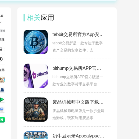
相关
应用
tebbit交易所官方App安卓版v3.17.1官方版
tebbit交易所是一款专注于数字
资产交易的安卓软件，支
bithump交易所APP官方版v3.17.1官方版
bithump交易所APP官方版是一
款专业的数字货币交易平台
废品机械师中文版下载安装(Scrap Mechanic)v0.5.6绿色版
废品机械师电脑版是一款沙盒建
造游戏，玩家利用废品零
奶牛启示录Apocalypse Cow中文版下载v1.2.0官方版