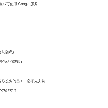
可使用 Google 服务
全与隐私）
 等可信站点获取）
.apk)：谷歌服务的基础，必须先安装
提供核心功能支持