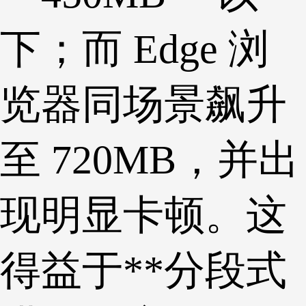
下；而 Edge 浏
览器同场景飙升
至 720MB，并出
现明显卡顿。这
得益于**分段式