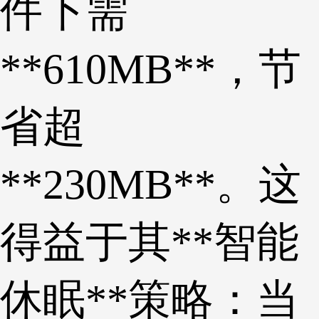
件下需
**610MB**，节
省超
**230MB**。这
得益于其**智能
休眠**策略：当