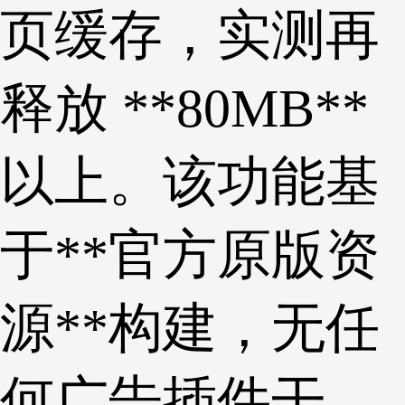
页缓存，实测再
释放 **80MB**
以上。该功能基
于**官方原版资
源**构建，无任
何广告插件干