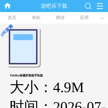
游吧乐下载
首页
单机
网游
应用
资讯
合集
TitleBar标题栏框架手机版
大小：4.9M
时间：2026-07-