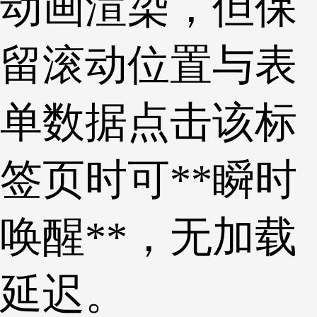
动画渲染，但保
留滚动位置与表
单数据点击该标
签页时可**瞬时
唤醒**，无加载
延迟。