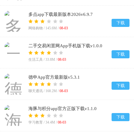
多点app下载最新版本2026v6.9.7
下载
网络购物 /
145.6M
/
08-03
二手交易闲置网App手机版下载v1.0.0
下载
生活工具 /
33.8M
/
08-03
德申App官方最新版v5.3.1
下载
聊天通讯 /
168.2M
/
08-03
海豚与积分app官方正版下载v1.1.0
下载
学习教育 /
34.4M
/
08-03