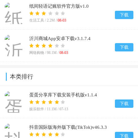
纸间轻语记账软件官方版v1.0
下载
生活工具 /
2.2M
/
08-03
沂川商城App安卓下载v3.1.7.4
下载
网络购物 /
98.1M
/
08-03
本类排行
蛋蛋分享库下载安装手机版v1.1.4
下载
娱乐软件 /
11.1M
/
07-13
抖音国际版海外版下载(TikTok)v46.3.3
下载