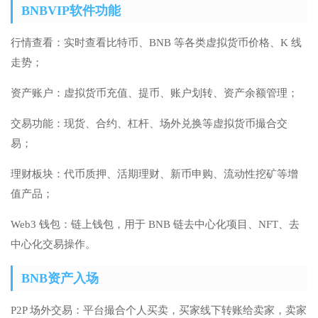
BNBVIP软件功能
行情查看：实时查看比特币、BNB 等各类虚拟货币价格、K 线
走势；
资产账户：虚拟货币充值、提币、账户划转、资产余额管理；
交易功能：现货、合约、杠杆、场外兑换等虚拟货币撮合交
易；
理财板块：代币质押、活期理财、新币申购、流动性挖矿等增
值产品；
Web3 钱包：链上钱包，用于 BNB 链去中心化项目、NFT、去
中心化交易操作。
BNB资产入场
P2P 场外交易：平台撮合个人买卖，买家线下转账给卖家，卖家