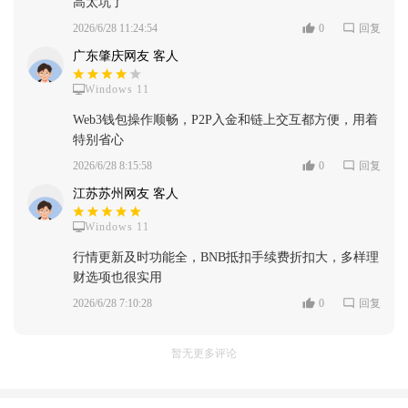
高太坑了
2026/6/28 11:24:54
0
回复
广东肇庆网友 客人
Windows 11
Web3钱包操作顺畅，P2P入金和链上交互都方便，用着
特别省心
2026/6/28 8:15:58
0
回复
江苏苏州网友 客人
Windows 11
行情更新及时功能全，BNB抵扣手续费折扣大，多样理
财选项也很实用
2026/6/28 7:10:28
0
回复
暂无更多评论