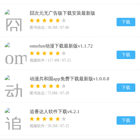
囧次元无广告版下载安装最新版
2026v1.5.8.0
下载
图书杂志 /
36.5M
/
07-06
omofun动漫下载最新版v1.1.72
下载
视频软件 /
117.4M
/
07-25
动漫共和国app免费下载最新版v1.0.0.8
下载
图书杂志 /
72.0M
/
07-29
追番达人软件下载v6.2.1
下载
视频软件 /
59.2M
/
07-25