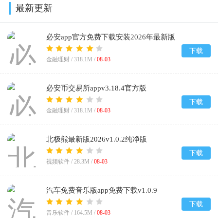
最新更新
必安app官方免费下载安装2026年最新版
v3.18.4
下载
金融理财 /
318.1M
/
08-03
必安币交易所appv3.18.4官方版
下载
金融理财 /
318.1M
/
08-03
北极熊最新版2026v1.0.2纯净版
下载
视频软件 /
28.3M
/
08-03
汽车免费音乐版app免费下载v1.0.9
下载
音乐软件 /
164.5M
/
08-03