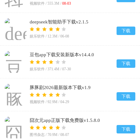
视频软件 /
555.3M
/
08-03
deepseek智能助手下载v2.1.5
下载
娱乐软件 /
12.3M
/
06-08
豆包app下载安装新版本v14.4.0
下载
娱乐软件 /
371.4M
/
07-30
豚豚剧2026最新版本下载v1.9
下载
视频软件 /
92.9M
/
04-29
囧次元app正版下载免费版v1.5.8.0
下载
图书杂志 /
70.9M
/
08-07