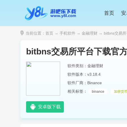
首页
安
当前位置：
首页
→
手机软件
→
金融理财
→ bitbns交易
bitbns交易所平台下载官
软件类别：金融理财
软件版本：v3.18.4
软件厂商：Binance
相关标签：
binance
加密货
安卓版下载