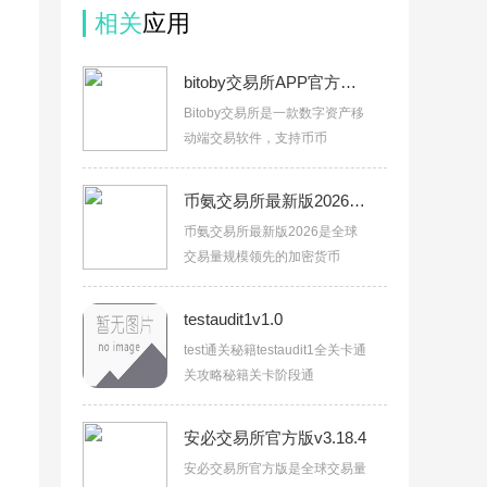
相关
应用
bitoby交易所APP官方下载v3.18.4
Bitoby交易所是一款数字资产移
动端交易软件，支持币币
币氨交易所最新版2026v3.18.4
币氨交易所最新版2026是全球
交易量规模领先的加密货币
testaudit1v1.0
test通关秘籍testaudit1全关卡通
关攻略秘籍关卡阶段通
安必交易所官方版v3.18.4
安必交易所官方版是全球交易量