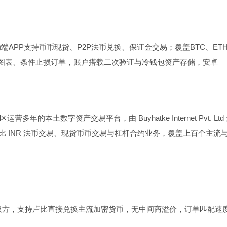
移动端APP支持币币现货、P2P法币兑换、保证金交易；覆盖BTC、ET
线图表、条件止损订单，账户搭载二次验证与冷钱包资产存储，安卓
营多年的本土数字资产交易平台，由 Buyhatke Internet Pvt. Ltd
比 INR 法币交易、现货币币交易与杠杆合约业务，覆盖上百个主流
双方，支持卢比直接兑换主流加密货币，无中间商溢价，订单匹配速