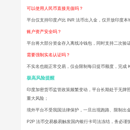
可以使用人民币直接充值吗？
平台仅支持印度卢比 INR 法币出入金，仅开放印度
账户资产安全吗？
平台将大部分资金存入离线冷钱包，同时支持二次验
需要强制实名认证吗？
不实名也能正常交易，仅会限制每日提币额度，完成 K
极高风险提醒
印度加密货币监管政策频繁变动，平台长期处于无牌
重大风险；
境外平台不受我国法律保护，一旦出现跑路、限制出
P2P 法币交易极易触发国内银行卡司法冻结，务必谨