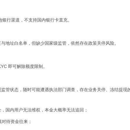
本地银行渠道，不支持国内银行卡直充。
证与地址白名单，但缺少国家级监管，依然存在政策关停风险。
YC 即可解除额度限制。
照监管状态，随时可能遭遇执法部门调查，存在业务关停、冻结提现
金，国内用户无法维权，本金大概率无法追回；
慎对待资金往来；