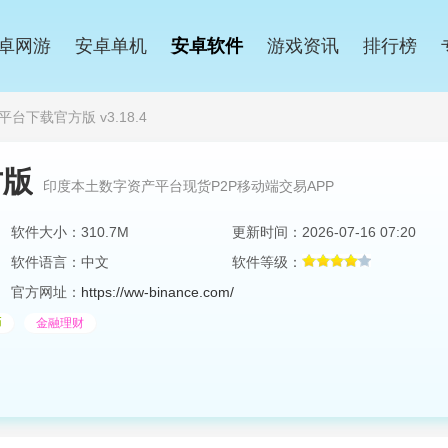
卓网游
安卓单机
安卓软件
游戏资讯
排行榜
所平台下载官方版 v3.18.4
方版
印度本土数字资产平台现货P2P移动端交易APP
软件大小：310.7M
更新时间：2026-07-16 07:20
软件语言：中文
软件等级：
官方网址：
https://ww-binance.com/
币
金融理财