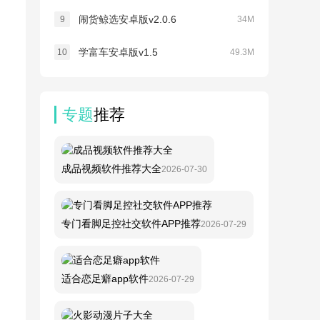
闹货鲸选安卓版v2.0.6
9
34M
学富车安卓版v1.5
10
49.3M
专题
推荐
成品视频软件推荐大全
2026-07-30
专门看脚足控社交软件APP推荐
2026-07-29
适合恋足癖app软件
2026-07-29