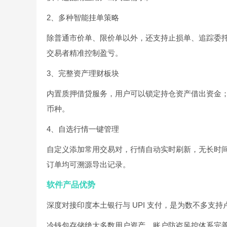
2、多种智能挂单策略
除普通市价单、限价单以外，还支持止损单、追踪委
交易者精准控制盈亏。
3、完整资产理财板块
内置质押借贷服务，用户可以锁定持仓资产借出资金
币种。
4、自选行情一键管理
自定义添加常用交易对，行情自动实时刷新，无长时
订单均可溯源导出记录。
软件产品优势
深度对接印度本土银行与 UPI 支付，是为数不多支持
冷钱包存储绝大多数用户资产，账户防盗风控体系完