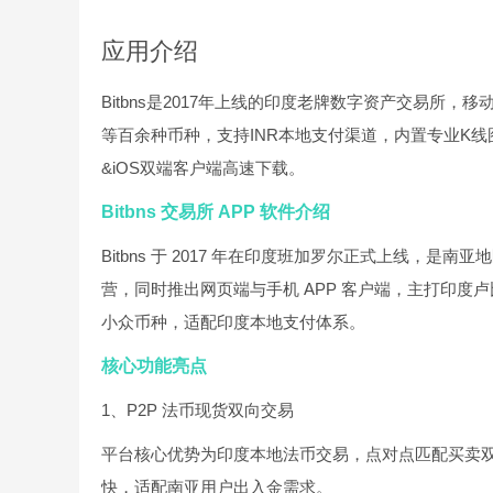
应用介绍
Bitbns是2017年上线的印度老牌数字资产交易所，
等百余种币种，支持INR本地支付渠道，内置专业K
&iOS双端客户端高速下载。
Bitbns 交易所 APP 软件介绍
Bitbns 于 2017 年在印度班加罗尔正式上线，是南亚地区运
营，同时推出网页端与手机 APP 客户端，主打印度卢
小众币种，适配印度本地支付体系。
核心功能亮点
1、P2P 法币现货双向交易
平台核心优势为印度本地法币交易，点对点匹配买卖
快，适配南亚用户出入金需求。