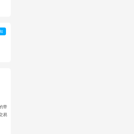
知
的带
交易