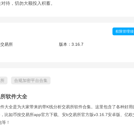
性对待，切勿大额投入积蓄。
权限管理须
ns交易所
版本：
3.16.7
易所
合规加密平台合集
易所软件大全
软件大全是为大家带来的带K线分析交易所软件合集。这里包含了各种好用
，比如币按交易所app官方下载、安b交易所官方版v3.16.7安卓版、亿欧
包等！