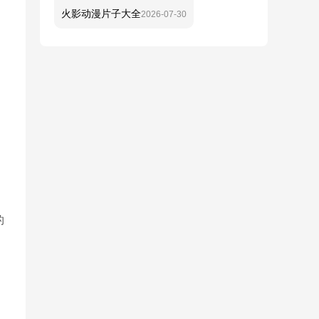
火影动漫片子大全
2026-07-30
的