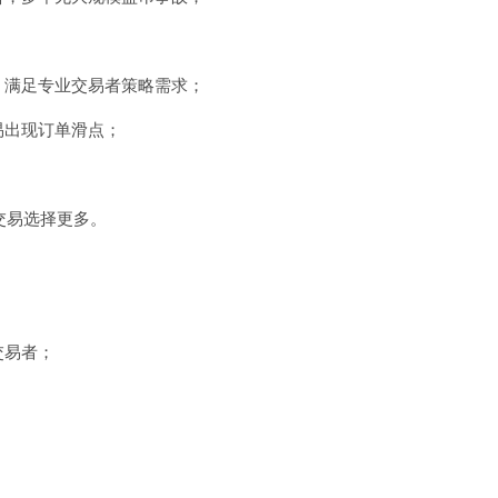
，满足专业交易者策略需求；
易出现订单滑点；
交易选择更多。
交易者；