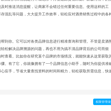
能及时推送消息提醒，让商家不会错过任何重要信息。使用这样的工
库存混乱等问题，大大提升工作效率，轻松应对酒类销售过程中的各
能帮到你。它可以对各类品牌信息进行精准查询和管理。不管是卖酒
能轻松解决品牌溯源的问题，再也不用为搞不清品牌背后的公司而烦
随时查看。比如你在研究某个品牌的市场情况，就能快速从这里获取
步骤。有了它，你就像拥有了一个品牌信息小助手，随时为你提供准
得心应手，节省大量查找资料的时间和精力，轻松获取所需信息，快
权限管理须