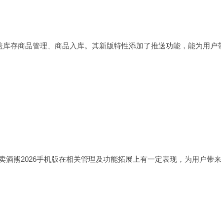
涵盖库存商品管理、商品入库。其新版特性添加了推送功能，能为用户
卖酒熊2026手机版在相关管理及功能拓展上有一定表现，为用户带