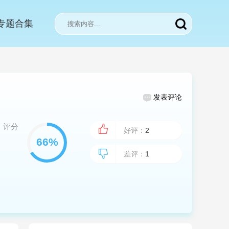
专题合集
发表评论
评分
好评：
2
差评：
1