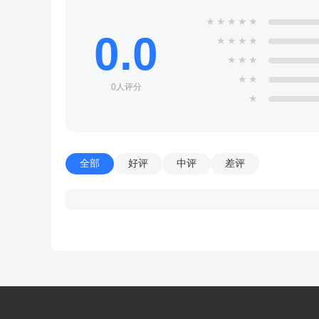
★
★
★
★
★
0.0
★
★
★
★
★
★
★
★
★
0人评分
★
全部
好评
中评
差评