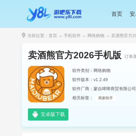
首页
安
当前位置：
首页
→
手机软件
→
网络购物
→ 卖酒熊官方202
卖酒熊官方2026手机版
订单
软件类别：网络购物
软件版本：v1.2.49
软件厂商：蒙自啤啤商贸有限公司
相关标签：
商家助手
安卓版下载