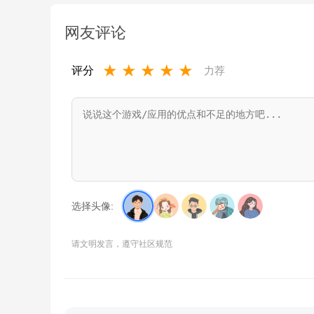
网友评论
★
★
★
★
★
评分
力荐
选择头像:
请文明发言，遵守社区规范