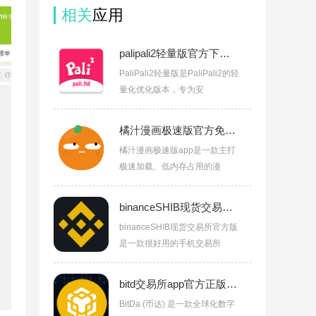
相关
应用
palipali2轻量版官方下载v8.7.5
PaliPali2轻量版是PaliPali2的轻
量化优化版本，专为安
橘汁漫画极速版官方免费下载v1.02
橘汁漫画极速版app是一款主打
极速加载、低内存占用的漫
binanceSHIB现货交易所官方版v3.18.4
binanceSHIB现货交易所官方版
是一款很好用的手机交易所
bitd交易所app官方正版下载v3.18.4
BitDa (币达) 是一款全球化数字