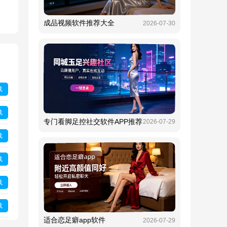
成品视频软件推荐大全
2026-07-30
载
载
专门看脚足控社交软件APP推荐
2026-07-29
载
载
载
载
适合恋足癖app软件
2026-07-29