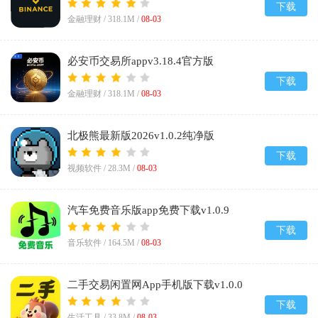
v3.18.4
下载
金融理财 /
318.1M
/
08-03
必安币交易所appv3.18.4官方版
下载
金融理财 /
318.1M
/
08-03
北极熊最新版2026v1.0.2纯净版
下载
视频软件 /
28.3M
/
08-03
汽车免费音乐版app免费下载v1.0.9
下载
音乐软件 /
164.5M
/
08-03
二手交易闲置网App手机版下载v1.0.0
下载
生活工具 /
33.8M
/
08-03