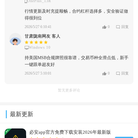
OnePlus_13R
行情更新及时充提顺畅，合约杠杆选择多，安全验证做
得很到位
2026/5/27 6:10:41
0
回复
甘肃陇南网友 客人
Windows 10
持美国MSB合规牌照很靠谱，交易币种全滑点低，新手
一键跟单超友好
2026/5/27 5:10:01
0
回复
暂无更多评论
最新更新
必安app官方免费下载安装2026年最新版