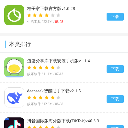
桔子家下载官方版v1.0.28
下载
生活工具 /
22.1M
/
08-03
本类排行
蛋蛋分享库下载安装手机版v1.1.4
下载
娱乐软件 /
11.1M
/
07-13
deepseek智能助手下载v2.1.5
下载
娱乐软件 /
12.3M
/
06-08
抖音国际版海外版下载(TikTok)v46.3.3