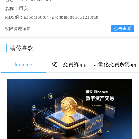
名称：
币安
MD5值：
a33df136f84727c4bfa8dd6651219f6b
权限管理须知
点击查看
猜你喜欢
binance
链上交易所app
ai量化交易系统app
大全