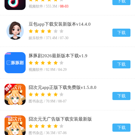
下载
视频软件 /
555.3M
/
08-03
豆包app下载安装新版本v14.4.0
下载
娱乐软件 /
371.4M
/
07-30
豚豚剧2026最新版本下载v1.9
下载
视频软件 /
92.9M
/
04-29
囧次元app正版下载免费版v1.5.8.0
下载
图书杂志 /
70.9M
/
08-07
囧次元无广告版下载安装最新版
2026v1.5.8.0
下载
图书杂志 /
36.5M
/
07-06