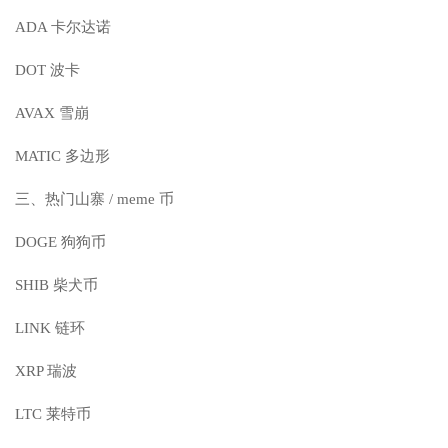
ADA 卡尔达诺
DOT 波卡
AVAX 雪崩
MATIC 多边形
三、热门山寨 / meme 币
DOGE 狗狗币
SHIB 柴犬币
LINK 链环
XRP 瑞波
LTC 莱特币