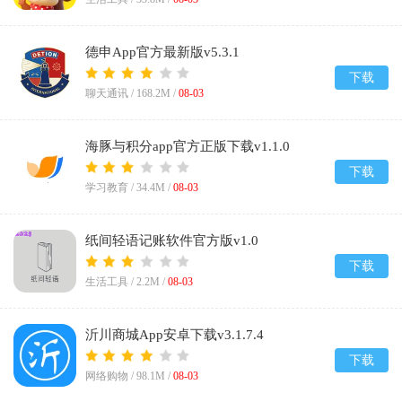
德申App官方最新版v5.3.1
下载
聊天通讯 /
168.2M
/
08-03
海豚与积分app官方正版下载v1.1.0
下载
学习教育 /
34.4M
/
08-03
纸间轻语记账软件官方版v1.0
下载
生活工具 /
2.2M
/
08-03
沂川商城App安卓下载v3.1.7.4
下载
网络购物 /
98.1M
/
08-03