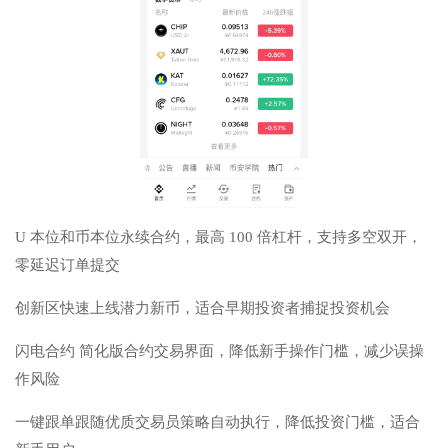
U 本位和币本位永续合约，最高 100 倍杠杆，支持多空双开，
零延迟订单提交
创新区
快速上线潜力新币，适合早期投资者捕捉投资机会
闪电合约 简化版合约交易界面，降低新手操作门槛，减少误操
作风险
一键跟单
跟随优质交易员策略自动执行，降低投资门槛，适合