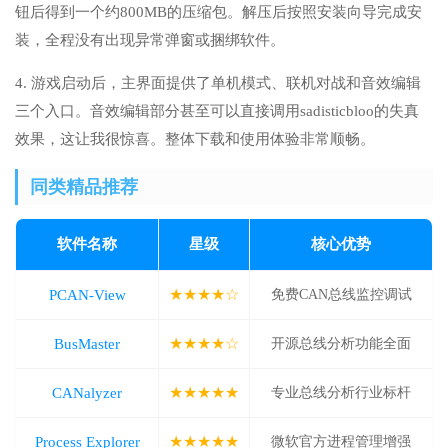
钮后得到一个约800MB的压缩包。解压后按照安装向导完成安
装，全程没有出现异常弹窗或捆绑软件。
4. 游戏启动后，主界面提供了单机模式、联机对战和音效编辑
三个入口。音效编辑部分甚至可以直接调用sadisticbloo的失真
效果，这让我很惊喜。整体下载和使用体验非常顺畅。
同类精品推荐
软件名称
星级
核心优势
★★★★☆
PCAN-View
免费CAN总线监控调试
★★★★☆
BusMaster
开源总线分析功能全面
★★★★★
CANalyzer
专业总线分析行业标杆
★★★★★
Process Explorer
微软官方进程管理增强