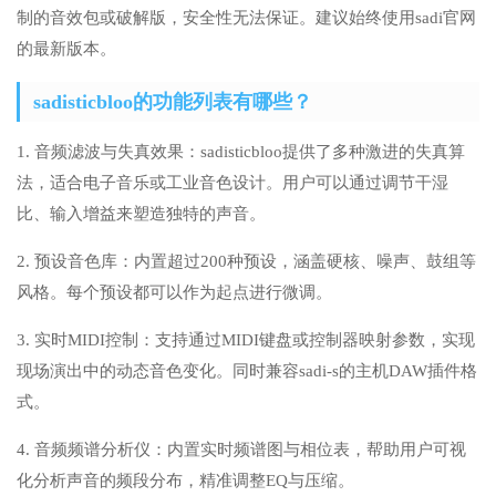
制的音效包或破解版，安全性无法保证。建议始终使用sadi官网
的最新版本。
sadisticbloo的功能列表有哪些？
1. 音频滤波与失真效果：sadisticbloo提供了多种激进的失真算
法，适合电子音乐或工业音色设计。用户可以通过调节干湿
比、输入增益来塑造独特的声音。
2. 预设音色库：内置超过200种预设，涵盖硬核、噪声、鼓组等
风格。每个预设都可以作为起点进行微调。
3. 实时MIDI控制：支持通过MIDI键盘或控制器映射参数，实现
现场演出中的动态音色变化。同时兼容sadi-s的主机DAW插件格
式。
4. 音频频谱分析仪：内置实时频谱图与相位表，帮助用户可视
化分析声音的频段分布，精准调整EQ与压缩。