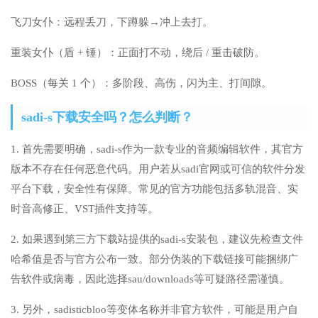
飞刀女仆：远程丢刀，下蹲躲→冲上去打。
重装女仆（盾 + 锤）：正面打不动，绕后 / 重击破防。
BOSS（每关 1 个）：多阶段、高伤，闪为主、打间隙。
sadi-s下载安全吗？怎么判断？
1. 首先需要明确，sadi-s作为一款专业的音频编辑软件，其官方
版本不存在任何恶意代码。用户若从sadi官网或可信的软件分发
平台下载，安全性有保障。常见的官方功能包括多轨混音、实
时音高修正、VST插件支持等。
2. 如果遇到第三方下载站提供的sadi-s安装包，建议先检查文件
哈希值是否与官方公布一致。部分伪装的下载链接可能捆绑广
告软件或病毒，因此选择sau/downloads等可疑路径需谨慎。
3. 另外，sadisticbloo等变体名称并非官方软件，可能是用户自