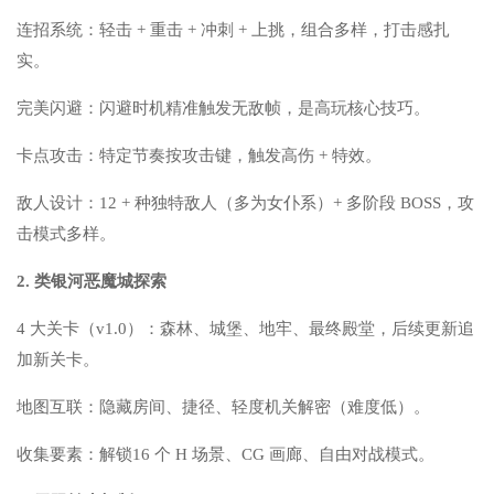
连招系统：轻击 + 重击 + 冲刺 + 上挑，组合多样，打击感扎
实。
完美闪避：闪避时机精准触发无敌帧，是高玩核心技巧。
卡点攻击：特定节奏按攻击键，触发高伤 + 特效。
敌人设计：12 + 种独特敌人（多为女仆系）+ 多阶段 BOSS，攻
击模式多样。
2. 类银河恶魔城探索
4 大关卡（v1.0）：森林、城堡、地牢、最终殿堂，后续更新追
加新关卡。
地图互联：隐藏房间、捷径、轻度机关解密（难度低）。
收集要素：解锁16 个 H 场景、CG 画廊、自由对战模式。