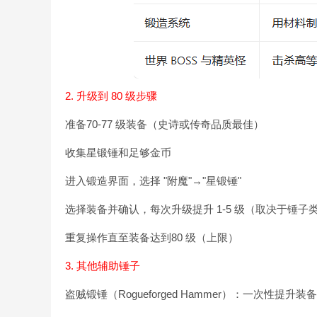
2. 升级到 80 级步骤
准备70-77 级装备（史诗或传奇品质最佳）
收集星锻锤和足够金币
进入锻造界面，选择 "附魔"→"星锻锤"
选择装备并确认，每次升级提升 1-5 级（取决于锤子
重复操作直至装备达到80 级（上限）
3. 其他辅助锤子
盗贼锻锤（Rogueforged Hammer）：一次性提升