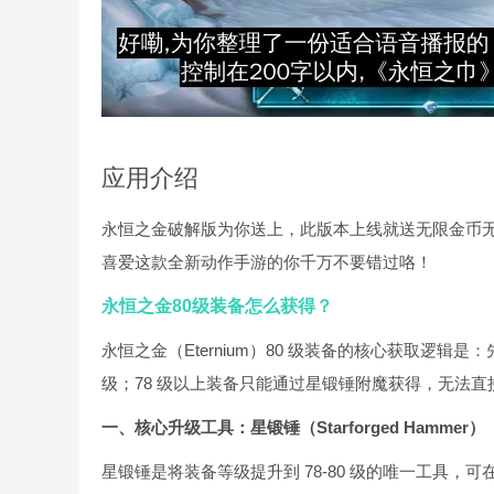
应用介绍
永恒之金破解版为你送上，此版本上线就送无限金币无
喜爱这款全新动作手游的你千万不要错过咯！
永恒之金80级装备怎么获得？
永恒之金（Eternium）80 级装备的核心获取逻辑是：先获取
级；78 级以上装备只能通过星锻锤附魔获得，无法
一、核心升级工具：星锻锤（Starforged Hammer）
星锻锤是将装备等级提升到 78-80 级的唯一工具