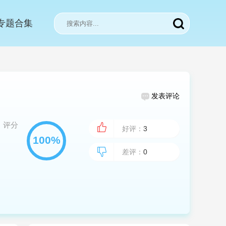
专题合集
！
发表评论
评分
好评：
3
差评：
0