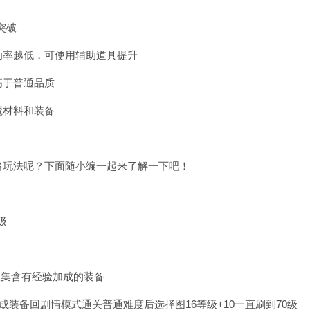
突破
功率越低，可使用辅助道具提升
高于普通品质
魔材料和装备
略玩法呢？下面随小编一起来了解一下吧！
级
右收集含有经验加成的装备
成装备回剧情模式通关普通难度后选择图16等级+10一直刷到70级