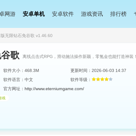
卓网游
安卓单机
安卓软件
游戏资讯
排行榜
无限钻石免谷歌 v1.46.60
免谷歌
离线点击式RPG，滑动施法操作新颖，零氪金也能打造神装
软件大小：468.3M
更新时间：2026-06-03 14:37
软件语言：中文
软件等级：
官方网址：
http://www.eterniumgame.com/
游戏