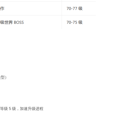
类型）
装备等级 5 级，加速升级进程