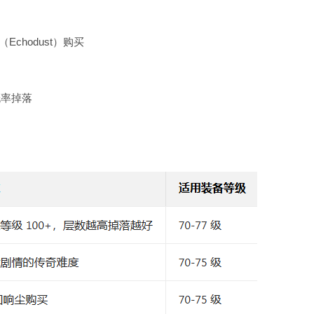
Echodust）购买
概率掉落