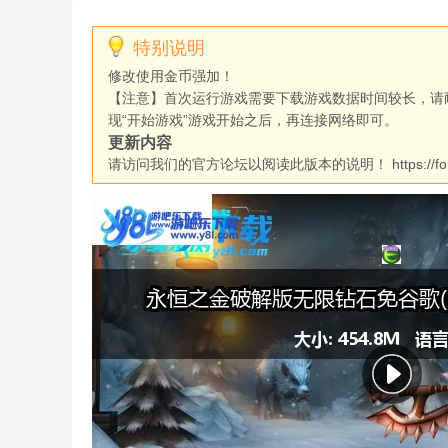
特别说明
修改使用金币强加！
【注意】首次运行游戏需要下载游戏数据时间较长，请
现“开始游戏”游戏开始之后，再连接网络即可。
更新内容
请访问我们的官方论坛以阅读此版本的说明！ https://forum.maki