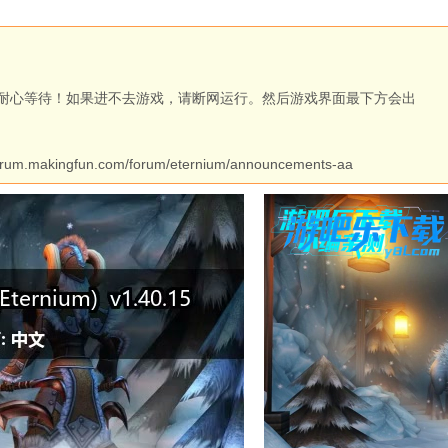
耐心等待！如果进不去游戏，请断网运行。然后游戏界面最下方会出
ngfun.com/forum/eternium/announcements-aa