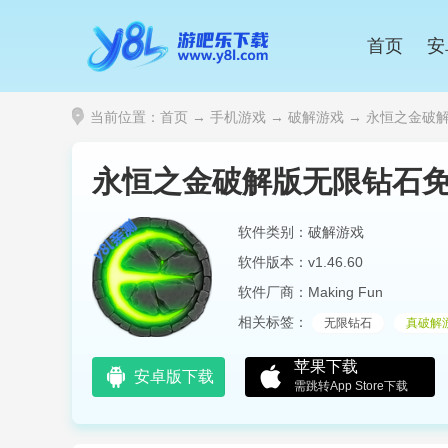
首页
安
当前位置：
首页
→
手机游戏
→
破解游戏
→ 永恒之金破解版
永恒之金破解版无限钻石
软件类别：破解游戏
软件版本：v1.46.60
软件厂商：Making Fun
相关标签：
无限钻石
真破解
苹果下载
安卓版下载
需跳转App Store下载