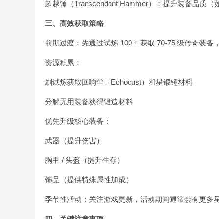
超越锤（Transcendant Hammer）：提升装备
三、高效获取策略
前期过渡：先通过试炼 100 + 获取 70-75 级传奇
资源积累：
刷试炼获取回响尘（Echodust）和星锻锤材料
分解无用装备获得锻造材料
优先升级核心装备：
武器（提升伤害）
胸甲 / 头盔（提升生存）
饰品（提供特殊属性加成）
季节性活动：关注游戏更新，活动期间通常会有更多
四、关键注意事项