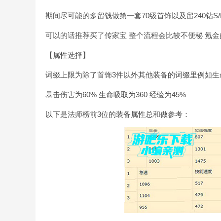
期间尽可能的多留钱做第一套70级首饰以及留240钻S
可以的话推荐买了传家宝 整个流程会比较不便秘 氪金的
【属性选择】
词缀上限为除了首饰3件以外其他装备的词缀里例如生
暴击伤害为60% 生命吸取为360 经验为45%
以下是法师榜前3位的装备属性总和做参考：