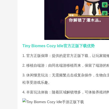
Tiny Biomes Cozy Idle官方正版下载优势
1. 官方正版保障：提供的是官方正版下载，让玩家
2. 移植自端游：由同名端游移植而来，保留了端游
3. 休闲惬意玩法：无需频繁点击或复杂操作，生物
松享受游戏乐趣。
4. 丰富玩法体验：随着区域解锁增多，可体验养殖