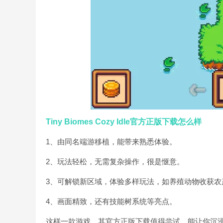
Tiny Biomes Cozy Idle官方正版下载怎么样
1、由同名端游移植，能带来熟悉体验。
2、玩法轻松，无需复杂操作，很是惬意。
3、可解锁新区域，体验多样玩法，如养殖动物收获农
4、画面精致，还有技能树系统等亮点。
这样一款游戏，其官方正版下载值得尝试，能让你沉