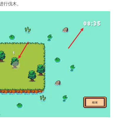
进行伐木。