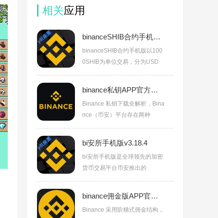
相关
应用
binanceSHIB合约手机版v3.18.4
binanceSHIB合约手机版以100
0SHIB为单位交易，分为USD
binance私钥APP官方正版下载v3.18.4
Binance 私钥下载全解析，Bina
nce（币安）平台存在两种
bi安所手机版v3.18.4
bi安所手机版是全球领先的加密
货币交易平台币安推出的
binance佣金版APP官方正版下载v3.18.4
Binance 采用阶梯式佣金结构，