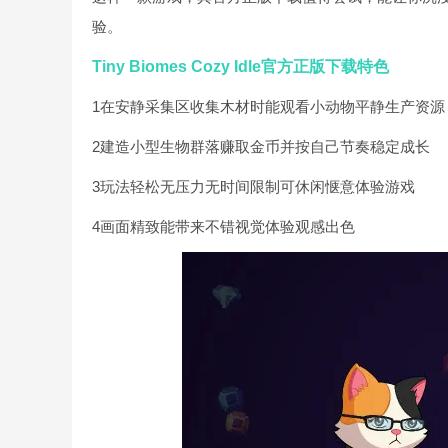
验。
Tiny Biomes Cozy Idle官方正版下载特色
1在安静采集区收集木材时能观看小动物平静生产资源
2建造小型生物群落赚取金币并按自己节奏稳定成长
3玩法轻松无压力无时间限制可休闲惬意体验游戏
4画面精致能带来不错视觉体验观感出色