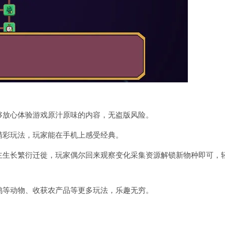
能够放心体验游戏原汁原味的内容，无盗版风险。
的精彩玩法，玩家能在手机上感受经典。
自主生长繁衍迁徙，玩家偶尔回来观察变化采集资源解锁新物种即可，
鸡鸭等动物、收获农产品等更多玩法，乐趣无穷。