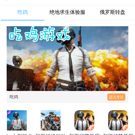
吃鸡
绝地求生体验服
俄罗斯转盘
吃鸡
进入专区