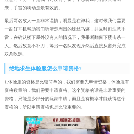
来，手雷的响动是最有效的。
最后两名敌人一直非常谨慎，明显是在蹲我，这时候我们需要
一副好耳机帮助我们听清楚周围的蛛丝马迹，并且时刻注意手
雷，在确认楼下屋外没有人的情况下，我果断翻窗下楼击杀一
人。然后故意不补刀，等另一名队友现身然后直接从窗外完成
双杀吃鸡。
绝地求生体验服怎么申请资格?
1.体验服的资格是比较简单的，我们需要先申请资格，体验服有
资格数量的，我们需要申请资格、这个资格的话是非常重要的
资格，只能是少部分的玩家申请，而且是有概率才能获得这个
资格的，所以申请资格也是比较重要的。