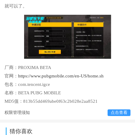
就可以了。
厂商：
PROXIMA BETA
官网：
https://www.pubgmobile.com/en-US/home.sh
包名：
com.tencent.igce
名称：
BETA PUBG MOBILE
MD5值：
813b55dd469abe0f63c2b028e2aa8521
权限管理须知
点击查看
猜你喜欢