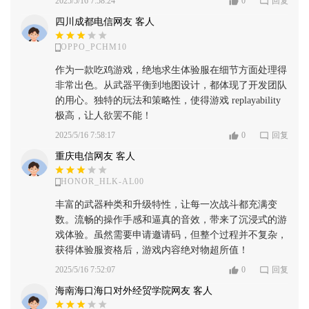
2025/5/16 7:58:24
0
回复
四川成都电信网友 客人
OPPO_PCHM10
作为一款吃鸡游戏，绝地求生体验服在细节方面处理得
非常出色。从武器平衡到地图设计，都体现了开发团队
的用心。独特的玩法和策略性，使得游戏 replayability
极高，让人欲罢不能！
2025/5/16 7:58:17
0
回复
重庆电信网友 客人
HONOR_HLK-AL00
丰富的武器种类和升级特性，让每一次战斗都充满变
数。流畅的操作手感和逼真的音效，带来了沉浸式的游
戏体验。虽然需要申请邀请码，但整个过程并不复杂，
获得体验服资格后，游戏内容绝对物超所值！
2025/5/16 7:52:07
0
回复
海南海口海口对外经贸学院网友 客人