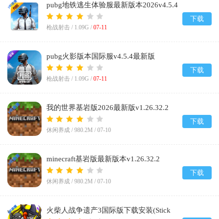
pubg地铁逃生体验服最新版本2026v4.5.4
下载
枪战射击 /
1.09G
/
07-11
pubg火影版本国际服v4.5.4最新版
下载
枪战射击 /
1.09G
/
07-11
我的世界基岩版2026最新版v1.26.32.2
下载
休闲养成 /
980.2M
/
07-10
minecraft基岩版最新版本v1.26.32.2
下载
休闲养成 /
980.2M
/
07-10
火柴人战争遗产3国际版下载安装(Stick