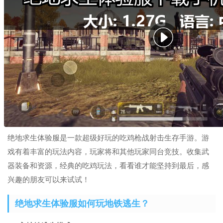
绝地求生体验服是一款超级好玩的吃鸡枪战射击生存手游。游
戏有着丰富的玩法内容，玩家将和其他玩家同台竞技。收集武
器装备和资源，经典的吃鸡玩法，看看谁才能坚持到最后，感
兴趣的朋友可以来试试！
绝地求生体验服如何玩地铁逃生？