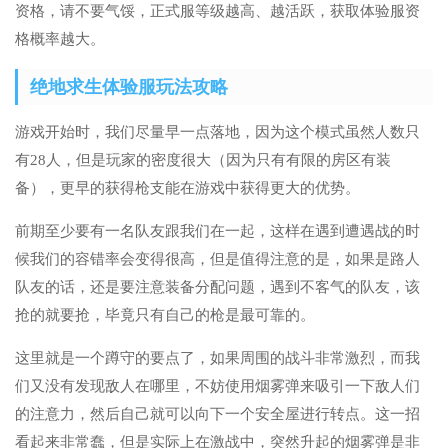
资格，请不要气馁，正式服等级越高、越活跃，获取体验服资
格概率越大。
绝地求生体验服玩法攻略
游戏开始时，我们尽量早一点落地，因为这个模式虽然人数只
有28人，但是玩家的密度很大（因为只有有限的房区有装
备），更早的获得枪支能在游戏中获得更大的优势。
前期至少要有一名队友跟我们在一起，这样在遇到遭遇战的时
候我们的容错率会变得很高，但是值得注意的是，如果是路人
队友的话，还是要注意装备分配问题，遇到不客气的队友，该
抢的就要抢，毕竟只有自己的枪是最可靠的。
这里就是一个蹲守的要点了，如果周围的战斗非常激烈，而我
们又没有发现敌人在哪里，不妨使用烟雾弹来吸引一下敌人们
的注意力，然后自己就可以向下一个安全屋进行转点。这一招
看起来非常蠢，但是实际上在激战中，突然升起的烟雾弹是非