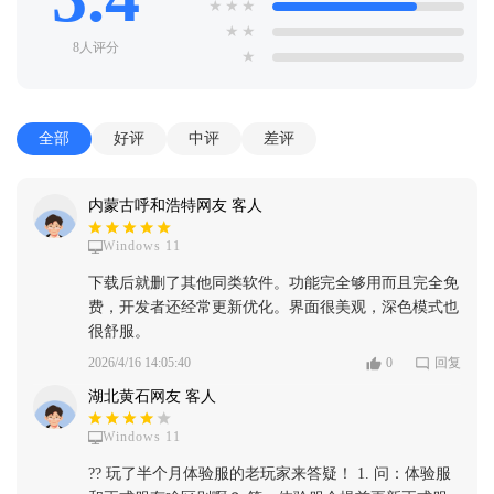
★
★
★
★
★
8人评分
★
全部
好评
中评
差评
内蒙古呼和浩特网友 客人
Windows 11
下载后就删了其他同类软件。功能完全够用而且完全免
费，开发者还经常更新优化。界面很美观，深色模式也
很舒服。
2026/4/16 14:05:40
0
回复
湖北黄石网友 客人
Windows 11
?? 玩了半个月体验服的老玩家来答疑！ 1. 问：体验服