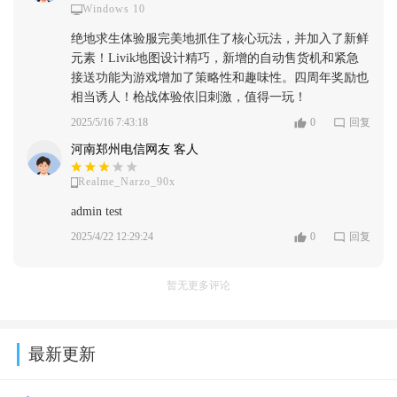
Windows 10
绝地求生体验服完美地抓住了核心玩法，并加入了新鲜
元素！Livik地图设计精巧，新增的自动售货机和紧急
接送功能为游戏增加了策略性和趣味性。四周年奖励也
相当诱人！枪战体验依旧刺激，值得一玩！
2025/5/16 7:43:18
0
回复
河南郑州电信网友 客人
Realme_Narzo_90x
admin test
2025/4/22 12:29:24
0
回复
暂无更多评论
最新更新