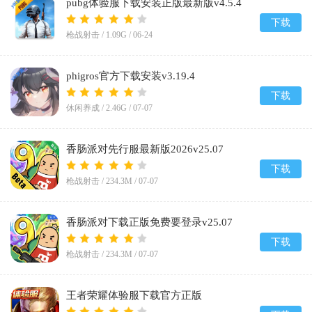
pubg体验服下载安装正版最新版v4.5.4
下载
枪战射击 /
1.09G
/
06-24
phigros官方下载安装v3.19.4
下载
休闲养成 /
2.46G
/
07-07
香肠派对先行服最新版2026v25.07
下载
枪战射击 /
234.3M
/
07-07
香肠派对下载正版免费要登录v25.07
下载
枪战射击 /
234.3M
/
07-07
王者荣耀体验服下载官方正版
2026v11.41.1.8