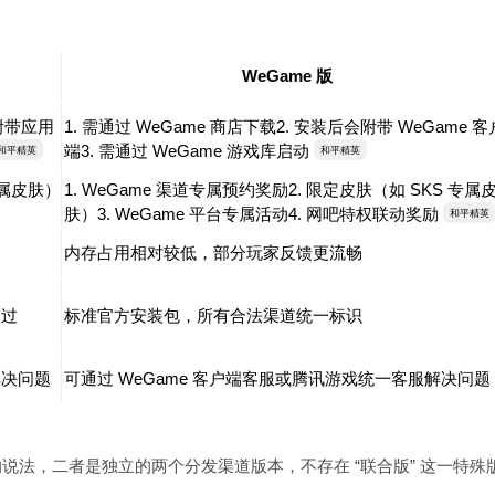
WeGame 版
会附带应用
1. 需通过 WeGame 商店下载2. 安装后会附带 WeGame 客
端3. 需通过 WeGame 游戏库启动
和平精英
和平精英
专属皮肤）
1. WeGame 渠道专属预约奖励2. 限定皮肤（如 SKS 专属
肤）3. WeGame 平台专属活动4. 网吧特权联动奖励
和平精英
内存占用相对较低，部分玩家反馈更流畅
通过
标准官方安装包，所有合法渠道统一标识
解决问题
可通过 WeGame 客户端客服或腾讯游戏统一客服解决问题
版” 的说法，二者是独立的两个分发渠道版本，不存在 “联合版” 这一特殊