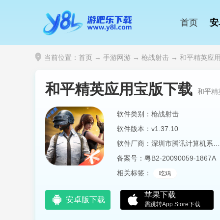
首页
安
当前位置：
首页
→
手游网游
→
枪战射击
→ 和平精英应用宝
和平精英应用宝版下载
和平精
软件类别：枪战射击
软件版本：v1.37.10
软件厂商：深圳市腾讯计算机系统有限公司
备案号：
粤B2-20090059-1867A
相关标签：
吃鸡
苹果下载
安卓版下载
需跳转App Store下载