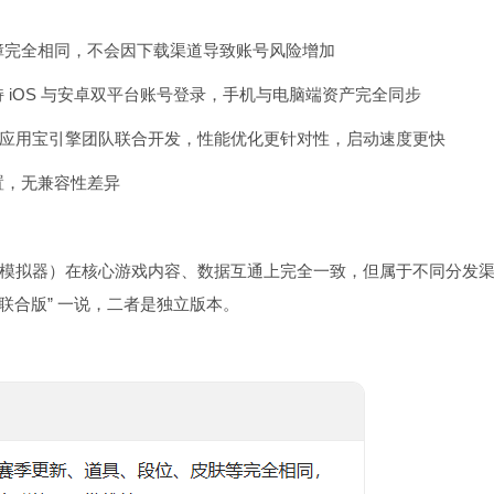
障完全相同，不会因下载渠道导致账号风险增加
iOS 与安卓双平台账号登录，手机与电脑端资产完全同步
与应用宝引擎团队联合开发，性能优化更针对性，启动速度更快
置，无兼容性差异
 高清模拟器）在核心游戏内容、数据互通上完全一致，但属于不同分发
联合版” 一说，二者是独立版本。