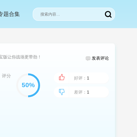
专题合集
宝版让你战场更带劲！
发表评论
评分
好评：
1
差评：
1