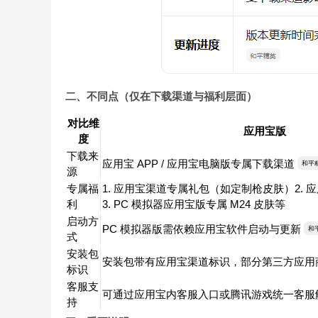
二、不同点（仅在下载渠道与福利层面）
对比维
应用宝版
度
下载来
应用宝 APP / 应用宝电脑版专属下载渠道
和平
源
专属福
1. 应用宝渠道专属礼包（如定制枪皮肤）2.
利
3. PC 模拟器应用宝版专属 M24 皮肤等
启动方
PC 模拟器版需依赖应用宝软件启动与更新
和
式
安装包
安装包带有应用宝渠道标识，部分第三方应用
标识
客服支
可通过应用宝内客服入口或腾讯游戏统一客服
持