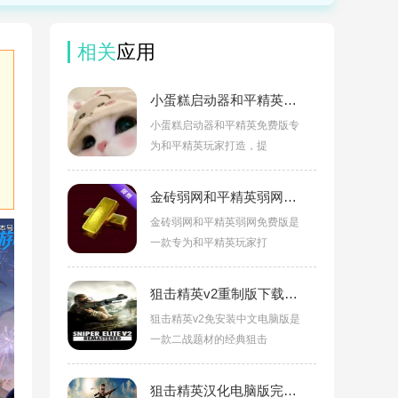
相关
应用
小蛋糕启动器和平精英免费版v4.6
小蛋糕启动器和平精英免费版专
为和平精英玩家打造，提
金砖弱网和平精英弱网免费版v5.0手机版
金砖弱网和平精英弱网免费版是
一款专为和平精英玩家打
狙击精英v2重制版下载v1.13官方版
狙击精英v2免安装中文电脑版是
一款二战题材的经典狙击
狙击精英汉化电脑版完整版下载v1.0重制版