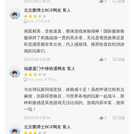
2025/5/16 5:39:10
0
回复
北京鹏博士BGP网友 客人
vivo_V1824A
画面精美，音效逼真，整体游戏体验很棒！国际服体验
服保持了刺激战场一贯的高水准，无论是视觉效果还是
听觉感受都非常出色，代入感很强。推荐给喜欢吃鸡游
戏的玩家们。
2025/5/16 3:22:08
0
回复
福建厦门中移铁通网友 客人
vivo_vivo X7Plus
与全球玩家同场竞技，体验感十足！虽然申请过程有点
麻烦，但获得资格后，与世界各地的玩家一起战斗，那
种刺激感是其他游戏无法比拟的。游戏内容丰富，值得
一玩！
2025/5/16 2:39:24
0
回复
北京鹏博士BGP网友 客人