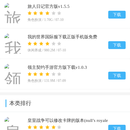
旅人日记官方版v1.5.5
下载
角色扮演 /
1.70G
/
07-10
我的世界国际服下载正版手机版免费
v1.26.32.2
下载
休闲养成 /
980.2M
/
07-10
领主契约手游官方版下载v1.0.3
下载
角色扮演 /
131.9M
/
07-09
本类排行
皇室战争可以修改卡牌的版本(null’s royale
infinity)v14.593.1
下载