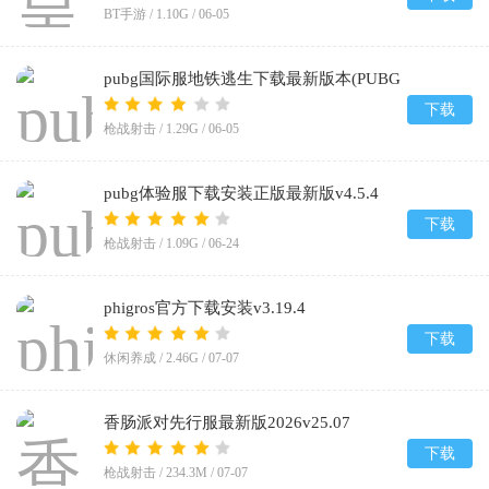
BT手游 /
1.10G
/
06-05
pubg国际服地铁逃生下载最新版本(PUBG
MOBILE)v4.4.0
下载
枪战射击 /
1.29G
/
06-05
pubg体验服下载安装正版最新版v4.5.4
下载
枪战射击 /
1.09G
/
06-24
phigros官方下载安装v3.19.4
下载
休闲养成 /
2.46G
/
07-07
香肠派对先行服最新版2026v25.07
下载
枪战射击 /
234.3M
/
07-07