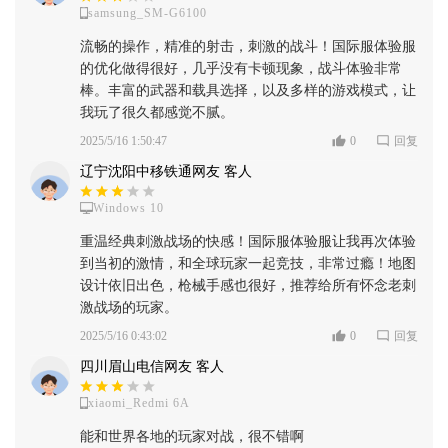
samsung_SM-G6100
流畅的操作，精准的射击，刺激的战斗！国际服体验服
的优化做得很好，几乎没有卡顿现象，战斗体验非常
棒。丰富的武器和载具选择，以及多样的游戏模式，让
我玩了很久都感觉不腻。
2025/5/16 1:50:47
0
回复
辽宁沈阳中移铁通网友 客人
Windows 10
重温经典刺激战场的快感！国际服体验服让我再次体验
到当初的激情，和全球玩家一起竞技，非常过瘾！地图
设计依旧出色，枪械手感也很好，推荐给所有怀念老刺
激战场的玩家。
2025/5/16 0:43:02
0
回复
四川眉山电信网友 客人
xiaomi_Redmi 6A
能和世界各地的玩家对战，很不错啊