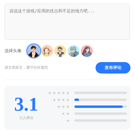
选择头像:
发布评论
请文明发言，遵守社区规范
★
★
★
★
★
3.1
★
★
★
★
★
★
★
★
★
12人评分
★