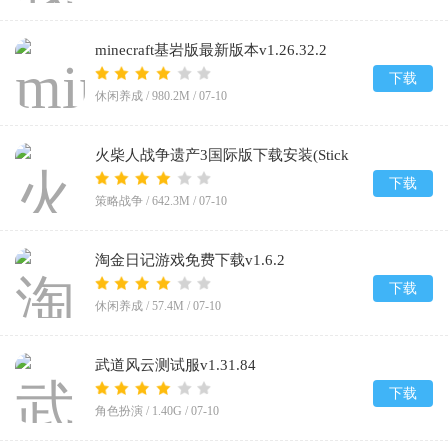
minecraft基岩版最新版本v1.26.32.2
下载
休闲养成 /
980.2M
/
07-10
火柴人战争遗产3国际版下载安装(Stick
War: Saga)v2026.5.5104
下载
策略战争 /
642.3M
/
07-10
淘金日记游戏免费下载v1.6.2
下载
休闲养成 /
57.4M
/
07-10
武道风云测试服v1.31.84
下载
角色扮演 /
1.40G
/
07-10