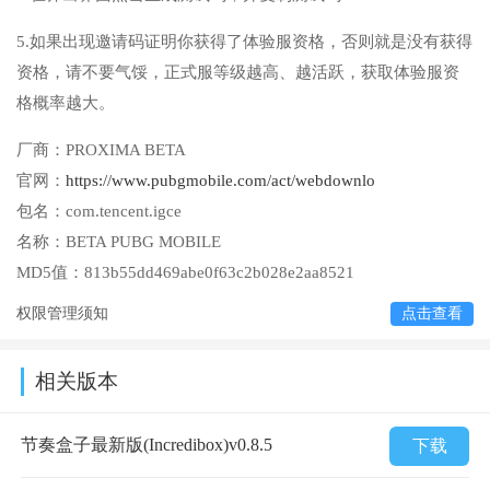
5.如果出现邀请码证明你获得了体验服资格，否则就是没有获得
资格，请不要气馁，正式服等级越高、越活跃，获取体验服资
格概率越大。
厂商：
PROXIMA BETA
官网：
https://www.pubgmobile.com/act/webdownlo
包名：
com.tencent.igce
名称：
BETA PUBG MOBILE
MD5值：
813b55dd469abe0f63c2b028e2aa8521
权限管理须知
点击查看
相关版本
节奏盒子最新版(Incredibox)v0.8.5
下载