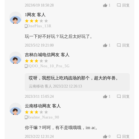
2023/6/19 18:50:28
1
回复
1网友 客人
OnePlus_13R
玩一下好不好玩？玩之后太好玩了。
2023/5/12 19:21:00
1
回复
吉林白城电信网友 客人
IQOO_Neo_10_Pro_5G
哎呀，我想玩上吃鸡战场的那个，超大的年兽。
云南移动 客人
2023/2/22 12:26:13
2023/3/11 15:05:24
1
回复
云南移动网友 客人
Realme_Narzo_90
你干嘛？呵呵，有不是哦哦哦，im ac。
2023/2/22 12:31:24
0
回复