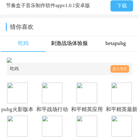
节奏盒子音乐制作软件appv1.0.1安卓版
下载
猜你喜欢
吃鸡
刺激战场体验服
betapubg
吃鸡
进入专区
pubg火影版本
和平战场行动
和平精英应用
和平精英最新
国际服v4.5.4最
手游最新版
宝版下载
版本下载安装
新版
v1.0
v1.37.10
v1.37.10