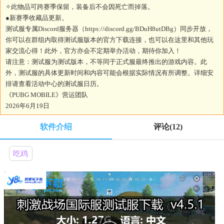
✧此物品可跨赛季保留，装备后不会因死亡而掉落。
●新赛季收藏品更新。
测试服专属Discord服务器（https://discord.gg/BDuH8utDBg）同步开放，
你可以在群组内取得测试服版本的官方下载连接，也可以在这里和其他玩
家交流心得！此外，官方亦会不定期举办活动，期待你加入！
请注意：测试服为测试版本，不等同于正式服最终推出的游戏内容。此
外，测试服的具体更新时间和内容可能会根据实际情况有所调整。详细安
排请查看活动中心的测试服日历。
《PUBG MOBILE》营运团队
2026年6月19日
软件介绍
评论
(12)
吃鸡