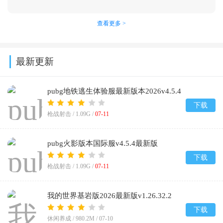
查看更多 >
最新更新
pubg地铁逃生体验服最新版本2026v4.5.4
下载
枪战射击 /
1.09G
/
07-11
pubg火影版本国际服v4.5.4最新版
下载
枪战射击 /
1.09G
/
07-11
我的世界基岩版2026最新版v1.26.32.2
下载
休闲养成 /
980.2M
/
07-10