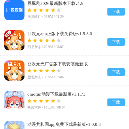
豚豚剧2026最新版本下载v1.9
下载
视频软件 /
92.9M
/
04-29
囧次元app正版下载免费版v1.5.8.0
下载
图书杂志 /
70.9M
/
08-07
囧次元无广告版下载安装最新版
2026v1.5.8.0
下载
图书杂志 /
36.5M
/
07-06
omofun动漫下载最新版v1.1.73
下载
视频软件 /
141.0M
/
08-04
动漫共和国app免费下载最新版v1.0.0.8