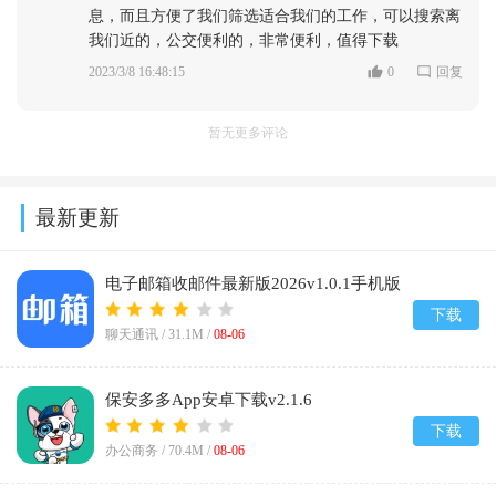
息，而且方便了我们筛选适合我们的工作，可以搜索离
我们近的，公交便利的，非常便利，值得下载
2023/3/8 16:48:15
0
回复
暂无更多评论
最新更新
电子邮箱收邮件最新版2026v1.0.1手机版
下载
聊天通讯 /
31.1M
/
08-06
保安多多App安卓下载v2.1.6
下载
办公商务 /
70.4M
/
08-06