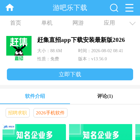
游吧乐下载
首页
单机
网游
应用
资讯
合集
赶集直招app下载安装最新版2026
大小：88.6M
时间：2026-08-02 08:41
性质：免费
版本：v13.56.0
立即下载
软件介绍
评论
(1)
招聘求职
2026手机软件