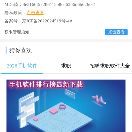
MD5值：
8e3166f57286115b8cd63b6d6b626c61
隐私政策：
点击查看
备案号：
京ICP备2022024519号-4A
权限管理须知
点击查看
猜你喜欢
2026手机软件
求职
招聘求职软件大全