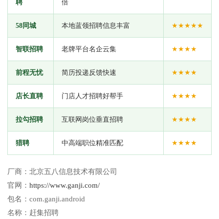
聘
倍
58同城
本地蓝领招聘信息丰富
★★★★★
智联招聘
老牌平台名企云集
★★★★
前程无忧
简历投递反馈快速
★★★★
店长直聘
门店人才招聘好帮手
★★★★
拉勾招聘
互联网岗位垂直招聘
★★★★
猎聘
中高端职位精准匹配
★★★★
厂商：
北京五八信息技术有限公司
官网：
https://www.ganji.com/
包名：
com.ganji.android
名称：
赶集招聘