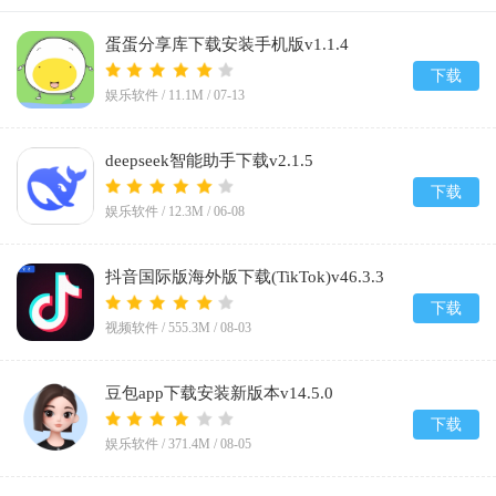
蛋蛋分享库下载安装手机版v1.1.4
下载
娱乐软件 /
11.1M
/
07-13
deepseek智能助手下载v2.1.5
下载
娱乐软件 /
12.3M
/
06-08
抖音国际版海外版下载(TikTok)v46.3.3
下载
视频软件 /
555.3M
/
08-03
豆包app下载安装新版本v14.5.0
下载
娱乐软件 /
371.4M
/
08-05