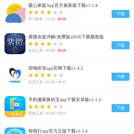
暖心家庭App官方最新版下载v1.1.4
下载
学习教育 /
13.3M
/
08-06
紫微命盘详解(免费版)2026下载最新版
v1.1
下载
生活工具 /
30.8M
/
08-06
研嗨医管app官网下载v1.4.2
下载
生活工具 /
26.5M
/
08-05
手机搬家换机宝app下载安卓版v1.1.2
下载
系统工具 /
44.0M
/
08-05
智骑行app官方正版下载v2.3.4