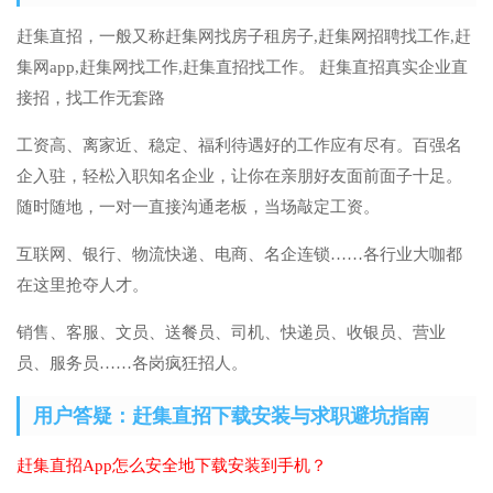
赶集直招，一般又称赶集网找房子租房子,赶集网招聘找工作,赶
集网app,赶集网找工作,赶集直招找工作。 赶集直招真实企业直
接招，找工作无套路
工资高、离家近、稳定、福利待遇好的工作应有尽有。百强名
企入驻，轻松入职知名企业，让你在亲朋好友面前面子十足。
随时随地，一对一直接沟通老板，当场敲定工资。
互联网、银行、物流快递、电商、名企连锁……各行业大咖都
在这里抢夺人才。
销售、客服、文员、送餐员、司机、快递员、收银员、营业
员、服务员……各岗疯狂招人。
用户答疑：赶集直招下载安装与求职避坑指南
赶集直招App怎么安全地下载安装到手机？