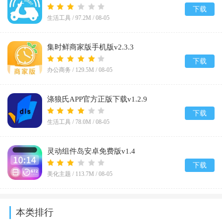
下载
生活工具 /
97.2M
/
08-05
集时鲜商家版手机版v2.3.3
下载
办公商务 /
129.5M
/
08-05
涤狼氏APP官方正版下载v1.2.9
下载
生活工具 /
78.0M
/
08-05
灵动组件岛安卓免费版v1.4
下载
美化主题 /
113.7M
/
08-05
本类排行