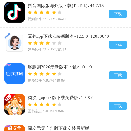
抖音国际版海外版下载(TikTok)v44.7.15
下载
视频软件 /
513.7M
/
04-12
豆包app下载安装新版本v12.5.0_12050040
下载
娱乐软件 /
214.3M
/
03-17
豚豚剧2026最新版本下载v1.0.1.9
下载
视频软件 /
69.7M
/
10-09
囧次元app正版下载免费版v1.5.8.0
下载
图书杂志 /
70.9M
/
08-07
囧次元无广告版下载安装最新版