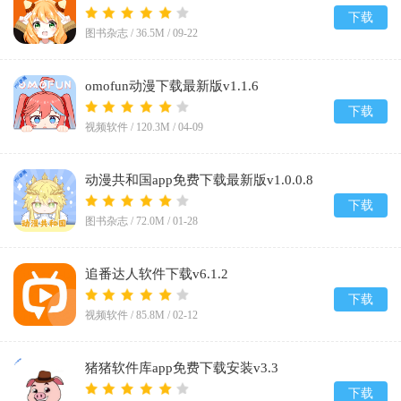
2026v1.5.8.0
下载
图书杂志 /
36.5M
/
09-22
omofun动漫下载最新版v1.1.6
下载
视频软件 /
120.3M
/
04-09
动漫共和国app免费下载最新版v1.0.0.8
下载
图书杂志 /
72.0M
/
01-28
追番达人软件下载v6.1.2
下载
视频软件 /
85.8M
/
02-12
猪猪软件库app免费下载安装v3.3
下载