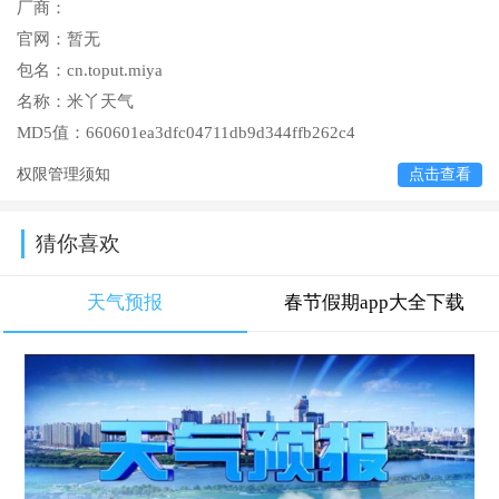
厂商：
官网：
暂无
包名：
cn.toput.miya
名称：
米丫天气
MD5值：
660601ea3dfc04711db9d344ffb262c4
权限管理须知
点击查看
猜你喜欢
天气预报
春节假期app大全下载