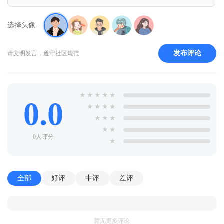
选择头像:
发布评论
请文明发言，遵守社区规范
★
★
★
★
★
0.0
★
★
★
★
★
★
★
★
★
0人评分
★
全部
好评
中评
差评
暂无更多评论