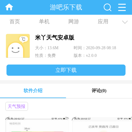
游吧乐下载
首页
单机
网游
应用
资讯
合集
米丫天气安卓版
大小：13.6M
时间：2020-09-28 08:18
性质：免费
版本：v2.0.0
立即下载
软件介绍
评论
(0)
天气预报