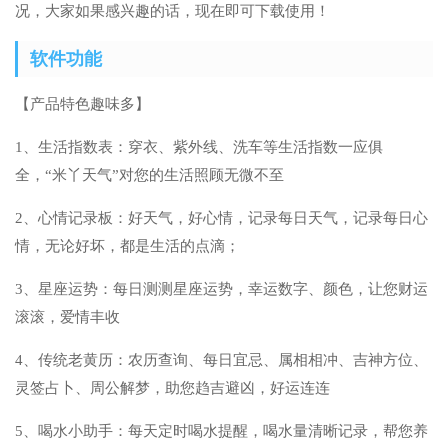
况，大家如果感兴趣的话，现在即可下载使用！
软件功能
【产品特色趣味多】
1、生活指数表：穿衣、紫外线、洗车等生活指数一应俱
全，“米丫天气”对您的生活照顾无微不至
2、心情记录板：好天气，好心情，记录每日天气，记录每日心
情，无论好坏，都是生活的点滴；
3、星座运势：每日测测星座运势，幸运数字、颜色，让您财运
滚滚，爱情丰收
4、传统老黄历：农历查询、每日宜忌、属相相冲、吉神方位、
灵签占卜、周公解梦，助您趋吉避凶，好运连连
5、喝水小助手：每天定时喝水提醒，喝水量清晰记录，帮您养