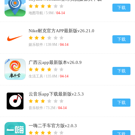
v1.0.0
下载
地图导航 /
5.9M
/
04-14
Nike耐克官方APP最新版v26.21.0
下载
娱乐软件 /
139.9M
/
04-14
广西云app最新版本v26.0.9
下载
生活工具 /
135.0M
/
04-14
云音乐app下载最新版v2.5.3
下载
音乐软件 /
73.2M
/
04-14
一嗨二手车官方版v2.0.3
下载