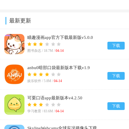
最新更新
瞄趣漫画app官方下载最新版v5.0.0
下载
图书杂志 /
18.7M
/
04-14
anbu0暗部口袋最新版本下载v1.9
下载
娱乐软件 /
5.8M
/
04-14
可栗口语app最新版本v4.2.50
下载
学习教育 /
83.6M
/
04-14
SkylineWebcams全球实况摄像头下载