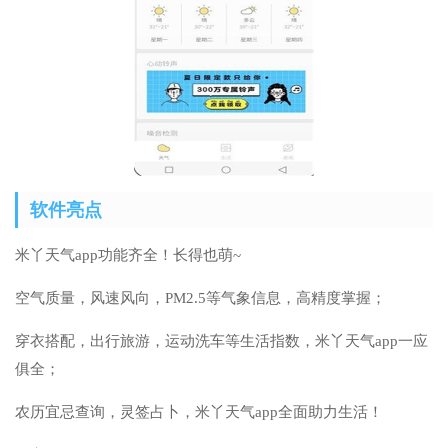
软件亮点
米丫天气app功能齐全！长得也萌~
空气质量，风速风向，PM2.5等气象信息，高精度掌握；
穿衣搭配，出行旅游，运动洗车等生活指数，米丫天气app一应
俱全；
农历宜忌查询，灵签占卜，米丫天气app全面助力生活！