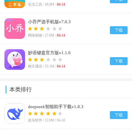
生活工具 /
49.8M
/
04-14
小乔严选手机版v7.0.3
下载
网络购物 /
27.6M
/
04-14
妙语键盘官方版v1.1.6
下载
聊天通讯 /
55.1M
/
04-14
本类排行
deepseek智能助手下载v1.8.3
下载
娱乐软件 /
12.6M
/
04-10