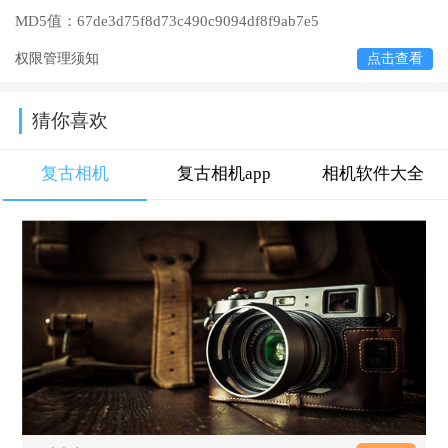
MD5值：
67de3d75f8d73c490c9094df8f9ab7e5
权限管理须知
点击查看
猜你喜欢
复古相机
复古相机app
相机软件大全