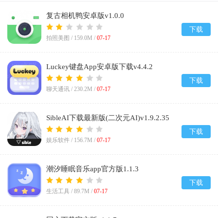
复古相机鸭安卓版v1.0.0
下载
拍照美图 /
159.0M
/
07-17
Luckey键盘App安卓版下载v4.4.2
下载
聊天通讯 /
230.2M
/
07-17
SibleAI下载最新版(二次元AI)v1.9.2.35
下载
娱乐软件 /
156.7M
/
07-17
潮汐睡眠音乐app官方版1.1.3
下载
生活工具 /
89.7M
/
07-17