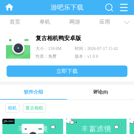
游吧乐下载
首页
单机
网游
应用
资讯
合集
复古相机鸭安卓版
大小：159.0M
时间：2026-07-17 15:42
性质：免费
版本：v1.0.0
立即下载
软件介绍
评论
(0)
相机
复古相机