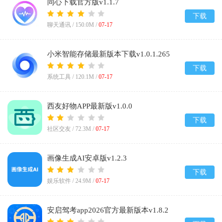
同心下载官方版v1.1.7
下载
聊天通讯 /
150.0M
/
07-17
小米智能存储最新版本下载v1.0.1.265
下载
系统工具 /
120.1M
/
07-17
西友好物APP最新版v1.0.0
下载
社区交友 /
72.3M
/
07-17
画像生成AI安卓版v1.2.3
下载
娱乐软件 /
24.9M
/
07-17
安启驾考app2026官方最新版本v1.8.2