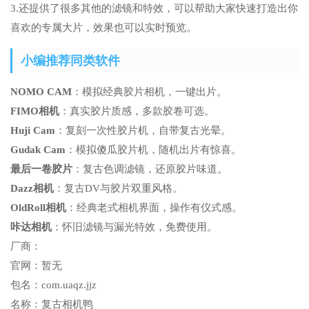
3.还提供了很多其他的滤镜和特效，可以帮助大家快速打造出你
喜欢的专属大片，效果也可以实时预览。
小编推荐同类软件
NOMO CAM
：模拟经典胶片相机，一键出片。
FIMO相机
：真实胶片质感，多款胶卷可选。
Huji Cam
：复刻一次性胶片机，自带复古光晕。
Gudak Cam
：模拟傻瓜胶片机，随机出片有惊喜。
最后一卷胶片
：复古色调滤镜，还原胶片味道。
Dazz相机
：复古DV与胶片双重风格。
OldRoll相机
：经典老式相机界面，操作有仪式感。
咔达相机
：怀旧滤镜与漏光特效，免费使用。
厂商：
官网：
暂无
包名：
com.uaqz.jjz
名称：
复古相机鸭