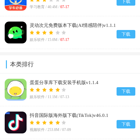
下载
学习教育 /
40.4M
/
07-17
灵动次元免费版本下载(AI情感陪伴)v1.1.1
下载
娱乐软件 /
15.0M
/
07-17
本类排行
蛋蛋分享库下载安装手机版v1.1.4
下载
娱乐软件 /
11.1M
/
07-13
抖音国际版海外版下载(TikTok)v46.0.1
下载
视频软件 /
253.8M
/
07-09