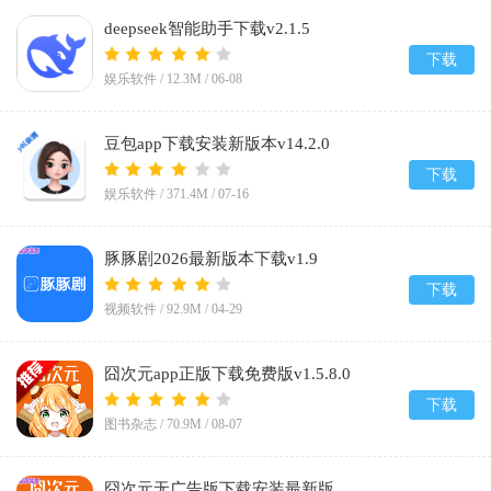
deepseek智能助手下载v2.1.5
下载
娱乐软件 /
12.3M
/
06-08
豆包app下载安装新版本v14.2.0
下载
娱乐软件 /
371.4M
/
07-16
豚豚剧2026最新版本下载v1.9
下载
视频软件 /
92.9M
/
04-29
囧次元app正版下载免费版v1.5.8.0
下载
图书杂志 /
70.9M
/
08-07
囧次元无广告版下载安装最新版