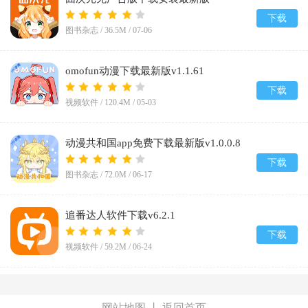
2026v1.5.8.0
下载
图书杂志 /
36.5M
/
07-06
omofun动漫下载最新版v1.1.61
下载
视频软件 /
120.4M
/
05-03
动漫共和国app免费下载最新版v1.0.0.8
下载
图书杂志 /
72.0M
/
06-17
追番达人软件下载v6.2.1
下载
视频软件 /
59.2M
/
06-24
网站地图
丨
返回首页