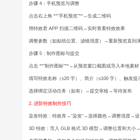
步骤 4：手机预览与调整
点击右上角 **"手机预览"**→生成二维码
用特效君 APP 扫描二维码→实时查看特效效果
调整参数（如贴纸位置、滤镜强度）→重新预览直到
步骤 5：制作图标与提交
点击 **"制作图标"**→从预览窗口截图或导入本地素材→裁
填写特效名称（≤20 字）、简介（≤100 字）、触发提
选择绑定活动任务（如有）→提交审核→等待发布
2. 进阶特效制作技巧
染发特效：特效库→"染发"→选择颜色→调整强度→
3D 特效：导入 GLB 格式 3D 模型→调整位置和