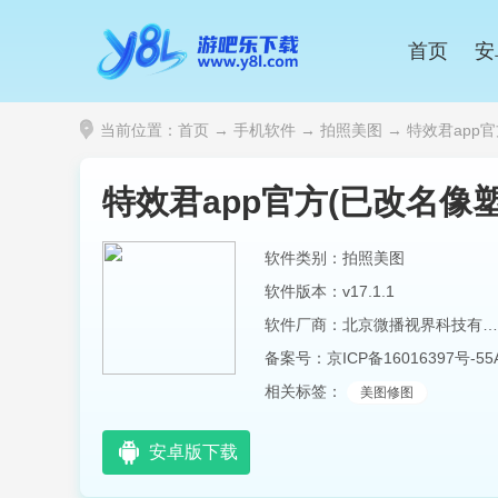
首页
安
当前位置：
首页
→
手机软件
→
拍照美图
→ 特效君app官方
特效君app官方(已改名像塑
软件类别：拍照美图
软件版本：v17.1.1
软件厂商：北京微播视界科技有限公司
备案号：
京ICP备16016397号-55
相关标签：
美图修图
安卓版下载