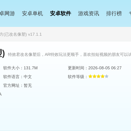
卓网游
安卓单机
安卓软件
游戏资讯
排行榜
(已改名像塑) v17.1.1
)
特效君改名像塑后，AR特效玩法更顺手，喜欢拍短视频的朋友可以
软件大小：131.7M
更新时间：2026-08-05 06:27
软件语言：中文
软件等级：
官方网址：暂无
A