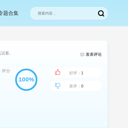
专题合集
试试看。
发表评论
评分
好评：
1
差评：
0