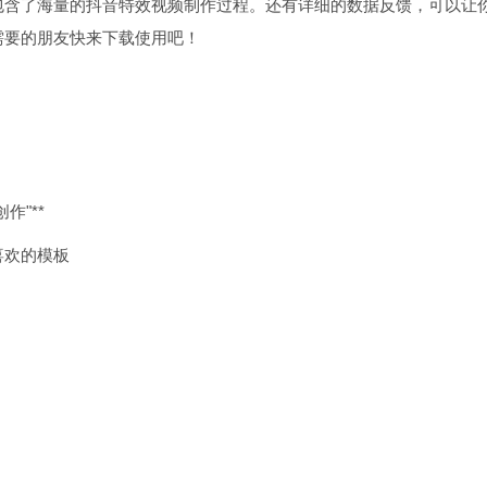
包含了海量的抖音特效视频制作过程。还有详细的数据反馈，可以让
需要的朋友快来下载使用吧！
作"**
喜欢的模板