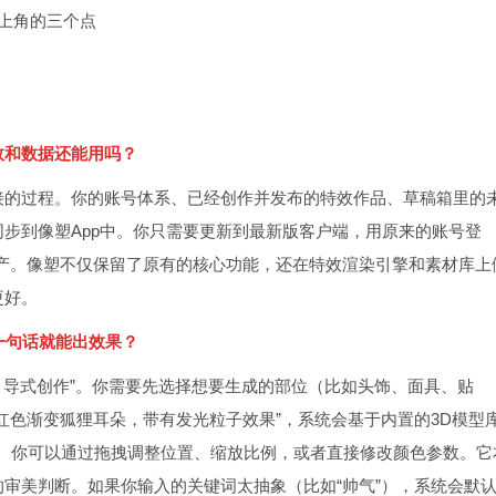
上角的三个点
效和数据还能用吗？
接的过程。你的账号体系、已经创作并发布的特效作品、草稿箱里的
步到像塑App中。你只需要更新到最新版客户端，用原来的账号登
史资产。像塑不仅保留了原有的核心功能，还在特效渲染引擎和素材库上
更好。
一句话就能出效果？
“引导式创作”。你需要先选择想要生成的部位（比如头饰、面具、贴
红色渐变狐狸耳朵，带有发光粒子效果”，系统会基于内置的3D模型
调。你可以通过拖拽调整位置、缩放比例，或者直接修改颜色参数。它
审美判断。如果你输入的关键词太抽象（比如“帅气”），系统会默