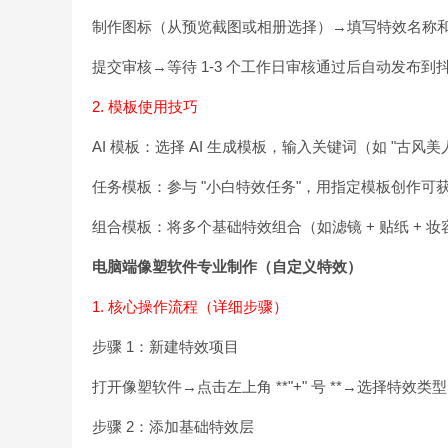
制作图标（从预览截图或相册选择）→填写特效名称
提交审核→等待 1-3 个工作日审核通过后自动发布到
2. 模板使用技巧
AI 模板：选择 AI 生成模板，输入关键词（如 "古风
任务模板：参与 "小白特效任务"，用指定模板创作可
组合模板：将多个基础特效组合（如滤镜 + 贴纸 + 
电脑端像塑软件专业制作（自定义特效）
1. 核心操作流程（详细步骤）
步骤 1：新建特效项目
打开像塑软件→点击左上角 **"+" 号 **→选择特效类型
步骤 2：添加基础特效层