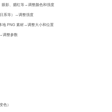
口红、眼影、腮红等→调整颜色和强度
、日系等）→调整强度
本地 PNG 素材→调整大小和位置
果→调整参数
 变色）