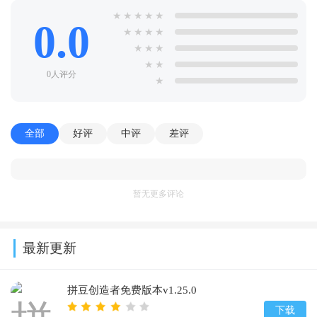
★
★
★
★
★
0.0
★
★
★
★
★
★
★
★
★
0人评分
★
全部
好评
中评
差评
暂无更多评论
最新更新
拼豆创造者免费版本v1.25.0
下载