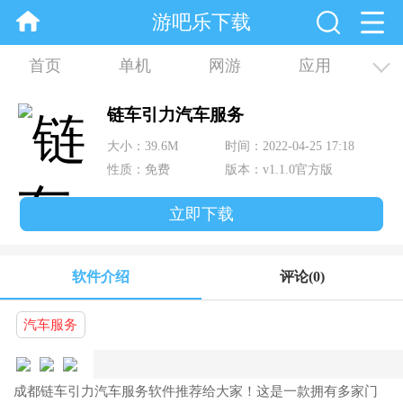
游吧乐下载
首页
单机
网游
应用
资讯
合集
链车引力汽车服务
大小：39.6M
时间：2022-04-25 17:18
性质：免费
版本：v1.1.0官方版
立即下载
软件介绍
评论
(0)
汽车服务
成都链车引力汽车服务软件推荐给大家！这是一款拥有多家门