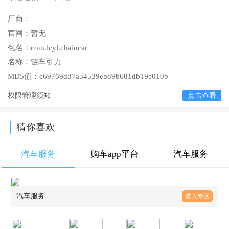
厂商：
官网：
暂无
包名：
com.lcyl.chaincar
名称：
链车引力
MD5值：
c69769d87a34539eb89b681db19e010b
权限管理须知
点击查看
猜你喜欢
汽车服务
购车app平台
汽车服务
汽车服务
进入专区