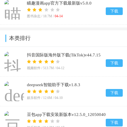
瞄趣漫画app官方下载最新版v5.0.0
下载
图书杂志 /
18.7M
/
04-14
本类排行
抖音国际版海外版下载(TikTok)v44.7.15
下载
视频软件 /
513.7M
/
04-12
deepseek智能助手下载v1.8.3
下载
娱乐软件 /
12.6M
/
04-10
豆包app下载安装新版本v12.5.0_12050040
下载