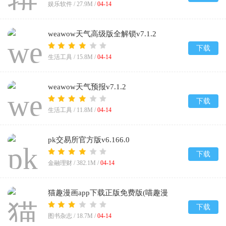
娱乐软件 /
27.9M
/
04-14
weawow天气高级版全解锁v7.1.2
下载
生活工具 /
15.8M
/
04-14
weawow天气预报v7.1.2
下载
生活工具 /
11.8M
/
04-14
pk交易所官方版v6.166.0
下载
金融理财 /
382.1M
/
04-14
猫趣漫画app下载正版免费版(喵趣漫
画)v5.0.0
下载
图书杂志 /
18.7M
/
04-14