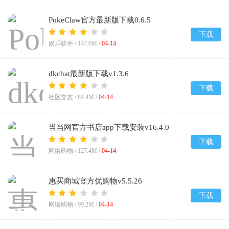
PokeClaw官方最新版下载0.6.5
下载
娱乐软件 /
147.0M
/
04-14
dkchat最新版下载v1.3.6
下载
社区交友 /
84.4M
/
04-14
当当网官方书店app下载安装v16.4.0
下载
网络购物 /
127.4M
/
04-14
惠买商城官方优购物v5.5.26
下载
网络购物 /
99.2M
/
04-14