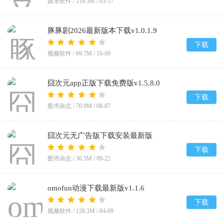
娱乐软件 /
214.3M
/
03-17
豚豚剧2026最新版本下载v1.0.1.9
下载
视频软件 /
69.7M
/
10-09
囧次元app正版下载免费版v1.5.8.0
下载
图书杂志 /
70.9M
/
08-07
囧次元无广告版下载安装最新版
2026v1.5.8.0
下载
图书杂志 /
36.5M
/
09-22
omofun动漫下载最新版v1.1.6
下载
视频软件 /
120.3M
/
04-09