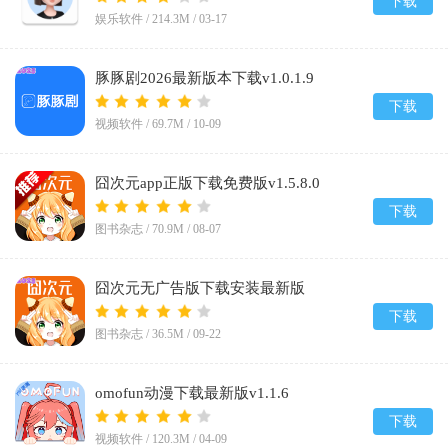
下载
娱乐软件 /
214.3M
/
03-17
豚豚剧2026最新版本下载v1.0.1.9
下载
视频软件 /
69.7M
/
10-09
囧次元app正版下载免费版v1.5.8.0
下载
图书杂志 /
70.9M
/
08-07
囧次元无广告版下载安装最新版
2026v1.5.8.0
下载
图书杂志 /
36.5M
/
09-22
omofun动漫下载最新版v1.1.6
下载
视频软件 /
120.3M
/
04-09