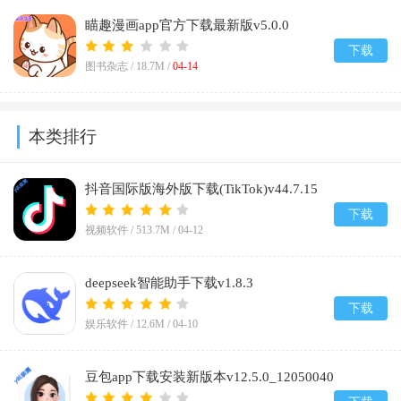
瞄趣漫画app官方下载最新版v5.0.0
下载
图书杂志 /
18.7M
/
04-14
本类排行
抖音国际版海外版下载(TikTok)v44.7.15
下载
视频软件 /
513.7M
/
04-12
deepseek智能助手下载v1.8.3
下载
娱乐软件 /
12.6M
/
04-10
豆包app下载安装新版本v12.5.0_12050040