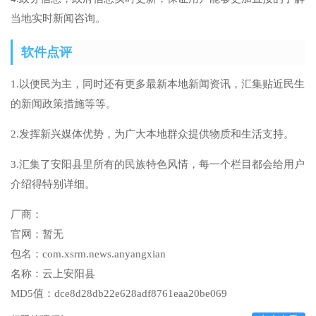
当地实时新闻咨询。
软件点评
1.以便民为主，同时还有更多最新本地新闻资讯，汇集贴近民生
的新闻政策措施等等。
2.发挥新兴媒体优势，为广大本地群众提供物质和生活支持。
3.汇集了安阳县里所有的民族特色风情，每一个栏目都会给用户
介绍得特别详细。
厂商：
官网：
暂无
包名：
com.xsrm.news.anyangxian
名称：
云上安阳县
MD5值：
dce8d28db22e628adf8761eaa20be069