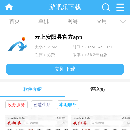
游吧乐下载
首页
单机
网游
应用
资讯
合集
云上安阳县官方app
大小：34.5M
时间：2022-05-21 10:15
性质：免费
版本：v2.5.2最新版
立即下载
软件介绍
评论
(0)
政务服务
智慧生活
本地服务