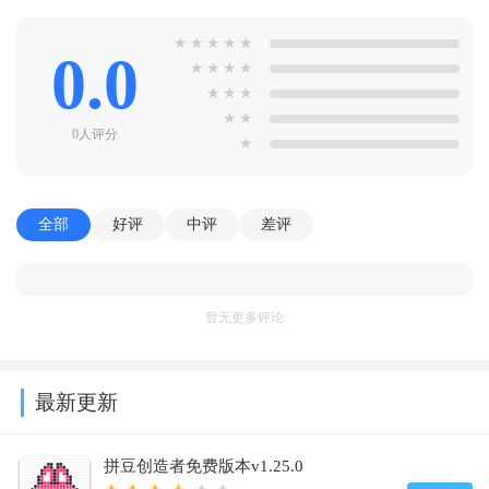
★
★
★
★
★
0.0
★
★
★
★
★
★
★
★
★
0人评分
★
全部
好评
中评
差评
暂无更多评论
最新更新
拼豆创造者免费版本v1.25.0