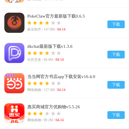
PokeClaw官方最新版下载0.6.5
下载
娱乐软件 /
147.0M
/
04-14
dkchat最新版下载v1.3.6
下载
社区交友 /
84.4M
/
04-14
当当网官方书店app下载安装v16.4.0
下载
网络购物 /
127.4M
/
04-14
惠买商城官方优购物v5.5.26
下载
网络购物 /
99.2M
/
04-14