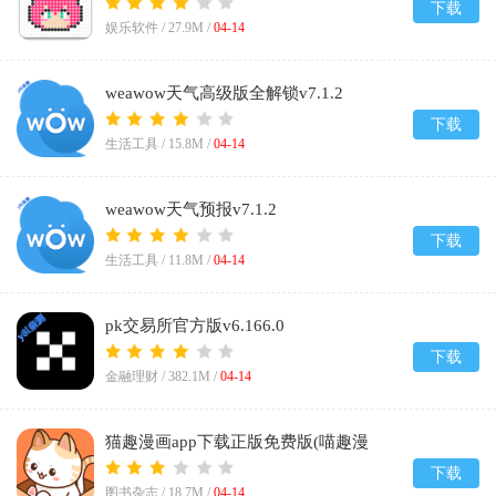
下载
娱乐软件 /
27.9M
/
04-14
weawow天气高级版全解锁v7.1.2
下载
生活工具 /
15.8M
/
04-14
weawow天气预报v7.1.2
下载
生活工具 /
11.8M
/
04-14
pk交易所官方版v6.166.0
下载
金融理财 /
382.1M
/
04-14
猫趣漫画app下载正版免费版(喵趣漫
画)v5.0.0
下载
图书杂志 /
18.7M
/
04-14