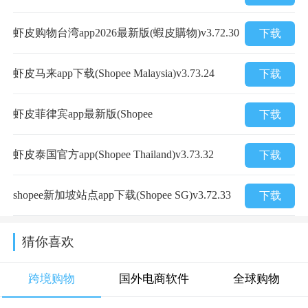
虾皮购物台湾app2026最新版(蝦皮購物)v3.72.30
下载
虾皮马来app下载(Shopee Malaysia)v3.73.24
下载
虾皮菲律宾app最新版(Shopee
下载
Philippines)v3.72.30
虾皮泰国官方app(Shopee Thailand)v3.73.32
下载
shopee新加坡站点app下载(Shopee SG)v3.72.33
下载
猜你喜欢
跨境购物
国外电商软件
全球购物