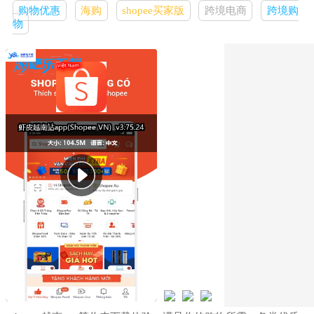
购物优惠
海购
shopee买家版
跨境电商
跨境购
物