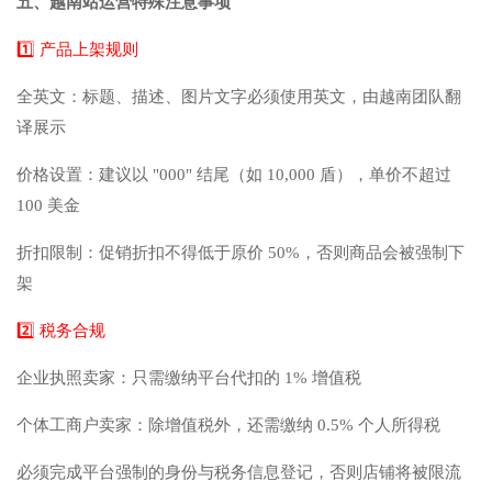
五、越南站运营特殊注意事项
1️⃣ 产品上架规则
全英文：标题、描述、图片文字必须使用英文，由越南团队翻
译展示
价格设置：建议以 "000" 结尾（如 10,000 盾），单价不超过
100 美金
折扣限制：促销折扣不得低于原价 50%，否则商品会被强制下
架
2️⃣ 税务合规
企业执照卖家：只需缴纳平台代扣的 1% 增值税
个体工商户卖家：除增值税外，还需缴纳 0.5% 个人所得税
必须完成平台强制的身份与税务信息登记，否则店铺将被限流