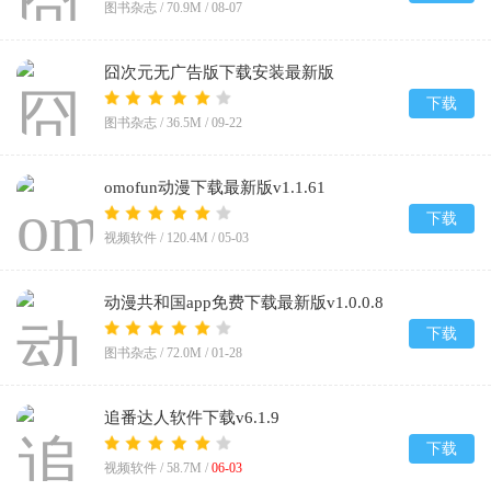
图书杂志 /
70.9M
/
08-07
囧次元无广告版下载安装最新版
2026v1.5.8.0
下载
图书杂志 /
36.5M
/
09-22
omofun动漫下载最新版v1.1.61
下载
视频软件 /
120.4M
/
05-03
动漫共和国app免费下载最新版v1.0.0.8
下载
图书杂志 /
72.0M
/
01-28
追番达人软件下载v6.1.9
下载
视频软件 /
58.7M
/
06-03