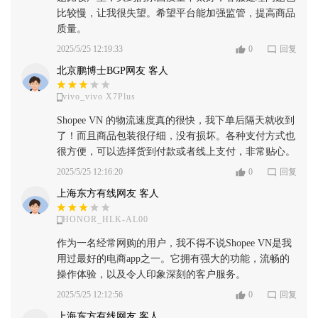
比较慢，让我很失望。希望平台能加强监管，提高商品
质量。
2025/5/25 12:19:33
0
回复
北京鹏博士BGP网友 客人
vivo_vivo X7Plus
Shopee VN 的物流速度真的很快，我下单后隔天就收到
了！而且商品包装很仔细，没有损坏。各种支付方式也
很方便，可以选择货到付款或者线上支付，非常贴心。
2025/5/25 12:16:20
0
回复
上海东方有线网友 客人
HONOR_HLK-AL00
作为一名经常网购的用户，我不得不说Shopee VN是我
用过最好的电商app之一。它拥有强大的功能，流畅的
操作体验，以及令人印象深刻的客户服务。
2025/5/25 12:12:56
0
回复
上海东方有线网友 客人