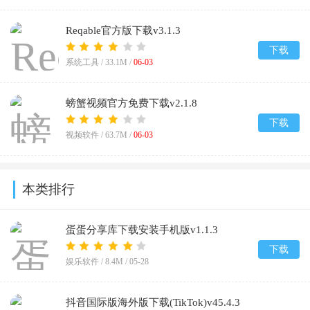
Reqable官方版下载v3.1.3
下载
系统工具 /
33.1M
/
06-03
螃蟹视频官方免费下载v2.1.8
下载
视频软件 /
63.7M
/
06-03
本类排行
蛋蛋分享库下载安装手机版v1.1.3
下载
娱乐软件 /
8.4M
/
05-28
抖音国际版海外版下载(TikTok)v45.4.3