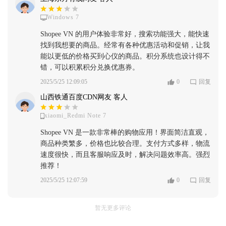
Windows 7
Shopee VN 的用户体验非常好，搜索功能强大，能快速
找到我想要的商品。经常有各种优惠活动和促销，让我
能以更低的价格买到心仪的商品。积分系统也设计得不
错，可以积累积分兑换优惠券。
2025/5/25 12:09:05
0
回复
山西铁通百度CDN网友 客人
xiaomi_Redmi Note 7
Shopee VN 是一款非常棒的购物应用！界面简洁直观，
商品种类繁多，价格也比较合理。支付方式多样，物流
速度很快，而且客服响应及时，解决问题效率高。强烈
推荐！
2025/5/25 12:07:59
0
回复
暂无更多评论