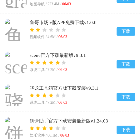
地图导航 /
223.4M
/
06-03
鱼哥市场tv版APP免费下载v1.0.0
下载
视频软件 /
4.6M
/
06-03
scene官方下载最新版v9.3.1
下载
系统工具 /
7.2M
/
06-03
骁龙工具箱官方版下载安装v9.3.1
下载
系统工具 /
7.2M
/
06-03
饼盒助手官方下载安装最新版v1.24.03
下载
娱乐软件 /
66.1M
/
06-03