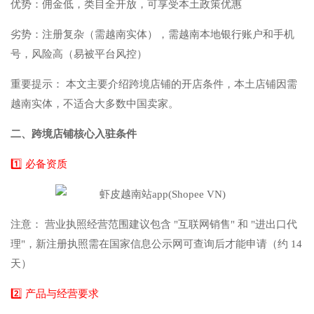
优势：佣金低，类目全开放，可享受本土政策优惠
劣势：注册复杂（需越南实体），需越南本地银行账户和手机
号，风险高（易被平台风控）
重要提示： 本文主要介绍跨境店铺的开店条件，本土店铺因需
越南实体，不适合大多数中国卖家。
二、跨境店铺核心入驻条件
1️⃣ 必备资质
注意： 营业执照经营范围建议包含 "互联网销售" 和 "进出口代
理"，新注册执照需在国家信息公示网可查询后才能申请（约 14
天）
2️⃣ 产品与经营要求