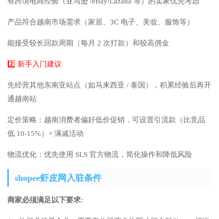
有跨境电商经验（亚马逊 /eBay/Lazada 等）的卖家优先考虑
产品符合越南市场需求（家居、3C 电子、美妆、服饰等）
能接受较长回款周期（每月 2 次打款）和较高佣金
2️⃣ 新手入门建议
先经营其他东南亚站点（如马来西亚 / 泰国），积累经验后再开
通越南站
定价策略：越南消费者偏好低价促销，可设置引流款（比竞品
低 10-15%）+ 满减活动
物流优化：优先使用 SLS 官方物流，简化操作和降低风险
shopee虾皮网入驻条件
商家必须满足以下要求: