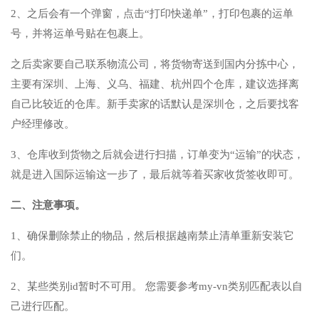
2、之后会有一个弹窗，点击“打印快递单”，打印包裹的运单
号，并将运单号贴在包裹上。
之后卖家要自己联系物流公司，将货物寄送到国内分拣中心，
主要有深圳、上海、义乌、福建、杭州四个仓库，建议选择离
自己比较近的仓库。新手卖家的话默认是深圳仓，之后要找客
户经理修改。
3、仓库收到货物之后就会进行扫描，订单变为“运输”的状态，
就是进入国际运输这一步了，最后就等着买家收货签收即可。
二、注意事项。
1、确保删除禁止的物品，然后根据越南禁止清单重新安装它
们。
2、某些类别id暂时不可用。 您需要参考my-vn类别匹配表以自
己进行匹配。