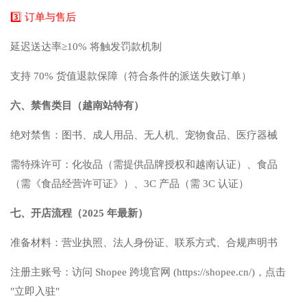
3️⃣ 订单与售后
延迟送达率≥10% 将触发罚款机制
支持 70% 货值退款保障（符合条件的派送失败订单）
六、禁售类目（越南站特有）
绝对禁售：图书、成人用品、无人机、宠物食品、医疗器械
需特殊许可：化妆品（需提供品牌授权和越南认证）、食品
（需《食品经营许可证》）、3C 产品（需 3C 认证）
七、开店流程（2025 年最新）
准备材料：营业执照、法人身份证、联系方式、合规声明书
注册主账号：访问 Shopee 跨境官网 (https://shopee.cn/)，点击
"立即入驻"