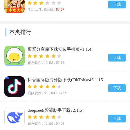
下载
生活工具 /
95.3M
/
07-27
本类排行
蛋蛋分享库下载安装手机版v1.1.4
下载
娱乐软件 /
11.1M
/
07-13
抖音国际版海外版下载(TikTok)v46.1.15
下载
视频软件 /
555.3M
/
07-22
deepseek智能助手下载v2.1.5
下载
娱乐软件 /
12.3M
/
06-08