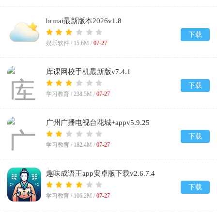
brmai最新版本2026v1.8
下载
娱乐软件 /
15.6M
/
07-27
库课网校手机最新版v7.4.1
下载
学习教育 /
238.5M
/
07-27
广州广播电视台花城+appv5.9.25
下载
学习教育 /
182.4M
/
07-27
趣味成语王app安卓版下载v2.6.7.4
下载
学习教育 /
106.2M
/
07-27