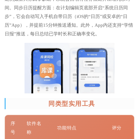
间。同步日历提醒方面：在计划编辑页底部开启“系统日历同
步”，它会自动写入手机自带日历（iOS的“日历”或安卓的“日
历”App），并提前15分钟推送通知。此外，App内还支持“学情
日报”推送，每日总结已学时长和正确率变化。
同类型实用工具
序
软件名
功能特点
评分
号
称