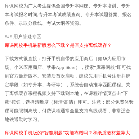
库课网校为广大考生提供全国专升本网课、专升本培训、专升
本考试报名时间,专升本考试成绩查询、专升本试题答案、报名
条件、录取分数线、考试大纲等资源。
### 用户答疑专区
库课网校手机最新版怎么下载？是否支持离线缓存？
下载方式很直接：打开手机自带的应用商店（如华为应用市
场、小米应用商店、苹果App Store），搜索“库课网校”即可找
到官方最新版本。安装后首次启动，建议先用手机号注册并绑
定学段（如专升本、考研等），系统会自动推荐匹配课程。关
于离线缓存课程视频支持下载到本地，在课程详情页点击“下
载”按钮，选择清晰度（标清/高清）即可。注意：部分免费体验
课可能限制离线，付费课程通常全量支持离线观看，非常适合
地铁通勤时学习。
库课网校手机版的“智能刷题”功能靠谱吗？和纸质教材差异大