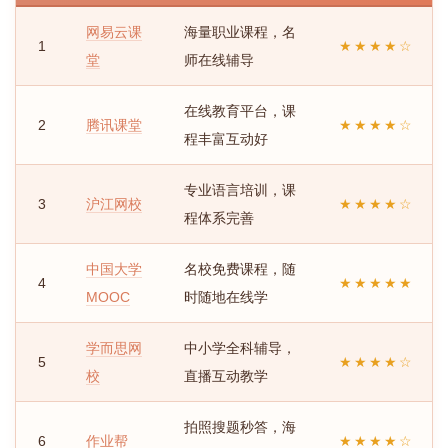
网易云课
海量职业课程，名
1
★★★★☆
堂
师在线辅导
在线教育平台，课
2
腾讯课堂
★★★★☆
程丰富互动好
专业语言培训，课
3
沪江网校
★★★★☆
程体系完善
中国大学
名校免费课程，随
4
★★★★★
MOOC
时随地在线学
学而思网
中小学全科辅导，
5
★★★★☆
校
直播互动教学
拍照搜题秒答，海
6
作业帮
★★★★☆