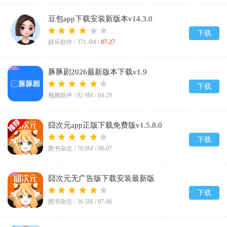
豆包app下载安装新版本v14.3.0
下载
娱乐软件 /
371.4M
/
07-27
豚豚剧2026最新版本下载v1.9
下载
视频软件 /
92.9M
/
04-29
囧次元app正版下载免费版v1.5.8.0
下载
图书杂志 /
70.9M
/
08-07
囧次元无广告版下载安装最新版
2026v1.5.8.0
下载
图书杂志 /
36.5M
/
07-06