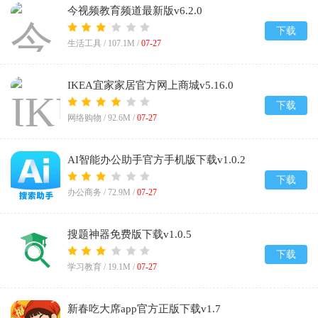
今视频教育频道最新版v6.2.0
下载
生活工具 /
107.1M
/
07-27
IKEA宜家家居官方网上商城v5.16.0
下载
网络购物 /
92.6M
/
07-27
AI智能办公助手官方手机版下载v1.0.2
下载
办公商务 /
72.9M
/
07-27
搜题神器免费版下载v1.0.5
下载
学习教育 /
19.1M
/
07-27
新春吃大席app官方正版下载v1.7