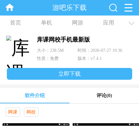
游吧乐下载
首页
单机
网游
应用
资讯
合集
库课网校手机最新版
大小：238.5M
时间：2026-07-27 19:36
性质：免费
版本：v7.4.1
立即下载
软件介绍
评论
(0)
网课
网校