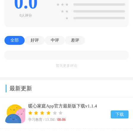
0.0
★
★
★
★
★
0人评分
★
全部
好评
中评
差评
暂无更多评论
最新更新
暖心家庭App官方最新版下载v1.1.4
下载
学习教育 /
13.3M
/
08-06