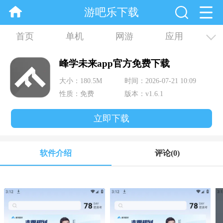
游吧乐下载
首页
单机
网游
应用
资讯
合集
峰学未来app官方免费下载
大小：180.5M
时间：2026-07-21 10:09
性质：免费
版本：v1.6.1
立即下载
软件介绍
评论
(0)