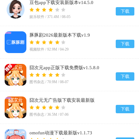
豆包app下载安装新版本v14.5.0
下载
娱乐软件 /
371.4M
/
08-05
豚豚剧2026最新版本下载v1.9
下载
视频软件 /
92.9M
/
04-29
囧次元app正版下载免费版v1.5.8.0
下载
图书杂志 /
70.9M
/
08-07
囧次元无广告版下载安装最新版
2026v1.5.8.0
下载
图书杂志 /
36.5M
/
07-06
omofun动漫下载最新版v1.1.73