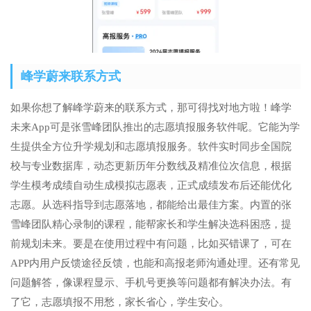
峰学蔚来联系方式
如果你想了解峰学蔚来的联系方式，那可得找对地方啦！峰学
未来App可是张雪峰团队推出的志愿填报服务软件呢。它能为学
生提供全方位升学规划和志愿填报服务。软件实时同步全国院
校与专业数据库，动态更新历年分数线及精准位次信息，根据
学生模考成绩自动生成模拟志愿表，正式成绩发布后还能优化
志愿。从选科指导到志愿落地，都能给出最佳方案。内置的张
雪峰团队精心录制的课程，能帮家长和学生解决选科困惑，提
前规划未来。要是在使用过程中有问题，比如买错课了，可在
APP内用户反馈途径反馈，也能和高报老师沟通处理。还有常见
问题解答，像课程显示、手机号更换等问题都有解决办法。有
了它，志愿填报不用愁，家长省心，学生安心。