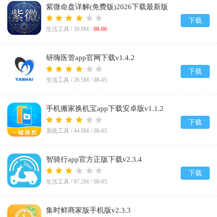
紫微命盘详解(免费版)2026下载最新版
v1.1
下载
生活工具 /
30.8M
/
08-06
研嗨医管app官网下载v1.4.2
下载
生活工具 /
26.5M
/
08-05
手机搬家换机宝app下载安卓版v1.1.2
下载
系统工具 /
44.0M
/
08-05
智骑行app官方正版下载v2.3.4
下载
生活工具 /
97.2M
/
08-05
集时鲜商家版手机版v2.3.3