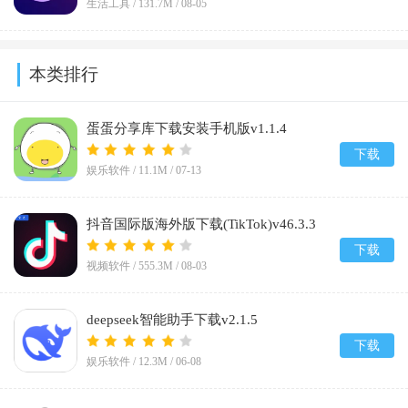
生活工具 /
131.7M
/
08-05
本类排行
蛋蛋分享库下载安装手机版v1.1.4
下载
娱乐软件 /
11.1M
/
07-13
抖音国际版海外版下载(TikTok)v46.3.3
下载
视频软件 /
555.3M
/
08-03
deepseek智能助手下载v2.1.5
下载
娱乐软件 /
12.3M
/
06-08