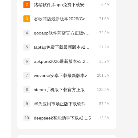
猪猪软件库app免费下载安装v3.5
2
6.4M
谷歌商店最新版本2026(Google Play 商店)v52.4.41-34 [0] [PR] 953053140
3
71.5M
qooapp软件商店官方正版v9.3.0
4
72.3M
taptap免费下载最新版本v2.96.8-rel.100000
5
27.2M
apkpure2026最新版本v3.20.7609
6
25.2M
weverse安卓下载最新版本v3.16.1
7
201.5M
steam手机版下载官方正版最新版本v3.10.9
8
125.9M
华为应用市场正版下载软件商店appv16.4.1.301
9
57.2M
deepseek智能助手下载v2.1.5
10
12.3M