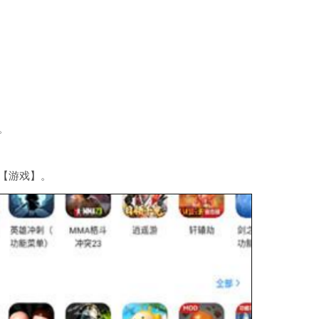
。
【游戏】。