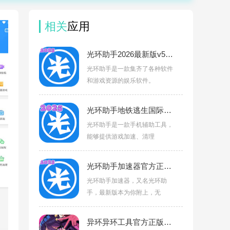
相关
应用
光环助手2026最新版v5.46.2
光环助手是一款集齐了各种软件
和游戏资源的娱乐软件。
光环助手地铁逃生国际服v5.46.2
光环助手是一款手机辅助工具，
能够提供游戏加速、清理
光环助手加速器官方正版v5.46.2
光环助手加速器，又名光环助
手，最新版本为你附上，无
异环异环工具官方正版v1.1