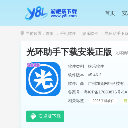
首页
安
当前位置：
首页
→
手机软件
→
娱乐软件
→ 光环助手下载安
光环助手下载安装正版
光环助
软件类别：娱乐软件
软件版本：v5.46.2
软件厂商：广州加兔网络科技有限公司
备案号：
粤ICP备17080876号-5A
相关标签：
2026手机软件
游
安卓版下载