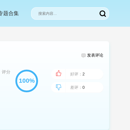
专题合集
发表评论
评分
好评：
2
差评：
0