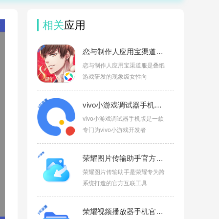
相关
应用
恋与制作人应用宝渠道服v1.37.1204
恋与制作人应用宝渠道服是叠纸
游戏研发的现象级女性向
vivo小游戏调试器手机版v1.20.1.103
vivo小游戏调试器手机版是一款
专门为vivo小游戏开发者
荣耀图片传输助手官方版v9.0.4.300
荣耀图片传输助手是荣耀专为跨
系统打造的官方互联工具
荣耀视频播放器手机官方版下载v80.1.0.20