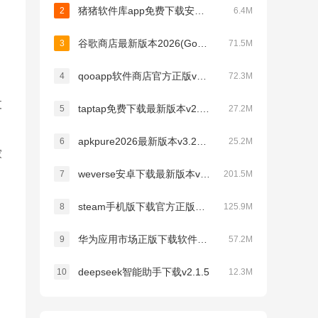
猪猪软件库app免费下载安装v3.5
2
6.4M
谷歌商店最新版本2026(Google Play 商店)v52.4.41-34 [0] [PR] 953053140
3
71.5M
qooapp软件商店官方正版v9.3.0
4
72.3M
支
taptap免费下载最新版本v2.96.8-rel.100000
5
27.2M
apkpure2026最新版本v3.20.7609
6
25.2M
家
weverse安卓下载最新版本v3.16.1
7
201.5M
steam手机版下载官方正版最新版本v3.10.9
8
125.9M
华为应用市场正版下载软件商店appv16.4.1.301
9
57.2M
deepseek智能助手下载v2.1.5
10
12.3M