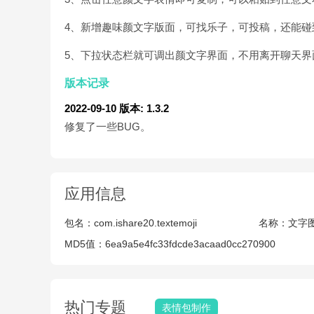
4、新增趣味颜文字版面，可找乐子，可投稿，还能
5、下拉状态栏就可调出颜文字界面，不用离开聊天
版本记录
2022-09-10
版本: 1.3.2
修复了一些BUG。
应用信息
包名：
com.ishare20.textemoji
名称：
文字
MD5值：
6ea9a5e4fc33fdcde3acaad0cc270900
热门专题
表情包制作