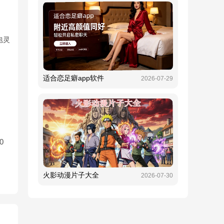
包灵
适合恋足癖app软件
2026-07-29
0
火影动漫片子大全
2026-07-30