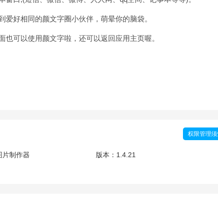
碰到爱好相同的颜文字圈小伙伴，萌晕你的脑袋。
界面也可以使用颜文字啦，还可以返回应用主页喔。
权限管理须
图片制作器
版本：
1.4.21