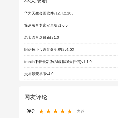
本类最新
华为天生会画软件v12.4.2.105
简易录音专家安卓版v1.0.5
老太语音盒最新版1.0
阿萨拉小兵语音盒免费版v1.02
frontia下载最新版(AI虚拟聊天伴侣)v1.1.0
交易猴安卓版v4.0
网友评论
★
★
★
★
★
评分
力荐