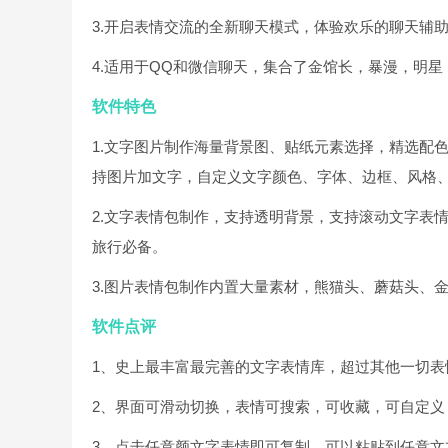
3.开启表情交流的全新聊天模式，体验欢乐的聊天辅
4.适用于QQ和微信聊天，集合了金馆长，暴漫，明
软件特色
1.文字图片制作海量背景图、贴纸元素选择，精选配
持图片加文字，自定义文字颜色、字体、边框、风格
2.文字表情包制作，支持透明背景，支持滚动文字表
旅行必备。
3.图片表情包制作内置大量素材，熊猫头、蘑菇头、
软件点评
1、史上最丰富最完善的文字表情库，超过其他一切表
2、界面可滑动切换，表情可搜索，可收藏，可自定义
3、点击任意颜文字表情即可复制，可以粘贴到任意文本