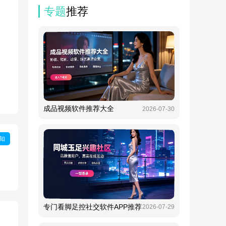
专题
推荐
成品视频软件推荐大全
2026-07-30
知
专门看脚足控社交软件APP推荐
2026-07-29