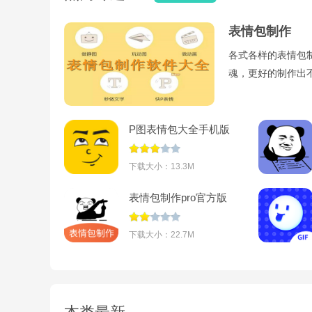
表情包制作
各式各样的表情包
魂，更好的制作出
P图表情包大全手机版
v1.0.5
下载大小：13.3M
表情包制作pro官方版
v1.0
下载大小：22.7M