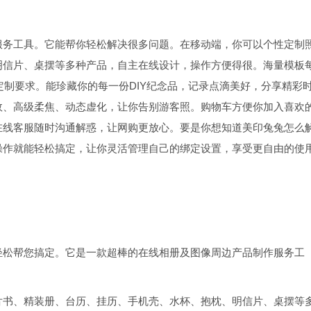
服务工具。它能帮你轻松解决很多问题。在移动端，你可以个性定制
明信片、桌摆等多种产品，自主在线设计，操作方便得很。海量模板
定制要求。能珍藏你的每一份DIY纪念品，记录点滴美好，分享精彩
效、高级柔焦、动态虚化，让你告别游客照。购物车方便你加入喜欢
在线客服随时沟通解惑，让网购更放心。要是你想知道美印兔兔怎么
操作就能轻松搞定，让你灵活管理自己的绑定设置，享受更自由的使
轻松帮您搞定。它是一款超棒的在线相册及图像周边产品制作服务工
片书、精装册、台历、挂历、手机壳、水杯、抱枕、明信片、桌摆等