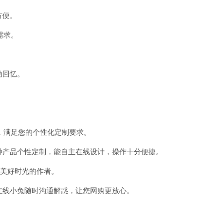
方便。
需求。
动回忆。
版，满足您的个性化定制要求。
种产品个性定制，能自主在线设计，操作十分便捷。
己美好时光的作者。
在线小兔随时沟通解惑，让您网购更放心。