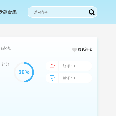
专题合集
活点滴。
发表评论
评分
好评：
1
差评：
1