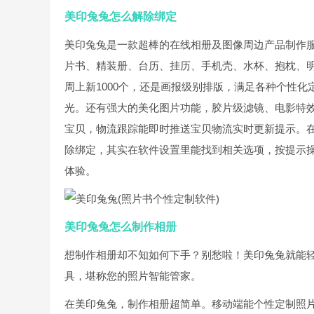
美印兔兔怎么解除绑定
美印兔兔是一款超棒的在线相册及图像周边产品制作
片书、精装册、台历、挂历、手机壳、水杯、抱枕、
周上新1000个，还是画报级别排版，满足各种个性化
光。还有强大的美化图片功能，胶片级滤镜、电影特
宝贝，物流跟踪能即时推送宝贝物流实时更新提示。
除绑定，其实在软件设置里能找到相关选项，按提示
体验。
美印兔兔怎么制作相册
想制作相册却不知如何下手？别愁啦！美印兔兔就能
具，堪称您的照片智能管家。
在美印兔兔，制作相册超简单。移动端能个性定制照