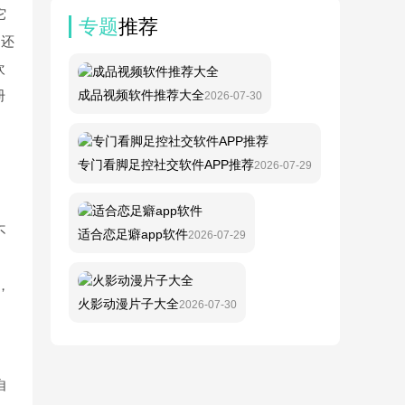
它
专题
推荐
。还
欢
册
成品视频软件推荐大全
2026-07-30
专门看脚足控社交软件APP推荐
2026-07-29
不
适合恋足癖app软件
2026-07-29
，
，
火影动漫片子大全
2026-07-30
自