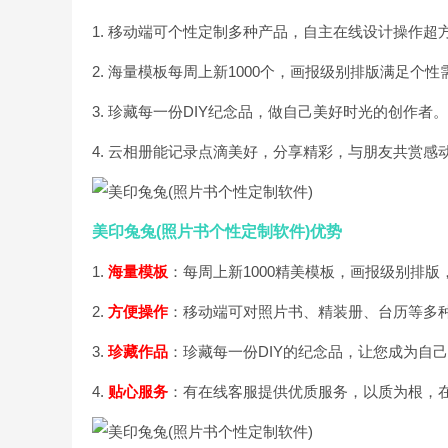
1. 移动端可个性定制多种产品，自主在线设计操作超
2. 海量模板每周上新1000个，画报级别排版满足个性
3. 珍藏每一份DIY纪念品，做自己美好时光的创作者。
4. 云相册能记录点滴美好，分享精彩，与朋友共赏感
美印兔兔(照片书个性定制软件)优势
1.
海量模板
：每周上新1000精美模板，画报级别排
2.
方便操作
：移动端可对照片书、精装册、台历等多
3.
珍藏作品
：珍藏每一份DIY的纪念品，让您成为自
4.
贴心服务
：有在线客服提供优质服务，以质为根，