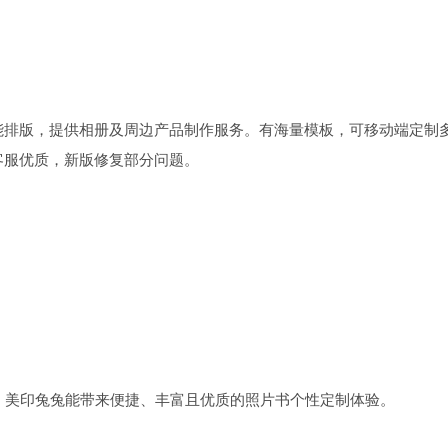
能排版，提供相册及周边产品制作服务。有海量模板，可移动端定制
客服优质，新版修复部分问题。
之，美印兔兔能带来便捷、丰富且优质的照片书个性定制体验。