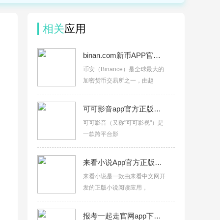
相关
应用
binan.com新币APP官方正版下载v3.18.4
币安（Binance）是全球最大的
加密货币交易所之一，由赵
可可影音app官方正版下载v3.4.0
可可影音（又称"可可影视"）是
一款跨平台影
来看小说App官方正版下载v3.0.6
来看小说是一款由来看中文网开
发的正版小说阅读应用，
报考一起走官网app下载v1.0.2