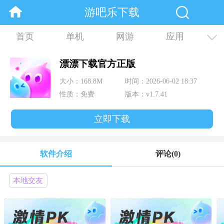
游吧乐下载
首页
单机
网游
应用
资讯
合集
漂漂下载官方正版
大小：168.8M
时间：2026-06-02 18:37
性质：免费
版本：v1.7.41
立即下载
软件介绍
评论
(0)
本地交友