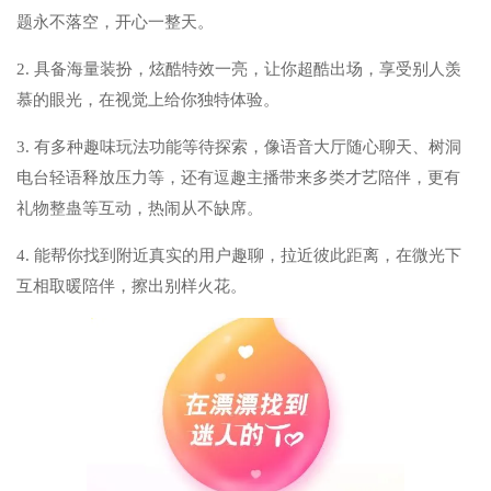
题永不落空，开心一整天。
2. 具备海量装扮，炫酷特效一亮，让你超酷出场，享受别人羡
慕的眼光，在视觉上给你独特体验。
3. 有多种趣味玩法功能等待探索，像语音大厅随心聊天、树洞
电台轻语释放压力等，还有逗趣主播带来多类才艺陪伴，更有
礼物整蛊等互动，热闹从不缺席。
4. 能帮你找到附近真实的用户趣聊，拉近彼此距离，在微光下
互相取暖陪伴，擦出别样火花。