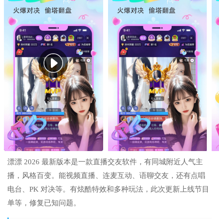
漂漂 2026 最新版本是一款直播交友软件，有同城附近人气主
播，风格百变。能视频直播、连麦互动、语聊交友，还有点唱
电台、PK 对决等。有炫酷特效和多种玩法，此次更新上线节目
单等，修复已知问题。