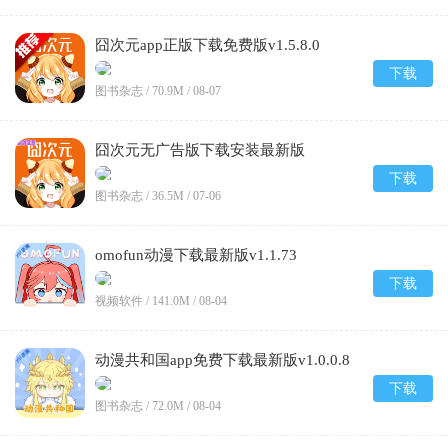
囧次元app正版下载免费版v1.5.8.0
下载
图书杂志 /
70.9M
/
08-07
囧次元无广告版下载安装最新版
2026v1.5.8.0
下载
图书杂志 /
36.5M
/
07-06
omofun动漫下载最新版v1.1.73
下载
视频软件 /
141.0M
/
08-04
动漫共和国app免费下载最新版v1.0.0.8
下载
图书杂志 /
72.0M
/
08-04