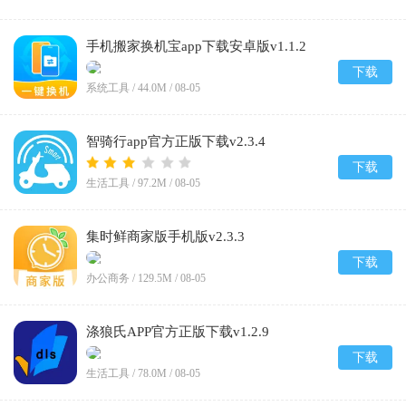
手机搬家换机宝app下载安卓版v1.1.2
下载
系统工具 /
44.0M
/
08-05
智骑行app官方正版下载v2.3.4
下载
生活工具 /
97.2M
/
08-05
集时鲜商家版手机版v2.3.3
下载
办公商务 /
129.5M
/
08-05
涤狼氏APP官方正版下载v1.2.9
下载
生活工具 /
78.0M
/
08-05