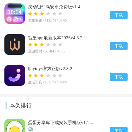
灵动组件岛安卓免费版v1.4
下载
美化主题 /
113.7M
/
08-05
智堡app最新版本2026v4.3.2
下载
金融理财 /
60.4M
/
08-05
ijoytoys官方正版v2.8.2
下载
生活工具 /
131.7M
/
08-05
本类排行
蛋蛋分享库下载安装手机版v1.1.4
下载