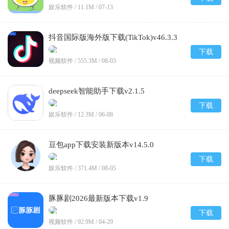
娱乐软件 /
11.1M
/
07-13
抖音国际版海外版下载(TikTok)v46.3.3
下载
视频软件 /
555.3M
/
08-03
deepseek智能助手下载v2.1.5
下载
娱乐软件 /
12.3M
/
06-08
豆包app下载安装新版本v14.5.0
下载
娱乐软件 /
371.4M
/
08-05
豚豚剧2026最新版本下载v1.9
下载
视频软件 /
92.9M
/
04-29