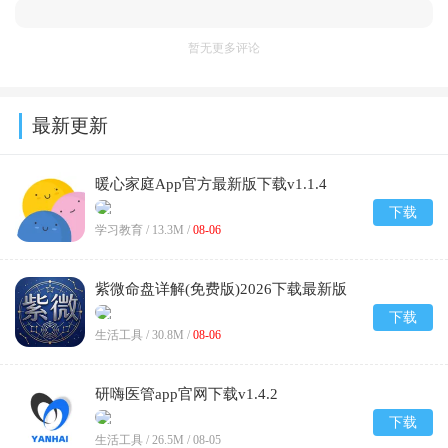
暂无更多评论
最新更新
暖心家庭App官方最新版下载v1.1.4
下载
学习教育 /
13.3M
/
08-06
紫微命盘详解(免费版)2026下载最新版
v1.1
下载
生活工具 /
30.8M
/
08-06
研嗨医管app官网下载v1.4.2
下载
生活工具 /
26.5M
/
08-05