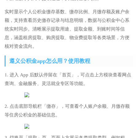
实时显示个人公积金缴存基数、缴存比例、月缴存额及账户余
额，支持查看历史缴存记录与结息明细，数据与公积金中心系
统实时同步。清晰展示提取用途、提取金额、到账时间等信
息，涵盖租房提取、购房提取、物业费提取等各类场景，方便
核对资金流向。
遵义公积金app怎么用？使用教程
1. 进入 App 后默认停留在「首页」，可点击上方模块查看网点
查询、金融服务、灵活就业专区等功能。
2. 点击底部导航栏「缴存」，可查看个人账户余额、月缴存额
等住房公积金的基础信息。
3. 切换至「提取」页，页面上方展示各类提取类型，例如租