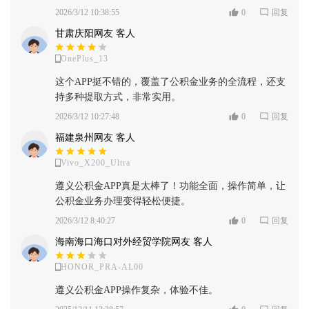
2026/3/12 10:38:55
0
回复
甘肃庆阳网友 客人
OnePlus_13
这个APP挺不错的，覆盖了公积金业务的全流程，还支
持多种提取方式，非常实用。
2026/3/12 10:27:48
0
回复
福建泉州网友 客人
Vivo_X200_Ultra
遵义公积金APP真是太棒了！功能全面，操作简单，让
公积金业务办理变得轻松便捷。
2026/3/12 8:40:27
0
回复
海南海口海口对外经贸学院网友 客人
HONOR_PRA-AL00
遵义公积金APP操作复杂，体验不佳。