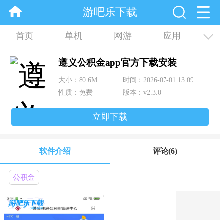
游吧乐下载
首页
单机
网游
应用
资讯
合集
遵义公积金app官方下载安装
大小：80.6M
时间：2026-07-01 13:09
性质：免费
版本：v2.3.0
立即下载
软件介绍
评论
(6)
公积金