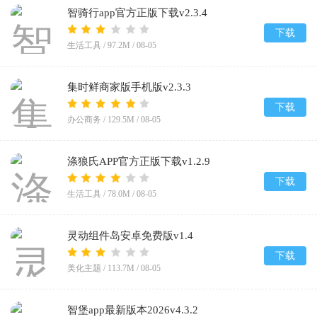
智骑行app官方正版下载v2.3.4
下载
生活工具 /
97.2M
/
08-05
集时鲜商家版手机版v2.3.3
下载
办公商务 /
129.5M
/
08-05
涤狼氏APP官方正版下载v1.2.9
下载
生活工具 /
78.0M
/
08-05
灵动组件岛安卓免费版v1.4
下载
美化主题 /
113.7M
/
08-05
智堡app最新版本2026v4.3.2