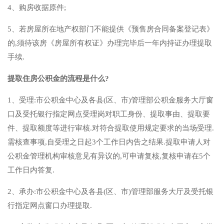
4、购房收据原件;
5、若房屋所在地产权部门不能提供《预售房合同备案登记表》
的,须待该房《房屋所有权证》办理完毕后一年内持证办理提取
手续.
提取住房公积金的流程是什么?
1、受理:市公积金中心及各县(区、市)管理部公积金服务大厅窗
口及受托银行指定网点受理岗对职工身份、提取事由、提取要
件、提取额度等进行审核.对符合提取使用规定要求的当场受理.
需核查事项,自受理之日起3个工作日内告之结果.提取申请人对
公积金管理机构审核意见有异议的,可申请复核,复核申请在5个
工作日内答复.
2、承办:市公积金中心及各县(区、市)管理部服务大厅及受托银
行指定网点窗口办理提取.