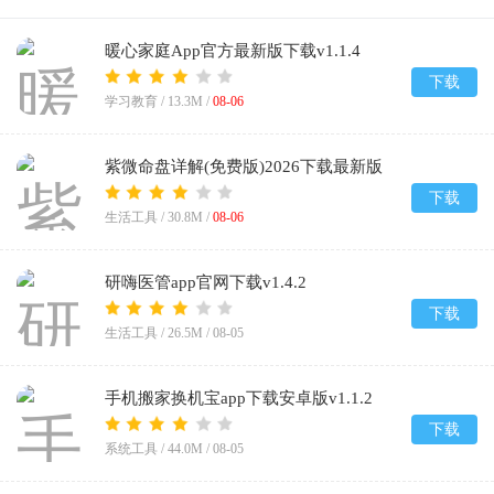
暖心家庭App官方最新版下载v1.1.4
下载
学习教育 /
13.3M
/
08-06
紫微命盘详解(免费版)2026下载最新版
v1.1
下载
生活工具 /
30.8M
/
08-06
研嗨医管app官网下载v1.4.2
下载
生活工具 /
26.5M
/
08-05
手机搬家换机宝app下载安卓版v1.1.2
下载
系统工具 /
44.0M
/
08-05