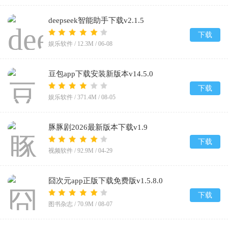
deepseek智能助手下载v2.1.5
下载
娱乐软件 /
12.3M
/
06-08
豆包app下载安装新版本v14.5.0
下载
娱乐软件 /
371.4M
/
08-05
豚豚剧2026最新版本下载v1.9
下载
视频软件 /
92.9M
/
04-29
囧次元app正版下载免费版v1.5.8.0
下载
图书杂志 /
70.9M
/
08-07