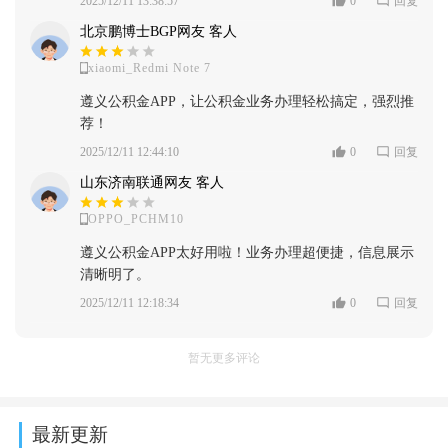
2025/12/11 13:38:57
0
回复
北京鹏博士BGP网友 客人
xiaomi_Redmi Note 7
遵义公积金APP，让公积金业务办理轻松搞定，强烈推
荐！
2025/12/11 12:44:10
0
回复
山东济南联通网友 客人
OPPO_PCHM10
遵义公积金APP太好用啦！业务办理超便捷，信息展示
清晰明了。
2025/12/11 12:18:34
0
回复
暂无更多评论
最新更新