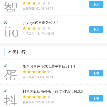
下载
金融理财 /
60.4M
/
08-05
ijoytoys官方正版v2.8.2
下载
生活工具 /
131.7M
/
08-05
本类排行
蛋蛋分享库下载安装手机版v1.1.4
下载
娱乐软件 /
11.1M
/
07-13
抖音国际版海外版下载(TikTok)v46.3.3
下载
视频软件 /
555.3M
/
08-03