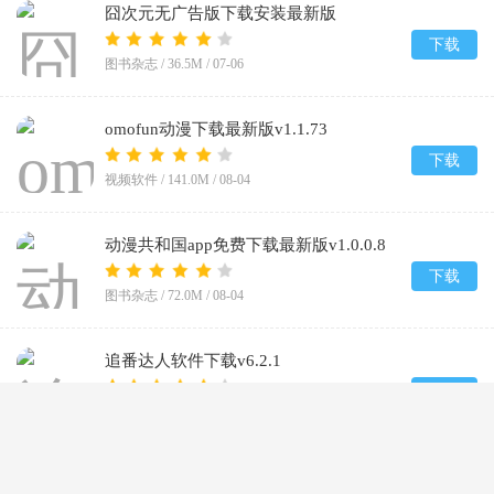
囧次元无广告版下载安装最新版
2026v1.5.8.0
下载
图书杂志 /
36.5M
/
07-06
omofun动漫下载最新版v1.1.73
下载
视频软件 /
141.0M
/
08-04
动漫共和国app免费下载最新版v1.0.0.8
下载
图书杂志 /
72.0M
/
08-04
追番达人软件下载v6.2.1
下载
视频软件 /
59.2M
/
07-25