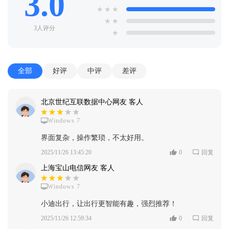
3.0
★
★
★
★
★
3人评分
★
全部
好评
中评
差评
北京世纪互联数据中心网友 客人
Windows 7
界面复杂，操作繁琐，不太好用。
2025/11/26 13:45:20
0
回复
上海宝山电信网友 客人
Windows 7
小迪出行，让出行更智能有趣，强烈推荐！
2025/11/26 12:59:34
0
回复