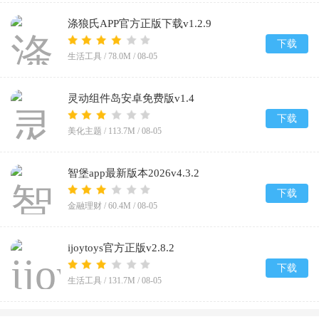
涤狼氏APP官方正版下载v1.2.9
下载
生活工具 /
78.0M
/
08-05
灵动组件岛安卓免费版v1.4
下载
美化主题 /
113.7M
/
08-05
智堡app最新版本2026v4.3.2
下载
金融理财 /
60.4M
/
08-05
ijoytoys官方正版v2.8.2
下载
生活工具 /
131.7M
/
08-05