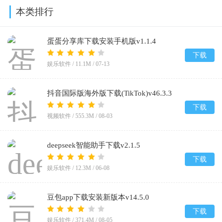
本类排行
蛋蛋分享库下载安装手机版v1.1.4
下载
娱乐软件 /
11.1M
/
07-13
抖音国际版海外版下载(TikTok)v46.3.3
下载
视频软件 /
555.3M
/
08-03
deepseek智能助手下载v2.1.5
下载
娱乐软件 /
12.3M
/
06-08
豆包app下载安装新版本v14.5.0
下载
娱乐软件 /
371.4M
/
08-05