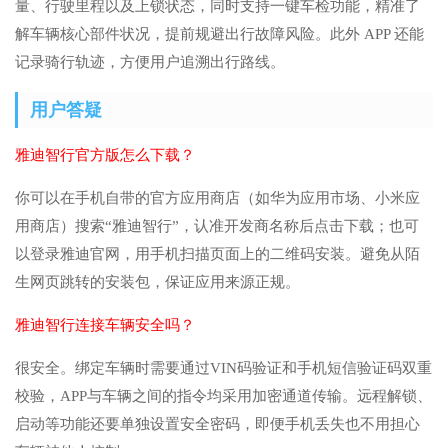
量、行驶里程以及上锁状态，同时支持一键车检功能，精准了
解车辆核心部件状况，提前规避出行故障风险。此外 APP 还能
记录骑行轨迹，方便用户追溯出行路线。
用户答疑
雅迪智行官方版怎么下载？
你可以在手机自带的官方应用商店（如华为应用市场、小米应
用商店）搜索“雅迪智行”，认准开发商名称后点击下载；也可
以登录雅迪官网，用手机扫描页面上的二维码安装。避免从陌
生网页跳转的安装包，保证应用来源正规。
雅迪智行连接车辆安全吗？
很安全。绑定车辆时需要通过VIN码验证和手机短信验证码双重
校验，APP与车辆之间的指令均采用加密通道传输。远程解锁、
启动等功能还要单独设置安全密码，即便手机丢失也不用担心