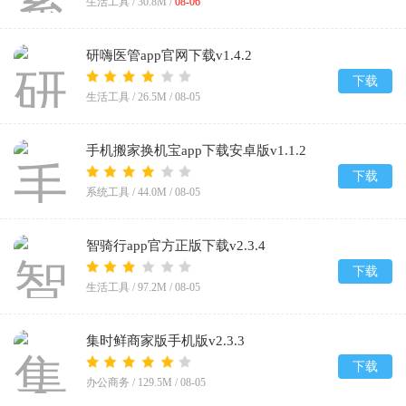
生活工具 /
30.8M
/
08-06
研嗨医管app官网下载v1.4.2
下载
生活工具 /
26.5M
/
08-05
手机搬家换机宝app下载安卓版v1.1.2
下载
系统工具 /
44.0M
/
08-05
智骑行app官方正版下载v2.3.4
下载
生活工具 /
97.2M
/
08-05
集时鲜商家版手机版v2.3.3
下载
办公商务 /
129.5M
/
08-05