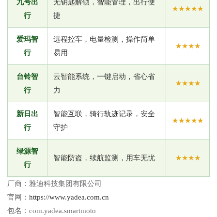
九号出
无钥匙解锁，智能管理，出行便
★★★★★
行
捷
爱玛智
远程控车，电量检测，操作简单
★★★★
行
易用
台铃智
云智能系统，一键启动，省心省
★★★★
行
力
新日出
智能互联，骑行轨迹记录，安全
★★★★★
行
守护
绿源智
智能防盗，续航监测，用车无忧
★★★★
行
厂商：
雅迪科技集团有限公司
官网：
https://www.yadea.com.cn
包名：
com.yadea.smartmoto