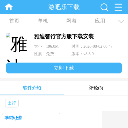
游吧乐下载
首页
单机
网游
应用
资讯
合集
雅迪智行官方版下载安装
大小：196.0M
时间：2026-08-02 08:47
性质：免费
版本：v8.8.9
立即下载
软件介绍
评论
(3)
出行