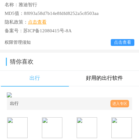
名称：
雅迪智行
MD5值：
8f093a58d7b14e8fdfd8252a5c8503aa
隐私政策：
点击查看
备案号：
苏ICP备12080415号-8A
权限管理须知
点击查看
猜你喜欢
出行
好用的出行软件
出行
进入专区