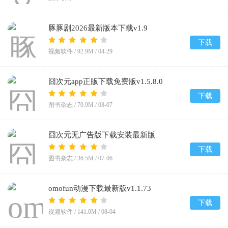
豚豚剧2026最新版本下载v1.9
下载
视频软件 /
92.9M
/
04-29
囧次元app正版下载免费版v1.5.8.0
下载
图书杂志 /
70.9M
/
08-07
囧次元无广告版下载安装最新版
2026v1.5.8.0
下载
图书杂志 /
36.5M
/
07-06
omofun动漫下载最新版v1.1.73
下载
视频软件 /
141.0M
/
08-04