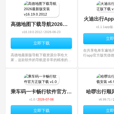
火迪出行Ap
高德地图下载导航2026最新版安装
v1.1.1app版 
v16.19.0.2012 / 2026-06-23
立即
立即下载
在共享电单车遍地
高德地最新版导航下载资源分享给大
行app官方版凭借
家，这款软件的导航是非常的精准的，
和精准的车辆管理
同时也是非常多用户的装机必备软件，
行爱好者的新选择
有了这款软件再也不用担心会有找不到
掌握车辆状态，还
的路了，喜欢的小伙伴快来下载吧！
开关机和设防操作
乘车码一卡畅行软件官方正版下载
哈啰出行顺
v1.0 /
2026-07-08
v6.99.71 /
立即下载
立即