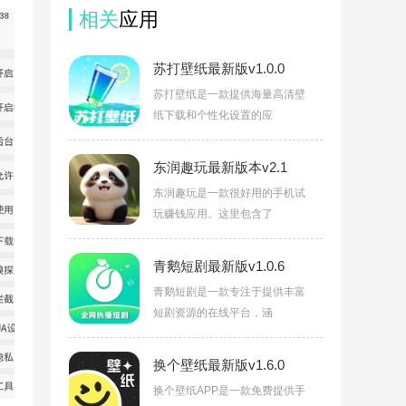
相关
应用
苏打壁纸最新版v1.0.0
苏打壁纸是一款提供海量高清壁
纸下载和个性化设置的应
东润趣玩最新版本v2.1
东润趣玩是一款很好用的手机试
玩赚钱应用。这里包含了
青鹅短剧最新版v1.0.6
青鹅短剧是一款专注于提供丰富
短剧资源的在线平台，涵
换个壁纸最新版v1.6.0
换个壁纸APP是一款免费提供手