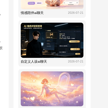
情感陪伴ai聊天
2026-07-21
%
，
默
自定义人设ai聊天
2026-07-21