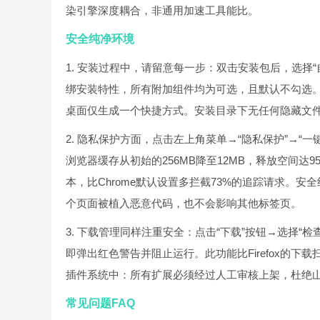
染引擎深度耦合，非通用加速工具能比。
安全纯净环境
1. 安装过程中，请留意每一步：双击安装包后，选择“
绑安装特性，所有附加组件均为可选，且默认不勾选
桌面仅生成一个快捷方式。安装目录下无任何隐藏文件
2. 隐私保护方面，点击左上角菜单→“隐私保护”→“一
浏览器缓存从初始的256MB降至12MB，释放空间达
本，比Chrome默认设置多拦截73%的追踪请求。
个页面被植入恶意代码，也不会影响其他标签页。
3. 下载管理同样注重安全：点击“下载”按钮→选择“检
即弹出红色警告并阻止运行。此功能比Firefox的
插件系统中：所有扩展必须经过人工审核上架，杜绝
常见问题FAQ