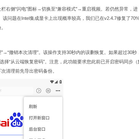
栏右侧“闪电”图标→切换至“兼容模式”→重启视频。若仍然异常，进
问题在Intel集成显卡上出现概率较高，我们已在v2.4.7修复了70
验。
”→“撤销本次清理”。该操作支持30秒内的误删恢复。如果超过30秒
后选择“从云端恢复密码”。注意，此功能要求您此前已开启密码同步（
下次清理前先导出密码备份。