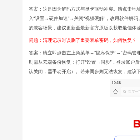
答案：这是因为解码方式与显卡驱动冲突。请点击地址
入“设置→硬件加速”→关闭“视频硬解”，改用软件解码。该
的兼容场景，建议更新至最新官方原版以获取最佳体
问题：清理记录时误删了重要表单密码，如何恢复？
答案：请立即点击左上角菜单→“隐私保护”→“密码管理
则需从云端备份恢复：打开“设置→同步”，登录账户
认关闭，需手动开启）。若未同步则无法恢复，建议