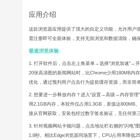
应用介绍
这款浏览器应用提供了强大的自定义功能，允许用户
需注册即可全面体验，支持无痕浏览和数据清除，确
极速浏览体验
1. 打开软件后，点击左上角菜单→选择“浏览加速”→
20张高清图的新闻网站时，比Chrome少用180MB
优化，通过预判用户点击行为提前缓存资源，而非简
2. 想要进一步释放内存？进入“设置→高级→内存管理”
用2.1GB内存，本软件仅占用1.3GB，差值达80
接从官网获取，安装包经过数字签名验证，无任何第
3. 针对视频网站卡顿问题，点击地址栏右侧的“闪电”图
1.8秒。相比Edge浏览器同场景下，CPU占用率降