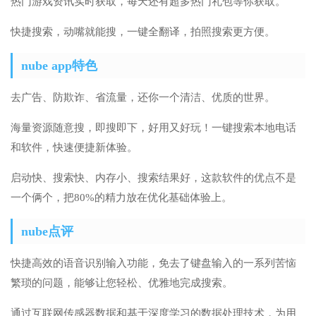
热门游戏资讯实时获取，每天还有超多热门礼包等你获取。
快捷搜索，动嘴就能搜，一键全翻译，拍照搜索更方便。
nube app特色
去广告、防欺诈、省流量，还你一个清洁、优质的世界。
海量资源随意搜，即搜即下，好用又好玩！一键搜索本地电话
和软件，快速便捷新体验。
启动快、搜索快、内存小、搜索结果好，这款软件的优点不是
一个俩个，把80%的精力放在优化基础体验上。
nube点评
快捷高效的语音识别输入功能，免去了键盘输入的一系列苦恼
繁琐的问题，能够让您轻松、优雅地完成搜索。
通过互联网传感器数据和基于深度学习的数据处理技术，为用