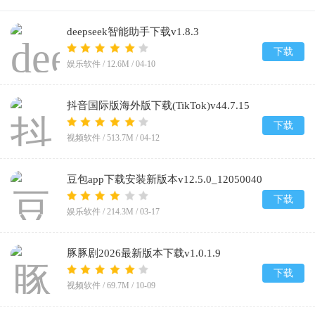
deepseek智能助手下载v1.8.3
下载
娱乐软件 /
12.6M
/
04-10
抖音国际版海外版下载(TikTok)v44.7.15
下载
视频软件 /
513.7M
/
04-12
豆包app下载安装新版本v12.5.0_12050040
下载
娱乐软件 /
214.3M
/
03-17
豚豚剧2026最新版本下载v1.0.1.9
下载
视频软件 /
69.7M
/
10-09