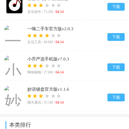
下载
音乐软件 /
73.2M
/
04-14
一嗨二手车官方版v2.0.3
下载
生活工具 /
49.8M
/
04-14
小乔严选手机版v7.0.3
下载
网络购物 /
27.6M
/
04-14
妙语键盘官方版v1.1.6
下载
聊天通讯 /
55.1M
/
04-14
本类排行