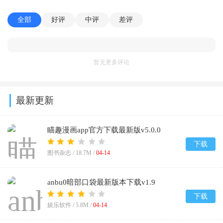
全部
好评
中评
差评
暂无更多评论
最新更新
瞄趣漫画app官方下载最新版v5.0.0
下载
图书杂志 /
18.7M
/
04-14
anbu0暗部口袋最新版本下载v1.9
下载
娱乐软件 /
5.8M
/
04-14