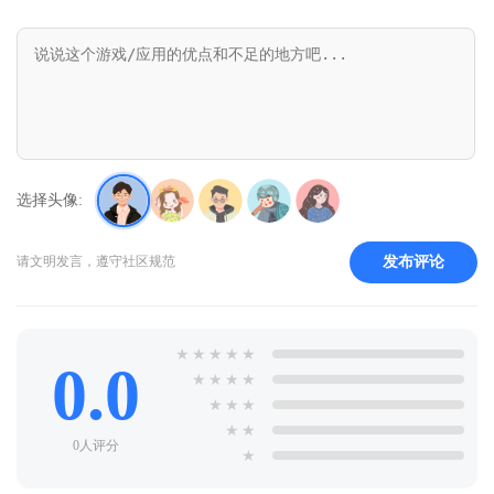
选择头像:
发布评论
请文明发言，遵守社区规范
★
★
★
★
★
0.0
★
★
★
★
★
★
★
★
★
0人评分
★