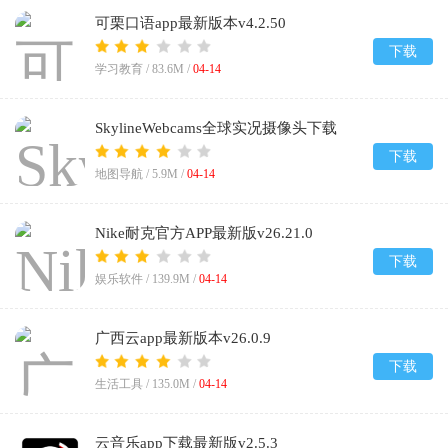
可栗口语app最新版本v4.2.50
下载
学习教育 /
83.6M
/
04-14
SkylineWebcams全球实况摄像头下载
v1.0.0
下载
地图导航 /
5.9M
/
04-14
Nike耐克官方APP最新版v26.21.0
下载
娱乐软件 /
139.9M
/
04-14
广西云app最新版本v26.0.9
下载
生活工具 /
135.0M
/
04-14
云音乐app下载最新版v2.5.3