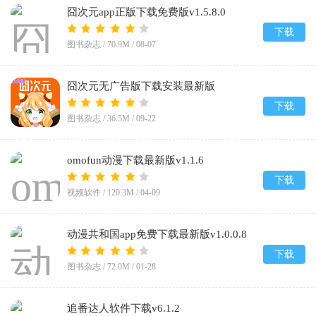
囧次元app正版下载免费版v1.5.8.0
下载
图书杂志 /
70.9M
/
08-07
囧次元无广告版下载安装最新版
2026v1.5.8.0
下载
图书杂志 /
36.5M
/
09-22
omofun动漫下载最新版v1.1.6
下载
视频软件 /
120.3M
/
04-09
动漫共和国app免费下载最新版v1.0.0.8
下载
图书杂志 /
72.0M
/
01-28
追番达人软件下载v6.1.2