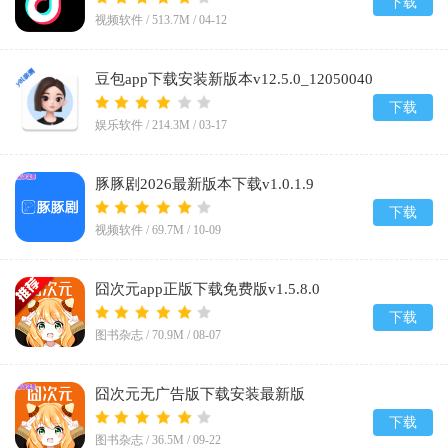
下载
视频软件 /
513.7M
/
04-12
豆包app下载安装新版本v12.5.0_12050040
下载
娱乐软件 /
214.3M
/
03-17
豚豚剧2026最新版本下载v1.0.1.9
下载
视频软件 /
69.7M
/
10-09
囧次元app正版下载免费版v1.5.8.0
下载
图书杂志 /
70.9M
/
08-07
囧次元无广告版下载安装最新版
2026v1.5.8.0
下载
图书杂志 /
36.5M
/
09-22