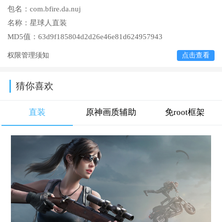
包名：
com.bfire.da.nuj
名称：
星球人直装
MD5值：
63d9f185804d2d26e46e81d624957943
权限管理须知
点击查看
猜你喜欢
直装
原神画质辅助
免root框架