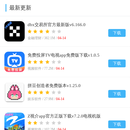
最新更新
dbx交易所官方最新版v6.166.0
下载
金融理财 /
382.1M
/
04-14
免费投屏TV电视app免费版下载v1.0.5
下载
视频软件 /
77.2M
/
04-14
拼豆创造者免费版本v1.25.0
下载
娱乐软件 /
27.9M
/
04-14
Z视介app官方正版下载v7.2.0电视机版
下载
视频软件 /
102.2M
/
04-14