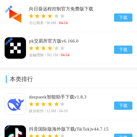
向日葵远程控制官方免费版下载
v15.5.2.81255
下载
办公商务 /
90.6M
/
04-14
pk交易所官方版v6.166.0
下载
金融理财 /
382.1M
/
04-14
本类排行
deepseek智能助手下载v1.8.3
下载
娱乐软件 /
12.6M
/
04-10
抖音国际版海外版下载(TikTok)v44.7.15