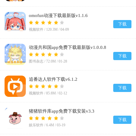
omofun动漫下载最新版v1.1.6
下载
视频软件 /
120.3M
/
04-09
动漫共和国app免费下载最新版v1.0.0.8
下载
图书杂志 /
72.0M
/
01-28
追番达人软件下载v6.1.2
下载
视频软件 /
85.8M
/
02-12
猪猪软件库app免费下载安装v3.3
下载
娱乐软件 /
6.4M
/
03-19