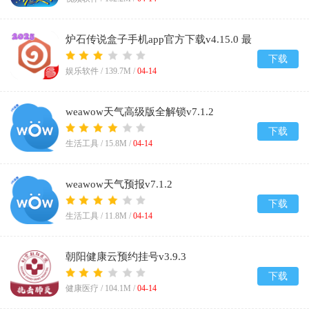
炉石传说盒子手机app官方下载v4.15.0 最
新版
下载
娱乐软件 /
139.7M
/
04-14
weawow天气高级版全解锁v7.1.2
下载
生活工具 /
15.8M
/
04-14
weawow天气预报v7.1.2
下载
生活工具 /
11.8M
/
04-14
朝阳健康云预约挂号v3.9.3
下载
健康医疗 /
104.1M
/
04-14