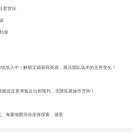
任君赏玩
锁
枯燥
持续加入中！解锁宝箱获得英雄，激活团队战术的无穷变化！
技能设定更考验走位和预判，无限拓展操作空间！
式、海量地图等你亲身探索，感受