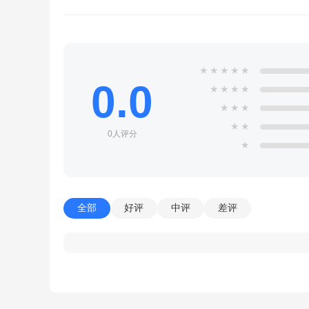
★
★
★
★
★
0.0
★
★
★
★
★
★
★
★
★
0人评分
★
全部
好评
中评
差评