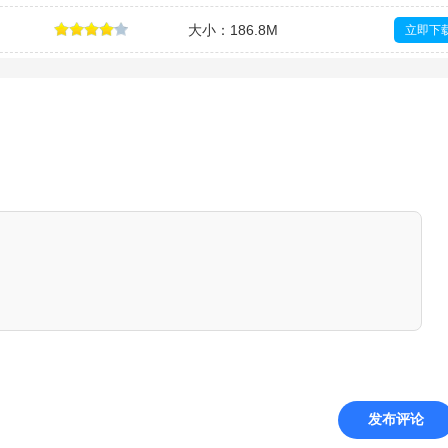
大小：186.8M
立即下
发布评论