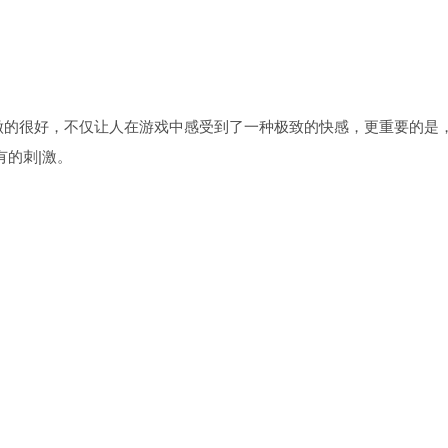
做的很好，不仅让人在游戏中感受到了一种极致的快感，更重要的是
有的刺|激。