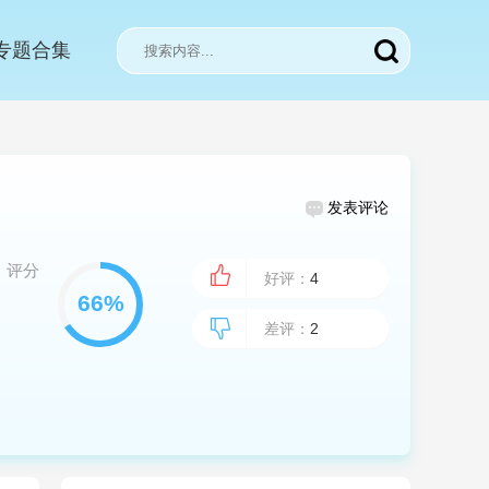
专题合集
发表评论
评分
好评：
4
差评：
2