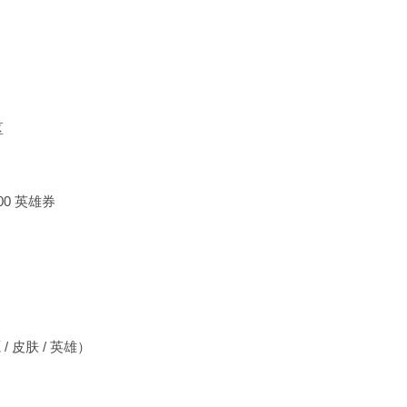
区
00 英雄券
皮肤 / 英雄）