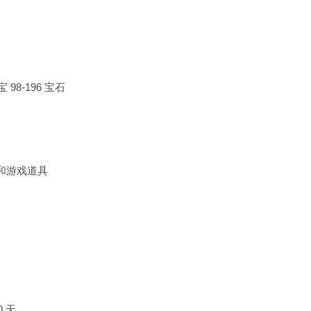
 98-196 宝石
币和游戏道具
0 天