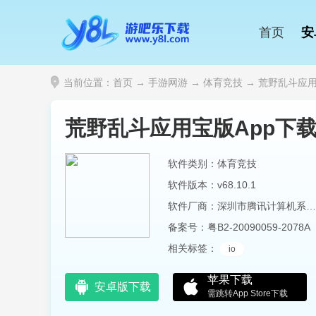
首页
安
当前位置：
首页
→
手游网游
→
体育竞技
→ 荒野乱斗应用宝版
荒野乱斗应用宝版App下
软件类别：体育竞技
软件版本：v68.10.1
软件厂商：深圳市腾讯计算机系统有限公司
备案号：
粤B2-20090059-2078A
相关标签：
io
苹果下载
安卓版下载
需跳转App Store下载