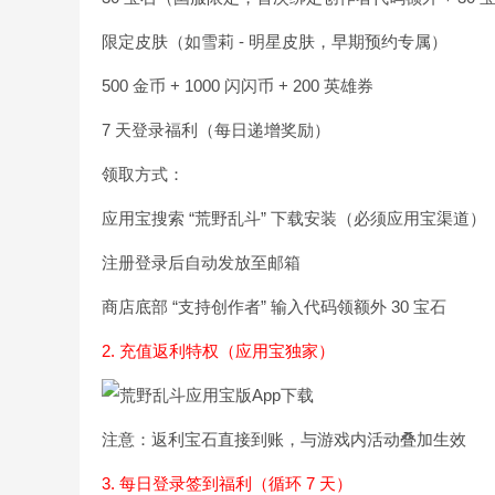
限定皮肤（如雪莉 - 明星皮肤，早期预约专属）
500 金币 + 1000 闪闪币 + 200 英雄券
7 天登录福利（每日递增奖励）
领取方式：
应用宝搜索 “荒野乱斗” 下载安装（必须应用宝渠道）
注册登录后自动发放至邮箱
商店底部 “支持创作者” 输入代码领额外 30 宝石
2. 充值返利特权（应用宝独家）
注意：返利宝石直接到账，与游戏内活动叠加生效
3. 每日登录签到福利（循环 7 天）