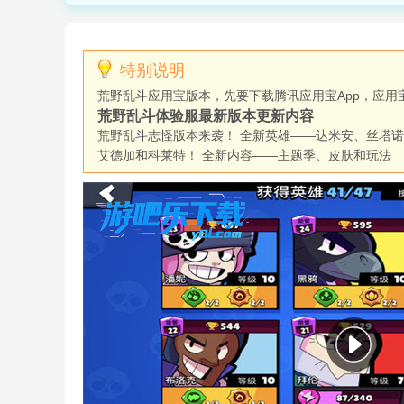
特别说明
荒野乱斗应用宝版本，先要下载腾讯应用宝App，应
荒野乱斗体验服最新版本更新内容
荒野乱斗志怪版本来袭！ 全新英雄——达米安、丝塔诺
艾德加和科莱特！ 全新内容——主题季、皮肤和玩法