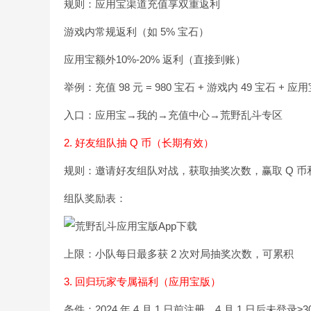
规则：应用宝渠道充值享双重返利
游戏内常规返利（如 5% 宝石）
应用宝额外10%-20% 返利（直接到账）
举例：充值 98 元 = 980 宝石 + 游戏内 49 宝石 + 应用宝
入口：应用宝→我的→充值中心→荒野乱斗专区
2. 好友组队抽 Q 币（长期有效）
规则：邀请好友组队对战，获取抽奖次数，赢取 Q 
组队奖励表：
上限：小队每日最多获 2 次对局抽奖次数，可累积
3. 回归玩家专属福利（应用宝版）
条件：2024 年 4 月 1 日前注册，4 月 1 日后未登录≥3