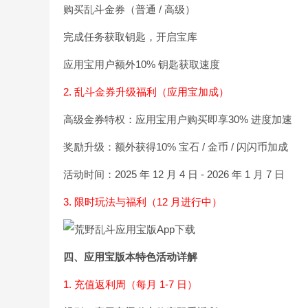
购买乱斗金券（普通 / 高级）
完成任务获取钥匙，开启宝库
应用宝用户额外10% 钥匙获取速度
2. 乱斗金券升级福利（应用宝加成）
高级金券特权：应用宝用户购买即享30% 进度加速
奖励升级：额外获得10% 宝石 / 金币 / 闪闪币加成
活动时间：2025 年 12 月 4 日 - 2026 年 1 月 7 日
3. 限时玩法与福利（12 月进行中）
四、应用宝版本特色活动详解
1. 充值返利周（每月 1-7 日）