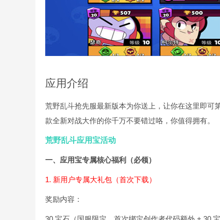
应用介绍
荒野乱斗抢先服最新版本为你送上，让你在这里即可
款全新对战大作的你千万不要错过咯，你值得拥有。
荒野乱斗应用宝活动
一、应用宝专属核心福利（必领）
1. 新用户专属大礼包（首次下载）
奖励内容：
30 宝石（国服限定，首次绑定创作者代码额外 + 30 