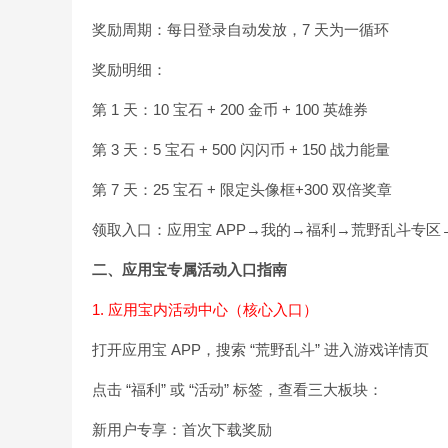
奖励周期：每日登录自动发放，7 天为一循环
奖励明细：
第 1 天：10 宝石 + 200 金币 + 100 英雄券
第 3 天：5 宝石 + 500 闪闪币 + 150 战力能量
第 7 天：25 宝石 + 限定头像框+300 双倍奖章
领取入口：应用宝 APP→我的→福利→荒野乱斗专区
二、应用宝专属活动入口指南
1. 应用宝内活动中心（核心入口）
打开应用宝 APP，搜索 “荒野乱斗” 进入游戏详情页
点击 “福利” 或 “活动” 标签，查看三大板块：
新用户专享：首次下载奖励