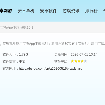
卓网游
安卓单机
安卓软件
游戏资讯
排行榜
App下载 v68.10.1
载
荒野乱斗应用宝版App下载福利：新用户送30宝石！荒野乱斗应用宝版
软件大小：1.79G
更新时间：2026-07-01 13:14
软件语言：中文
软件等级：
官方网址：
https://bs.qq.com/cp/a20200515brawlstars