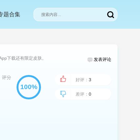
专题合集
App下载还有限定皮肤。
发表评论
评分
好评：
3
差评：
0