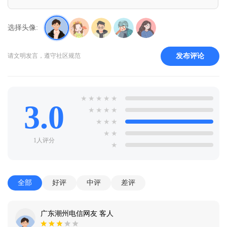
选择头像:
发布评论
请文明发言，遵守社区规范
★
★
★
★
★
3.0
★
★
★
★
★
★
★
★
★
1人评分
★
全部
好评
中评
差评
广东潮州电信网友 客人