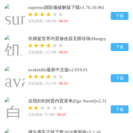
supersus国际服破解版下载v1.76.10.061
下载
汉化游戏 /
548.4M
/
04-14
饥饿鲨世界内置修改器无限珍珠(Hungry
Shark)v7.7.1
下载
汉化游戏 /
225.6M
/
04-14
avakinlife最新中文版v2.019.01
下载
汉化游戏 /
253.2M
/
04-14
自我剑剑闲置内置菜单(Ego Sword)v2.31
下载
汉化游戏 /
97.8M
/
04-14
撞头赛车正版下载2026最新版v5.1.16