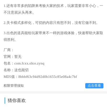
1.还有非常多的陷阱来考验大家的技术，玩家需要非常小心，一
不注意就从头再来。
2.关卡模式多样化，可切的内容只有想不到，没有它做不到。
3.出色的道具能给玩家带来不一样的游戏体验，快速帮助大家取
得胜利。
厂商：
官网：
暂无
包名：
com.fcxx.slice.zynq
名称：
这也能切
MD5值：
8bbbf63c94d92d0b1655c85e08a4c7bf
权限管理须知
点击查看
猜你喜欢