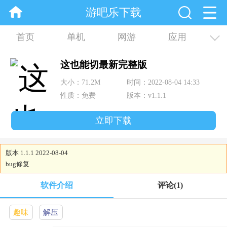
游吧乐下载
首页
单机
网游
应用
资讯
合集
这也能切最新完整版
大小：71.2M
时间：2022-08-04 14:33
性质：免费
版本：v1.1.1
立即下载
版本 1.1.1 2022-08-04
bug修复
软件介绍
评论
(1)
趣味
解压