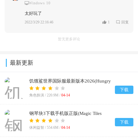
Windows 10
太好玩了
2022/3/29 22:16:46
1
回复
暂无更多评论
最新更新
饥饿鲨世界国际服最新版本2026(Hungry
Shark World)v7.7.1
下载
角色扮演 /
220.9M
/
04-14
钢琴块3下载手机版正版(Magic Tiles
3)v13.042.101
下载
休闲益智 /
554.6M
/
04-14