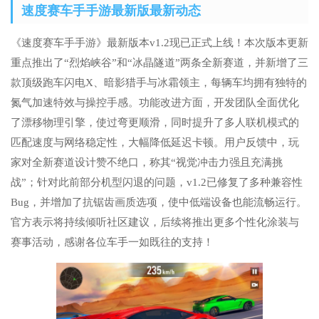
速度赛车手手游最新版最新动态
《速度赛车手手游》最新版本v1.2现已正式上线！本次版本更新
重点推出了“烈焰峡谷”和“冰晶隧道”两条全新赛道，并新增了三
款顶级跑车闪电X、暗影猎手与冰霜领主，每辆车均拥有独特的
氮气加速特效与操控手感。功能改进方面，开发团队全面优化
了漂移物理引擎，使过弯更顺滑，同时提升了多人联机模式的
匹配速度与网络稳定性，大幅降低延迟卡顿。用户反馈中，玩
家对全新赛道设计赞不绝口，称其“视觉冲击力强且充满挑
战”；针对此前部分机型闪退的问题，v1.2已修复了多种兼容性
Bug，并增加了抗锯齿画质选项，使中低端设备也能流畅运行。
官方表示将持续倾听社区建议，后续将推出更多个性化涂装与
赛事活动，感谢各位车手一如既往的支持！