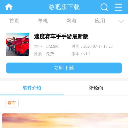
游吧乐下载
首页
单机
网游
应用
资讯
合集
速度赛车手手游最新版
大小：172.9M
时间：2026-07-17 16:23
性质：免费
版本：v1.2
立即下载
软件介绍
评论
(0)
赛车