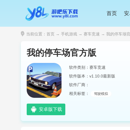
首页
安
当前位置：
首页
→
手机游戏
→
赛车竞速
→ 我的停车场官方
我的停车场官方版
软件类别：赛车竞速
软件版本：v1.10.0最新版
软件厂商：
相关标签：
驾驶模拟
安卓版下载