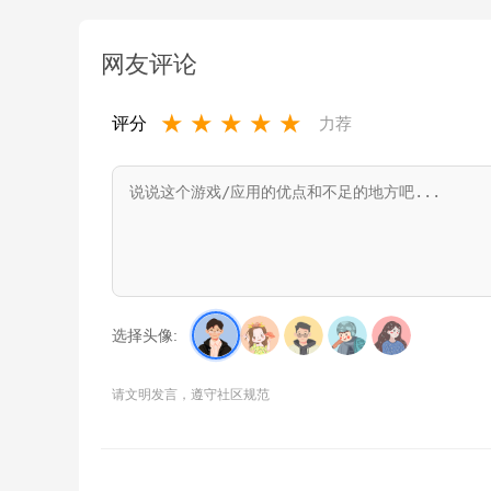
网友评论
★
★
★
★
★
评分
力荐
选择头像:
请文明发言，遵守社区规范