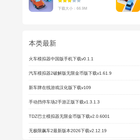
puzzle)v2023.4
下载大小：66.9M
本类最新
火车模拟器中国版手机下载v0.1.1
汽车模拟器2破解版无限金币版下载v1.61.9
新车牌在线游戏汉化版下载v109
手动挡停车场2手游正版下载v1.3.1.3
TDZ巴士模拟器无限金币版下载v2.0.6001
无极限飙车2最新版本2026下载v2.12.19