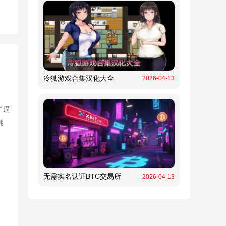
冷狐游戏合集汉化大全
2026-04-13
了逼
挑
无需实名认证BTC交易所
2026-04-13