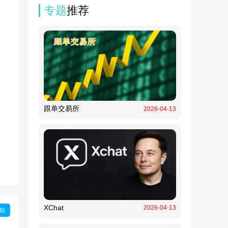
专题
推荐
跟单交易所
2026-04-13
XChat
2026-04-13
知