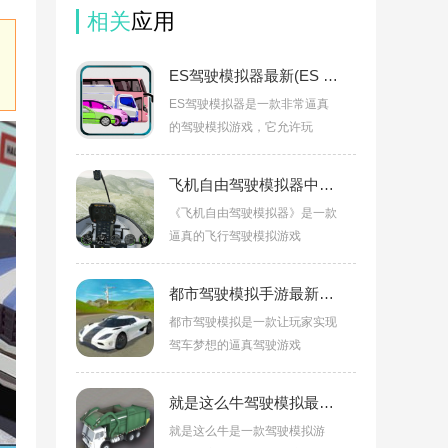
相关
应用
ES驾驶模拟器最新(ES MOD - modifikasi simulator mengemudi)v0.3.3
ES驾驶模拟器是一款非常逼真
的驾驶模拟游戏，它允许玩
飞机自由驾驶模拟器中文版v300.1.0.3018
《飞机自由驾驶模拟器》是一款
逼真的飞行驾驶模拟游戏
都市驾驶模拟手游最新版v1.0.3
都市驾驶模拟是一款让玩家实现
驾车梦想的逼真驾驶游戏
就是这么牛驾驶模拟最新版v1.0.5
就是这么牛是一款驾驶模拟游