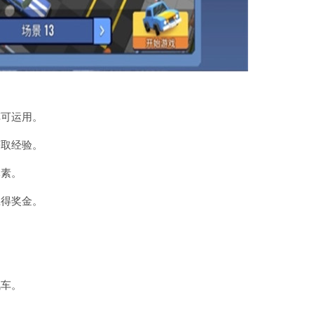
车可运用。
获取经验。
元素。
赢得奖金。
汽车。