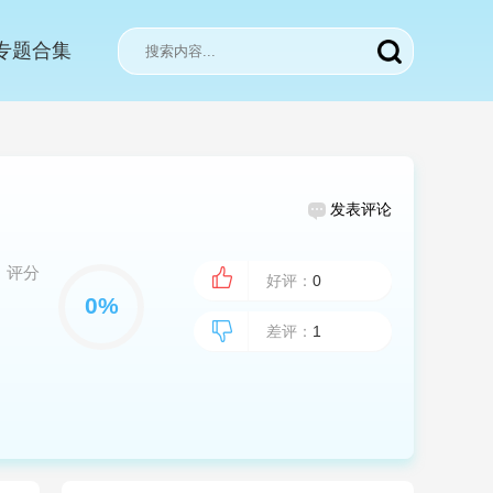
专题合集
发表评论
评分
好评：
0
差评：
1