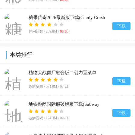
糖果传奇2026最新版下载(Candy Crush
Saga)v1.333.2.1
下载
休闲益智 /
209.8M
/
08-03
本类排行
植物大战僵尸融合版二创内置菜单
(PlantsVsZombiesRH-Mod)v3.8.1
下载
策略塔防 /
571.0M
/
07-21
地铁跑酷国际服破解版下载(Subway
Surf)v3.66.1
下载
破解游戏 /
224.3M
/
07-21