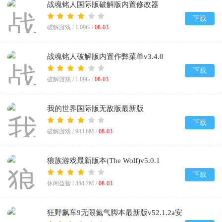
战魂铭人国际版破解版内置修改器
(Otherworld Legends)v3.4.0
下载
破解游戏 /
1.09G
/
08-03
战魂铭人破解版内置作弊菜单v3.4.0
下载
破解游戏 /
1.09G
/
08-03
我的世界国际版无敌版最新版
2026(Minecraft)v1.26.50.22
下载
破解游戏 /
983.6M
/
08-03
狼族游戏最新版本(The Wolf)v5.0.1
下载
休闲益智 /
358.7M
/
08-03
狂野飙车9无限氮气脚本最新版v52.1.2a安