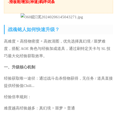
-滑板鞋增加[神速]羁绊词条
战魂铭人如何快速升级？
高难度 + 高怪物密度 + 高效清图，优先选择真幻境 / 噩梦难
度，搭配 AOE 角色与经验加成道具，通过刷特定关卡与 SL 技
巧最大化经验获取效率。
一、升级核心机制
经验获取唯一途径：通过战斗击杀怪物获得，无任务 / 道具直接
提供经验值Chill...
经验倍率规则：
难度越高经验越多：真幻境 > 噩梦 > 普通