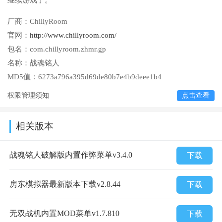
继续游戏了。
厂商：
ChillyRoom
官网：
http://www.chillyroom.com/
包名：
com.chillyroom.zhmr.gp
名称：
战魂铭人
MD5值：
6273a796a395d69de80b7e4b9deee1b4
权限管理须知
点击查看
相关版本
战魂铭人破解版内置作弊菜单v3.4.0
下载
房东模拟器最新版本下载v2.8.44
下载
无双战机内置MOD菜单v1.7.810
下载