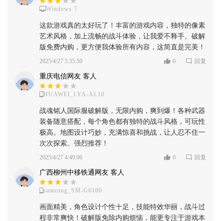
Windows 7
这款游戏真的太好玩了！丰富的游戏内容，独特的像素
艺术风格，加上流畅的战斗体验，让我爱不释手。破解
版免费内购，更方便我体验所有内容，这简直是完美！
2025/4/27 5:35:50
0
回复
重庆电信网友 客人
HUAWEI_LYA-AL10
战魂铭人国际服破解版，无限内购，爽到爆！各种武器
装备随意搭配，每个角色都有独特的战斗风格，可玩性
极高。地图设计巧妙，充满惊喜和挑战，让人忍不住一
次次探索。强烈推荐！
2025/4/27 4:49:06
0
回复
广西柳州中移铁通网友 客人
samsung_SM-G6100
画面精美，角色设计个性十足，技能特效华丽，战斗过
程非常爽快！破解版免除内购烦恼，能更专注于游戏本