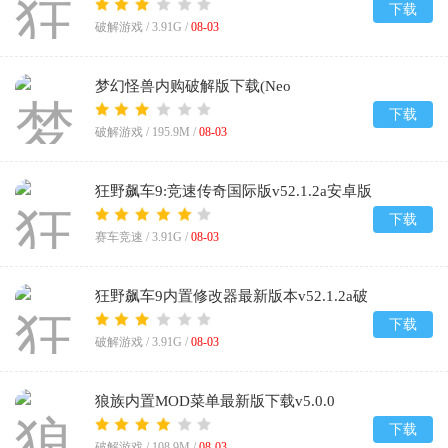
装包
下载
破解游戏 /
3.91G
/
08-03
梦幻怪兽内购破解版下载(Neo
Monsters)v3.2.3
下载
破解游戏 /
195.9M
/
08-03
狂野飙车9:竞速传奇国际版v52.1.2a安卓版
下载
赛车竞速 /
3.91G
/
08-03
狂野飙车9内置修改器最新版本v52.1.2a破
解版
下载
破解游戏 /
3.91G
/
08-03
狼族内置MOD菜单最新版下载v5.0.0
下载
破解游戏 /
108.9M
/
08-03