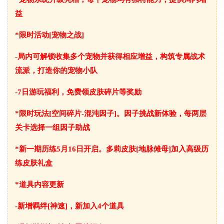
益
*限时活动[宠物之战]
-局内可解锁收集多个宠物并获得相应增益，构筑专属战术
流派，打造你的宠物小队
-7日游玩福利，免费领皮肤碎片等奖励
*限时玩法[空间碎片-混沌因子]。因子挑战新体验，每两层
关卡选择一组因子助战
*新一期历练5月16日开启。多莉皮肤[地脉傩母]加入高级历
练皮肤礼盒
*道具内容更新
-新增羁绊[神速]，新加入4个道具