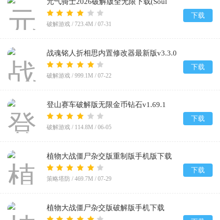
元气骑士2026破解版全无限下载(Soul
Knight)v8.4.0
下载
破解游戏 /
723.4M
/
07-31
战魂铭人折相思内置修改器最新版v3.3.0
下载
破解游戏 /
999.1M
/
07-22
登山赛车破解版无限金币钻石v1.69.1
下载
破解游戏 /
114.8M
/
06-05
植物大战僵尸杂交版重制版手机版下载
v0.25.5
下载
策略塔防 /
469.7M
/
07-29
植物大战僵尸杂交版破解版手机下载
(Plants vs Zombies Super Hybrid)v0.25.5.0