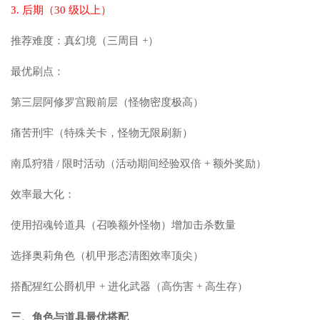
3. 后期（30 级以上）
推荐难度：真幻境（三周目 +）
最优刷点：
第三层阿修罗宫殿前层（怪物密度极高）
痛苦刑牢（特殊关卡，怪物无限刷新）
南瓜狩猎 / 限时活动（活动期间经验双倍 + 额外奖励）
效率最大化：
使用招魂铃道具（召唤额外怪物）增加击杀数量
选择奥莉角色（机甲形态清图效率顶尖）
搭配猩红公爵机甲 + 进化武器（高伤害 + 高生存）
三、角色与道具最优搭配