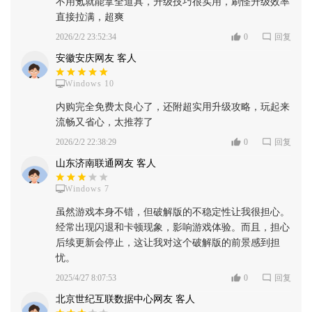
不用氪就能拿全道具，升级技巧很实用，刷怪升级效率
直接拉满，超爽
2026/2/2 23:52:34
0
回复
安徽安庆网友 客人
Windows 10
内购完全免费太良心了，还附超实用升级攻略，玩起来
流畅又省心，太推荐了
2026/2/2 22:38:29
0
回复
山东济南联通网友 客人
Windows 7
虽然游戏本身不错，但破解版的不稳定性让我很担心。
经常出现闪退和卡顿现象，影响游戏体验。而且，担心
后续更新会停止，这让我对这个破解版的前景感到担
忧。
2025/4/27 8:07:53
0
回复
北京世纪互联数据中心网友 客人