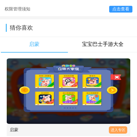
权限管理须知
点击查看
猜你喜欢
启蒙
宝宝巴士手游大全
启蒙
进入专区