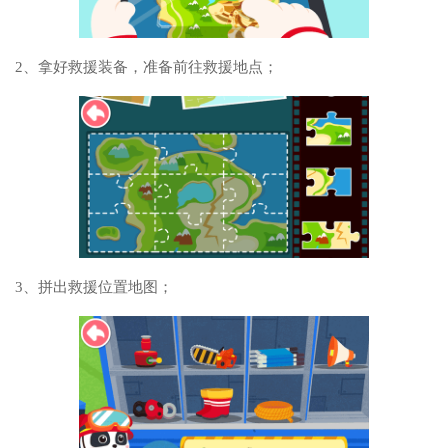
2、拿好救援装备，准备前往救援地点；
3、拼出救援位置地图；