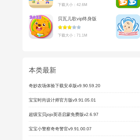
下载大小：42.6M
贝瓦儿歌vip终身版
v7.7.0
下载大小：71.1M
本类最新
奇妙农场体验下载安卓版v9.90.59.20
宝宝时尚设计师官方版v9.91.05.01
超级宝贝jojo英语启蒙免费版v2.6.97
宝宝小警察奇奇警官v9.91.00.07