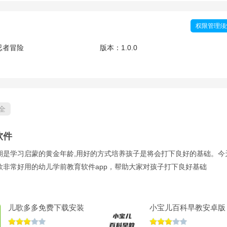
权限管理须
忍者冒险
版本：
1.0.0
全
软件
期是学习启蒙的黄金年龄,用好的方式培养孩子是将会打下良好的基础。今
款非常好用的幼儿学前教育软件app，帮助大家对孩子打下良好基础
儿歌多多免费下载安装
小宝儿百科早教安卓版
(儿童歌曲大全100
v1.0最新版