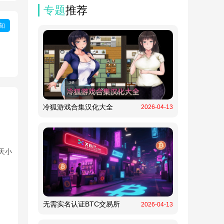
专题
推荐
知
冷狐游戏合集汉化大全
2026-04-13
天小
无需实名认证BTC交易所
2026-04-13