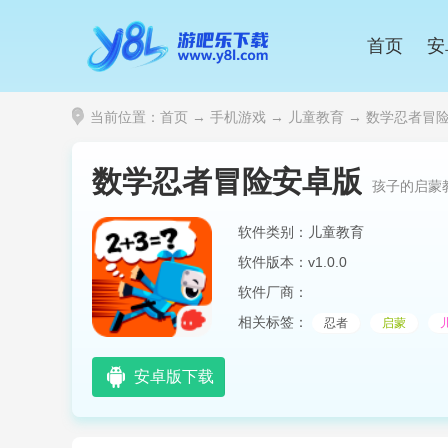
首页
安
当前位置：
首页
→
手机游戏
→
儿童教育
→ 数学忍者冒险安
数学忍者冒险安卓版
孩子的启蒙
软件类别：儿童教育
软件版本：v1.0.0
软件厂商：
相关标签：
忍者
启蒙
安卓版下载