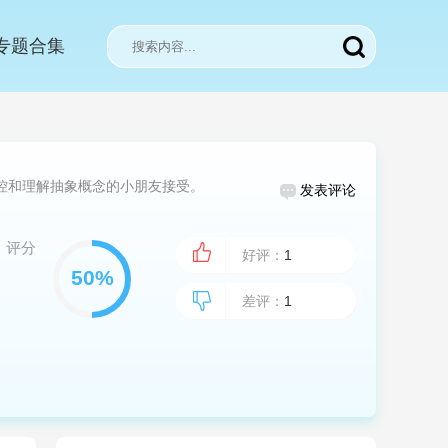
专题合集
控和理解抽象概念的小朋友接受。
发表评论
评分
好评：
1
差评：
1