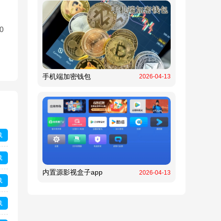
0
手机端加密钱包
2026-04-13
载
载
内置源影视盒子app
2026-04-13
载
载