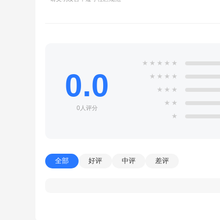
★
★
★
★
★
0.0
★
★
★
★
★
★
★
★
★
0人评分
★
全部
好评
中评
差评