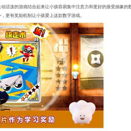
生动活泼的游戏结合起来让小孩容易集中注意力和更好的接受抽象的
外，更有奖励机制让小孩爱上这款数字游戏。