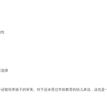
极性
案选择
外还能培养孩子的审美。对于还未受过学前教育的幼儿来说，这也是