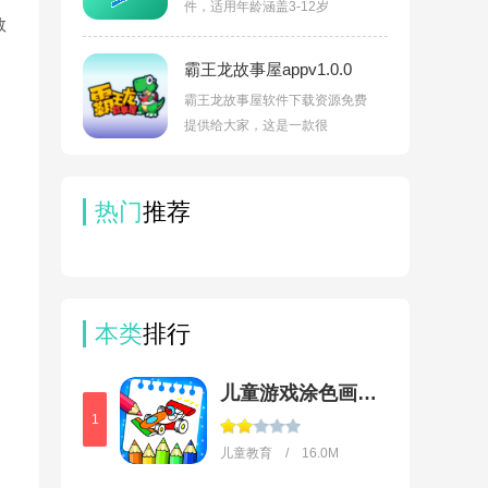
件，适用年龄涵盖3-12岁
数
霸王龙故事屋appv1.0.0
霸王龙故事屋软件下载资源免费
提供给大家，这是一款很
热门
推荐
本类
排行
儿童游戏涂色画画幼儿涂鸦
1
儿童教育 / 16.0M