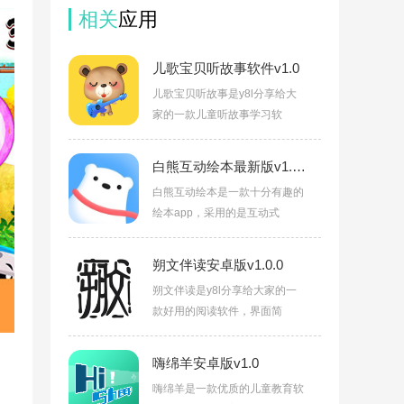
相关
应用
儿歌宝贝听故事软件v1.0
儿歌宝贝听故事是y8l分享给大
家的一款儿童听故事学习软
白熊互动绘本最新版v1.0.15
白熊互动绘本是一款十分有趣的
绘本app，采用的是互动式
朔文伴读安卓版v1.0.0
朔文伴读是y8l分享给大家的一
款好用的阅读软件，界面简
嗨绵羊安卓版v1.0
嗨绵羊是一款优质的儿童教育软