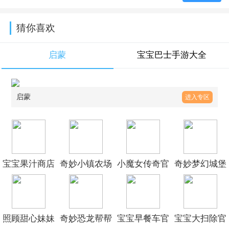
猜你喜欢
启蒙
宝宝巴士手游大全
启蒙
进入专区
宝宝果汁商店
奇妙小镇农场
小魔女传奇官
奇妙梦幻城堡
官方版
破解版
方版
宝宝巴士下载
v9.93.00.00
v9.93.00.00
v9.93.00.00
手机版
照顾甜心妹妹
奇妙恐龙帮帮
宝宝早餐车官
宝宝大扫除官
v9.93.00.00