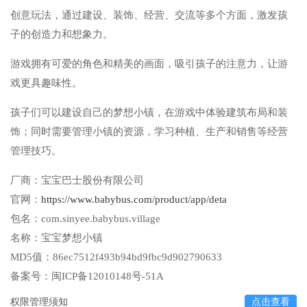
创意玩法，通过建设、装饰、经营、交流等多个方面，激发孩
子的创造力和想象力。
游戏拥有可爱的角色和精美的画面，吸引孩子的注意力，让游
戏更具趣味性。
孩子们可以建设自己的梦想小镇，在游戏中体验建筑布局和装
饰；同时需要管理小镇的资源，学习种植、生产和销售等经营
管理技巧。
厂商：
宝宝巴士股份有限公司
官网：
https://www.babybus.com/product/app/deta
包名：
com.sinyee.babybus.village
名称：
宝宝梦想小镇
MD5值：
86ec7512f493b94bd9fbc9d902790633
备案号：
闽ICP备12010148号-51A
权限管理须知
点击查看