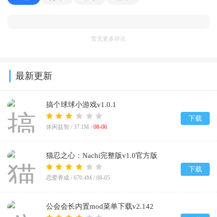
暂无更多评论
最新更新
搞个球球小游戏v1.0.1
下载
休闲益智 /
37.1M
/
08-06
猫忍之心：Nachi完整版v1.0官方版
下载
恋爱养成 /
670.4M
/
08-05
公会会长内置mod菜单下载v2.142