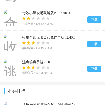
奇妙小镇农场破解版v9.93.00.00
下载
儿童教育 /
156.0M
/
08-05
收集全部无限金币免广告版v2.46.1
下载
破解游戏 /
186.9M
/
08-05
逃离笑魔手游v1.0
下载
冒险闯关 /
47.4M
/
08-05
本类排行