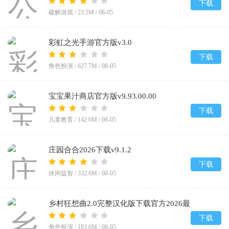
下载
破解游戏 /
23.5M
/
08-05
彩虹之光手游官方版v3.0
下载
角色扮演 /
627.7M
/
08-05
宝宝果汁商店官方版v9.93.00.00
下载
儿童教育 /
142.6M
/
08-05
庄园合合2026下载v9.1.2
下载
休闲益智 /
332.6M
/
08-05
乡村狂想曲2.0完整汉化版下载官方2026最
新版v2.0
下载
角色扮演 /
183.6M
/
08-05